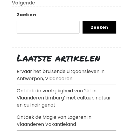
Volgend
Volgende
bericht
Zoeken
Zoeken
Laatste artikelen
Ervaar het bruisende uitgaansleven in
Antwerpen, Vlaanderen
Ontdek de veelzijdigheid van ‘Uit in
Vlaanderen Limburg’ met cultuur, natuur
en culinair genot
Ontdek de Magie van Logeren in
Vlaanderen Vakantieland