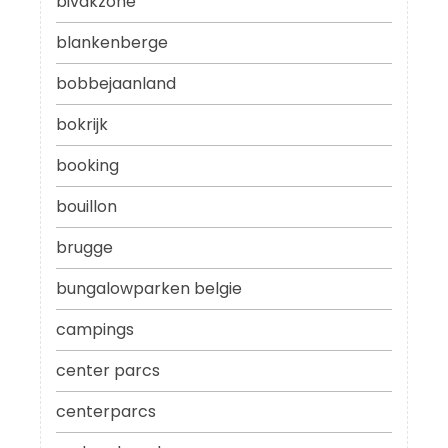
bivakzone
blankenberge
bobbejaanland
bokrijk
booking
bouillon
brugge
bungalowparken belgie
campings
center parcs
centerparcs