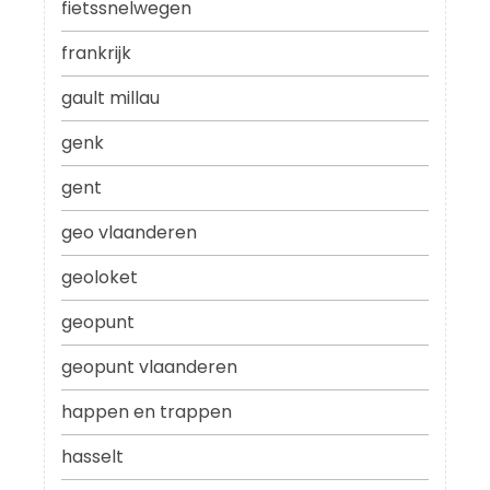
fietssnelwegen
frankrijk
gault millau
genk
gent
geo vlaanderen
geoloket
geopunt
geopunt vlaanderen
happen en trappen
hasselt