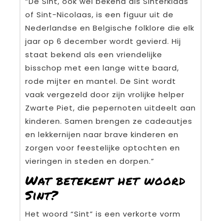
“De Sint, ook wel bekend als Sinterklaas
of Sint-Nicolaas, is een figuur uit de
Nederlandse en Belgische folklore die elk
jaar op 6 december wordt gevierd. Hij
staat bekend als een vriendelijke
bisschop met een lange witte baard,
rode mijter en mantel. De Sint wordt
vaak vergezeld door zijn vrolijke helper
Zwarte Piet, die pepernoten uitdeelt aan
kinderen. Samen brengen ze cadeautjes
en lekkernijen naar brave kinderen en
zorgen voor feestelijke optochten en
vieringen in steden en dorpen.”
Wat betekent het woord
Sint?
Het woord “Sint” is een verkorte vorm