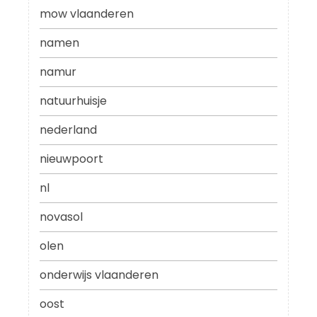
mow vlaanderen
namen
namur
natuurhuisje
nederland
nieuwpoort
nl
novasol
olen
onderwijs vlaanderen
oost