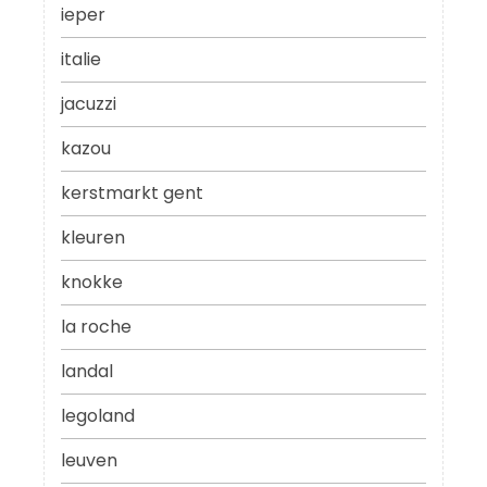
ieper
italie
jacuzzi
kazou
kerstmarkt gent
kleuren
knokke
la roche
landal
legoland
leuven