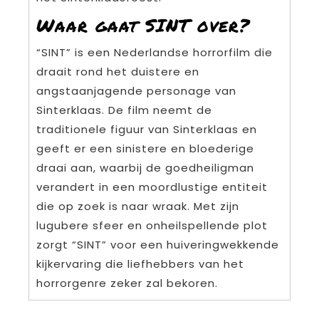
Waar gaat SINT over?
“SINT” is een Nederlandse horrorfilm die
draait rond het duistere en
angstaanjagende personage van
Sinterklaas. De film neemt de
traditionele figuur van Sinterklaas en
geeft er een sinistere en bloederige
draai aan, waarbij de goedheiligman
verandert in een moordlustige entiteit
die op zoek is naar wraak. Met zijn
lugubere sfeer en onheilspellende plot
zorgt “SINT” voor een huiveringwekkende
kijkervaring die liefhebbers van het
horrorgenre zeker zal bekoren.