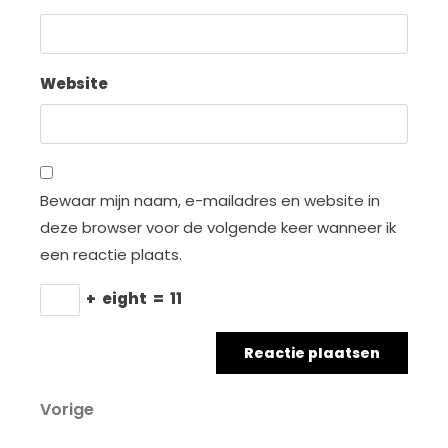
Website
Bewaar mijn naam, e-mailadres en website in
deze browser voor de volgende keer wanneer ik
een reactie plaats.
+
eight
=
11
Berichtnavigatie
Vorig
Vorige
bericht