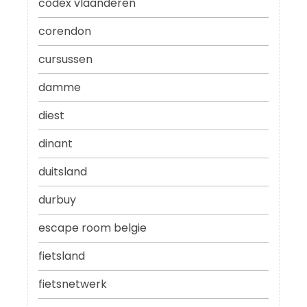
codex vlaanderen
corendon
cursussen
damme
diest
dinant
duitsland
durbuy
escape room belgie
fietsland
fietsnetwerk