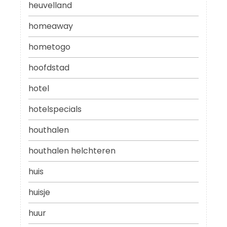
heuvelland
homeaway
hometogo
hoofdstad
hotel
hotelspecials
houthalen
houthalen helchteren
huis
huisje
huur