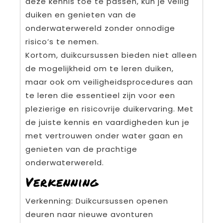
deze kennis toe te passen, kun je veilig
duiken en genieten van de
onderwaterwereld zonder onnodige
risico’s te nemen.
Kortom, duikcursussen bieden niet alleen
de mogelijkheid om te leren duiken,
maar ook om veiligheidsprocedures aan
te leren die essentieel zijn voor een
plezierige en risicovrije duikervaring. Met
de juiste kennis en vaardigheden kun je
met vertrouwen onder water gaan en
genieten van de prachtige
onderwaterwereld.
Verkenning
Verkenning: Duikcursussen openen
deuren naar nieuwe avonturen