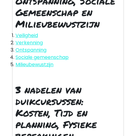
Ontspanning, Sociale
Gemeenschap en
Milieubewustzijn
Veiligheid
Verkenning
Ontspanning
Sociale gemeenschap
Milieubewustzijn
3 nadelen van
duikcursussen:
Kosten, Tijd en
planning, Fysieke
beperkingen