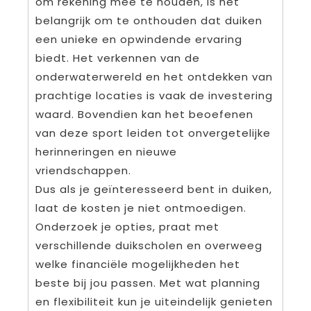
om rekening mee te houden, is het
belangrijk om te onthouden dat duiken
een unieke en opwindende ervaring
biedt. Het verkennen van de
onderwaterwereld en het ontdekken van
prachtige locaties is vaak de investering
waard. Bovendien kan het beoefenen
van deze sport leiden tot onvergetelijke
herinneringen en nieuwe
vriendschappen.
Dus als je geïnteresseerd bent in duiken,
laat de kosten je niet ontmoedigen.
Onderzoek je opties, praat met
verschillende duikscholen en overweeg
welke financiële mogelijkheden het
beste bij jou passen. Met wat planning
en flexibiliteit kun je uiteindelijk genieten