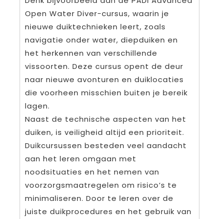
Denk bijvoorbeeld aan de PADI Advanced
Open Water Diver-cursus, waarin je
nieuwe duiktechnieken leert, zoals
navigatie onder water, diepduiken en
het herkennen van verschillende
vissoorten. Deze cursus opent de deur
naar nieuwe avonturen en duiklocaties
die voorheen misschien buiten je bereik
lagen.
Naast de technische aspecten van het
duiken, is veiligheid altijd een prioriteit.
Duikcursussen besteden veel aandacht
aan het leren omgaan met
noodsituaties en het nemen van
voorzorgsmaatregelen om risico’s te
minimaliseren. Door te leren over de
juiste duikprocedures en het gebruik van