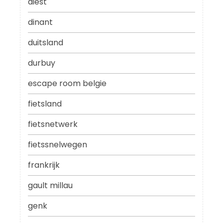
diest
dinant
duitsland
durbuy
escape room belgie
fietsland
fietsnetwerk
fietssnelwegen
frankrijk
gault millau
genk