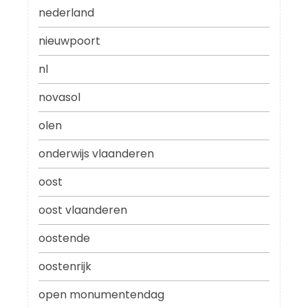
nederland
nieuwpoort
nl
novasol
olen
onderwijs vlaanderen
oost
oost vlaanderen
oostende
oostenrijk
open monumentendag