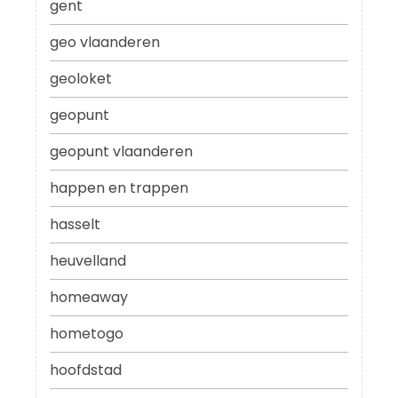
gent
geo vlaanderen
geoloket
geopunt
geopunt vlaanderen
happen en trappen
hasselt
heuvelland
homeaway
hometogo
hoofdstad