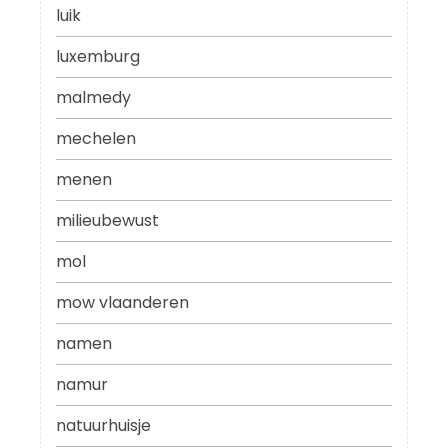
luik
luxemburg
malmedy
mechelen
menen
milieubewust
mol
mow vlaanderen
namen
namur
natuurhuisje