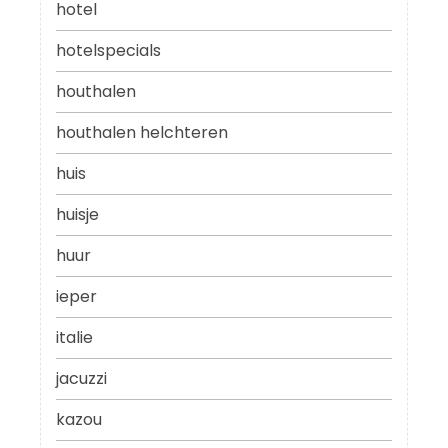
hotel
hotelspecials
houthalen
houthalen helchteren
huis
huisje
huur
ieper
italie
jacuzzi
kazou