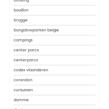
booking
bouillon
brugge
bungalowparken belgie
campings
center parcs
centerparcs
codex vlaanderen
corendon
cursussen
damme