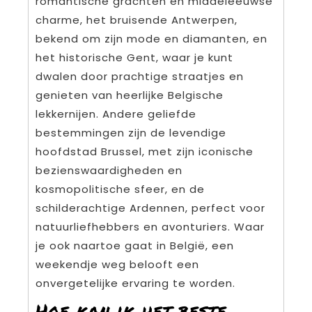
romantische grachten en middeleeuwse
charme, het bruisende Antwerpen,
bekend om zijn mode en diamanten, en
het historische Gent, waar je kunt
dwalen door prachtige straatjes en
genieten van heerlijke Belgische
lekkernijen. Andere geliefde
bestemmingen zijn de levendige
hoofdstad Brussel, met zijn iconische
bezienswaardigheden en
kosmopolitische sfeer, en de
schilderachtige Ardennen, perfect voor
natuurliefhebbers en avonturiers. Waar
je ook naartoe gaat in België, een
weekendje weg belooft een
onvergetelijke ervaring te worden.
Hoe kan ik het beste