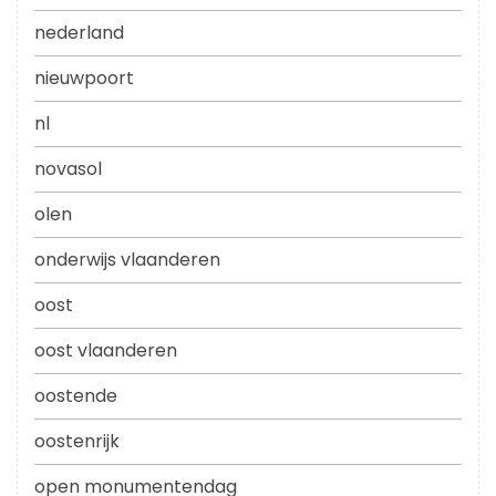
nederland
nieuwpoort
nl
novasol
olen
onderwijs vlaanderen
oost
oost vlaanderen
oostende
oostenrijk
open monumentendag