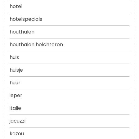
hotel
hotelspecials
houthalen
houthalen helchteren
huis
huisje
huur
ieper
italie
jacuzzi
kazou