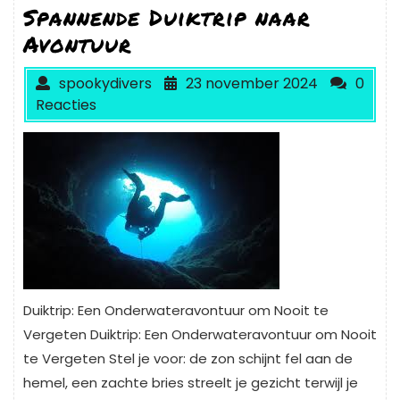
Spannende Duiktrip naar
Avontuur
spookydivers
23 november 2024
0
Reacties
Duiktrip: Een Onderwateravontuur om Nooit te
Vergeten Duiktrip: Een Onderwateravontuur om Nooit
te Vergeten Stel je voor: de zon schijnt fel aan de
hemel, een zachte bries streelt je gezicht terwijl je