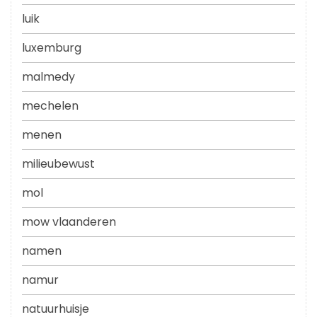
luik
luxemburg
malmedy
mechelen
menen
milieubewust
mol
mow vlaanderen
namen
namur
natuurhuisje