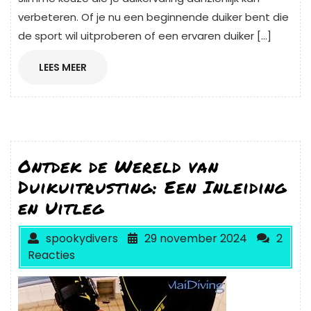
verbeteren. Of je nu een beginnende duiker bent die
de sport wil uitproberen of een ervaren duiker […]
LEES
LEES MEER
MEER
Ontdek de Wereld van
Duikuitrusting: Een Inleiding
en Uitleg
spookydivers
29 november 2024
2
Reacties