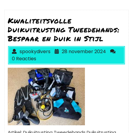
Kwaliteitsvolle
Duikuitrusting Tweedehands:
Bespaar en Duik in Stijl
spookydivers
28 november 2024
0 Reacties
Artikel: Duikuitrusting Tweedehands Duikuitrusting