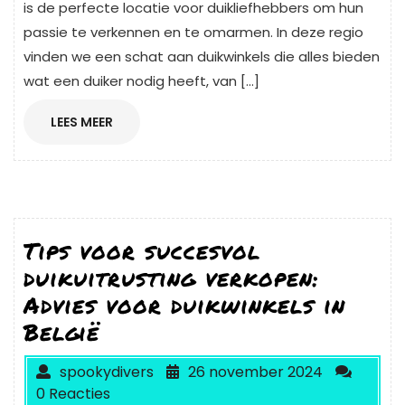
is de perfecte locatie voor duikliefhebbers om hun
passie te verkennen en te omarmen. In deze regio
vinden we een schat aan duikwinkels die alles bieden
wat een duiker nodig heeft, van […]
LEES
LEES MEER
MEER
Tips voor succesvol
duikuitrusting verkopen:
Advies voor duikwinkels in
België
spookydivers
26 november 2024
0 Reacties