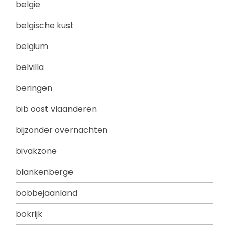
belgie
belgische kust
belgium
belvilla
beringen
bib oost vlaanderen
bijzonder overnachten
bivakzone
blankenberge
bobbejaanland
bokrijk