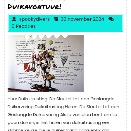
Duikavontuur!
spookydivers
30 november 2024
0 Reacties
Huur Duikuitrusting: De Sleutel tot een Geslaagde
Duikervaring Duikuitrusting Huren: De Sleutel tot een
Geslaagde Duikervaring Als je van plan bent om te
gaan duiken, is het huren van duikuitrusting een
slimme keuze die je duikervaring aanzienlijk kan