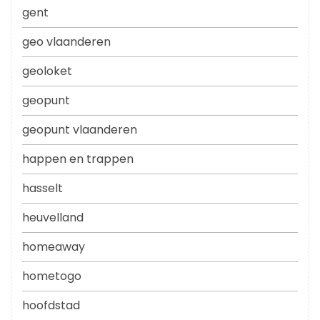
gent
geo vlaanderen
geoloket
geopunt
geopunt vlaanderen
happen en trappen
hasselt
heuvelland
homeaway
hometogo
hoofdstad