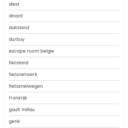
diest
dinant
duitsland
durbuy
escape room belgie
fietsland
fietsnetwerk
fietssnelwegen
frankrijk
gault millau
genk