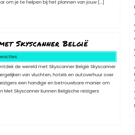
ar om je te helpen bij het plannen van jouw […]
 met Skyscanner België
Reacties
ntdek de wereld met Skyscanner België Skyscanner
rgelijken van vluchten, hotels en autoverhuur over
r reizigers een handige en betrouwbare manier om
n Met Skyscanner kunnen Belgische reizigers