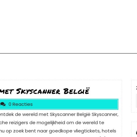
 met Skyscanner België
0 Reacties
ntdek de wereld met Skyscanner België Skyscanner,
che reizigers de mogelijkheid om de wereld te
e nu op zoek bent naar goedkope vliegtickets, hotels