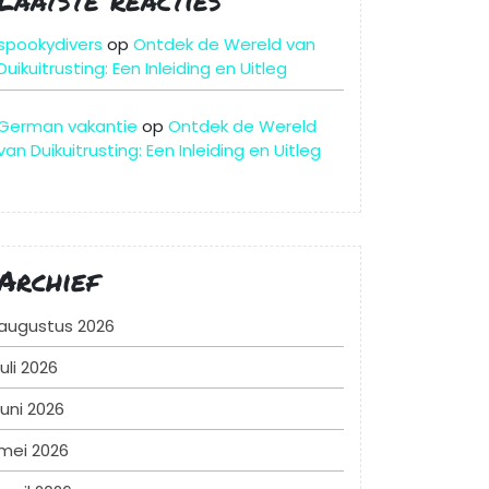
spookydivers
op
Ontdek de Wereld van
Duikuitrusting: Een Inleiding en Uitleg
German vakantie
op
Ontdek de Wereld
van Duikuitrusting: Een Inleiding en Uitleg
Archief
augustus 2026
juli 2026
juni 2026
mei 2026