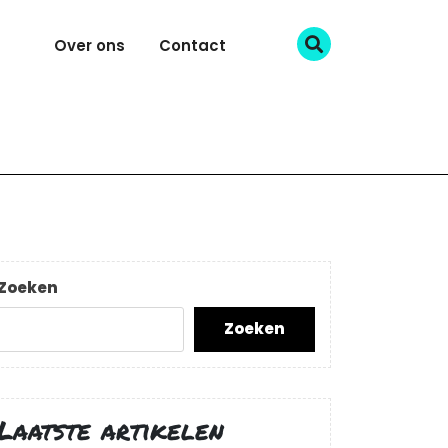
Over ons
Contact
Zoeken
Zoeken
Laatste artikelen