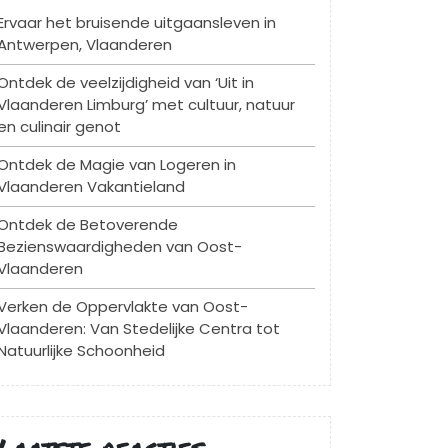
Ervaar het bruisende uitgaansleven in
Antwerpen, Vlaanderen
Ontdek de veelzijdigheid van ‘Uit in
Vlaanderen Limburg’ met cultuur, natuur
en culinair genot
Ontdek de Magie van Logeren in
Vlaanderen Vakantieland
Ontdek de Betoverende
Bezienswaardigheden van Oost-
Vlaanderen
Verken de Oppervlakte van Oost-
Vlaanderen: Van Stedelijke Centra tot
Natuurlijke Schoonheid
Laatste reacties