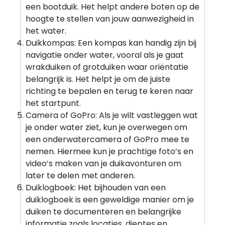
een bootduik. Het helpt andere boten op de
hoogte te stellen van jouw aanwezigheid in
het water.
Duikkompas: Een kompas kan handig zijn bij
navigatie onder water, vooral als je gaat
wrakduiken of grotduiken waar oriëntatie
belangrijk is. Het helpt je om de juiste
richting te bepalen en terug te keren naar
het startpunt.
Camera of GoPro: Als je wilt vastleggen wat
je onder water ziet, kun je overwegen om
een ​​onderwatercamera of GoPro mee te
nemen. Hiermee kun je prachtige foto’s en
video’s maken van je duikavonturen om
later te delen met anderen.
Duiklogboek: Het bijhouden van een
duiklogboek is een geweldige manier om je
duiken te documenteren en belangrijke
informatie zoals locaties, dieptes en