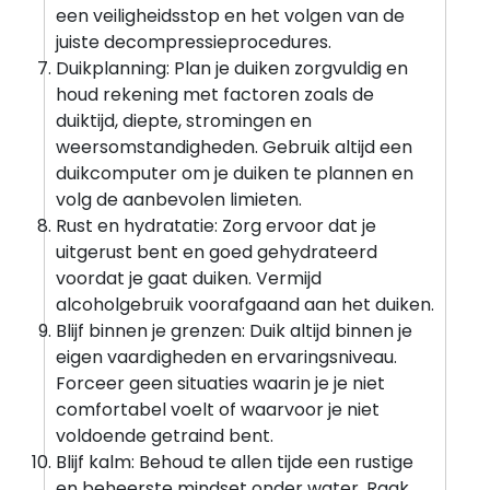
een veiligheidsstop en het volgen van de
juiste decompressieprocedures.
Duikplanning: Plan je duiken zorgvuldig en
houd rekening met factoren zoals de
duiktijd, diepte, stromingen en
weersomstandigheden. Gebruik altijd een
duikcomputer om je duiken te plannen en
volg de aanbevolen limieten.
Rust en hydratatie: Zorg ervoor dat je
uitgerust bent en goed gehydrateerd
voordat je gaat duiken. Vermijd
alcoholgebruik voorafgaand aan het duiken.
Blijf binnen je grenzen: Duik altijd binnen je
eigen vaardigheden en ervaringsniveau.
Forceer geen situaties waarin je je niet
comfortabel voelt of waarvoor je niet
voldoende getraind bent.
Blijf kalm: Behoud te allen tijde een rustige
en beheerste mindset onder water. Raak