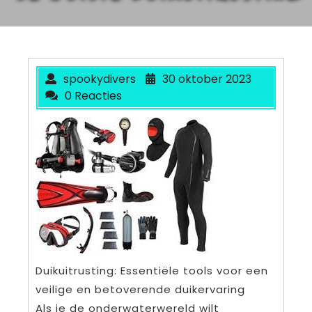
spookydivers
30 oktober 2023
0 Reacties
Duikuitrusting: Essentiële tools voor een
veilige en betoverende duikervaring
Als je de onderwaterwereld wilt