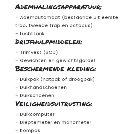
Ademhalingsapparatuur:
– Ademautomaat (bestaande uit eerste
trap, tweede trap en octopus)
– Luchttank
Drijfhulpmiddelen:
– Trimvest (BCD)
– Gewichten en gewichtsgordel
Beschermende kleding:
– Duikpak (natpak of droogpak)
– Duikhandschoenen
– Duikschoenen
Veiligheidsuitrusting:
– Duikcomputer
– Dieptemeter en manometer
– Kompas