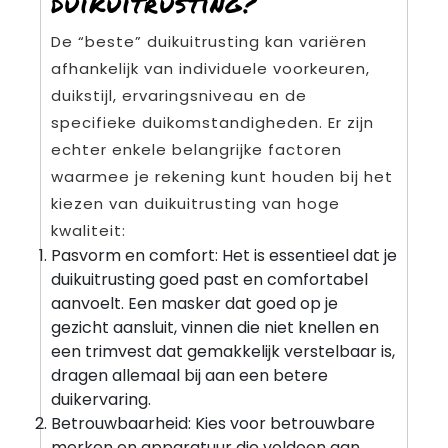
duikuitrusting?
De “beste” duikuitrusting kan variëren
afhankelijk van individuele voorkeuren,
duikstijl, ervaringsniveau en de
specifieke duikomstandigheden. Er zijn
echter enkele belangrijke factoren
waarmee je rekening kunt houden bij het
kiezen van duikuitrusting van hoge
kwaliteit:
Pasvorm en comfort: Het is essentieel dat je
duikuitrusting goed past en comfortabel
aanvoelt. Een masker dat goed op je
gezicht aansluit, vinnen die niet knellen en
een trimvest dat gemakkelijk verstelbaar is,
dragen allemaal bij aan een betere
duikervaring.
Betrouwbaarheid: Kies voor betrouwbare
merken en apparatuur die voldoen aan