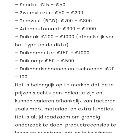
– Snorkel: €15 – €50
– Zwemvliezen: €50 – €200
– Trimvest (BCD): €200 – €800
– Ademautomaat: €300 – €1000
– Duikpak: €200 – €1000 (afhankelijk van
het type en de dikte)
– Duikcomputer: €150 – €1000
– Duiklamp: €50 – €500
– Duikhandschoenen en -schoenen: €20
– 100
Het is belangrijk op te merken dat deze
prijzen slechts een indicatie zijn en
kunnen variëren afhankelijk van factoren
zoals merk, materiaal en extra functies.
Het is altijd raadzaam om grondig
onderzoek te doen, productrecensies te
lezen en eventueel advies in te winnen