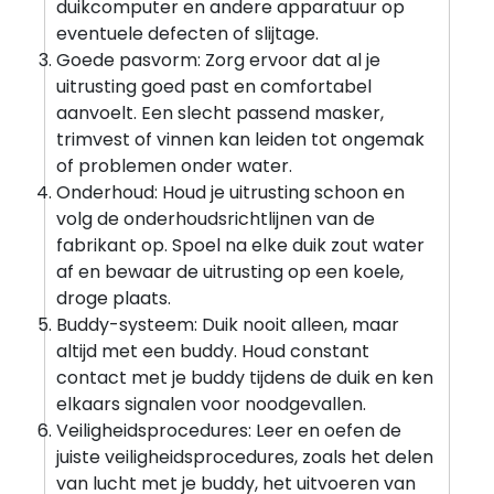
duikcomputer en andere apparatuur op
eventuele defecten of slijtage.
Goede pasvorm: Zorg ervoor dat al je
uitrusting goed past en comfortabel
aanvoelt. Een slecht passend masker,
trimvest of vinnen kan leiden tot ongemak
of problemen onder water.
Onderhoud: Houd je uitrusting schoon en
volg de onderhoudsrichtlijnen van de
fabrikant op. Spoel na elke duik zout water
af en bewaar de uitrusting op een koele,
droge plaats.
Buddy-systeem: Duik nooit alleen, maar
altijd met een buddy. Houd constant
contact met je buddy tijdens de duik en ken
elkaars signalen voor noodgevallen.
Veiligheidsprocedures: Leer en oefen de
juiste veiligheidsprocedures, zoals het delen
van lucht met je buddy, het uitvoeren van