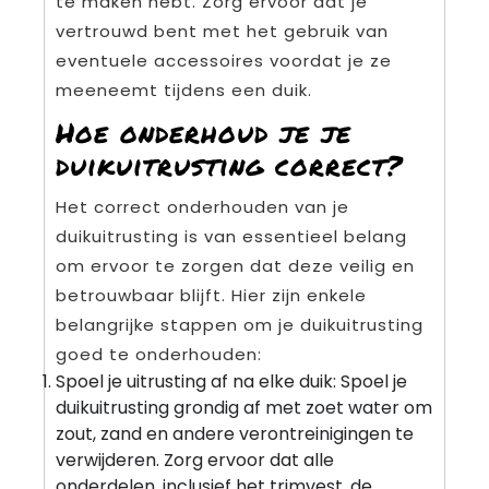
te maken hebt. Zorg ervoor dat je
vertrouwd bent met het gebruik van
eventuele accessoires voordat je ze
meeneemt tijdens een duik.
Hoe onderhoud je je
duikuitrusting correct?
Het correct onderhouden van je
duikuitrusting is van essentieel belang
om ervoor te zorgen dat deze veilig en
betrouwbaar blijft. Hier zijn enkele
belangrijke stappen om je duikuitrusting
goed te onderhouden:
Spoel je uitrusting af na elke duik: Spoel je
duikuitrusting grondig af met zoet water om
zout, zand en andere verontreinigingen te
verwijderen. Zorg ervoor dat alle
onderdelen, inclusief het trimvest, de