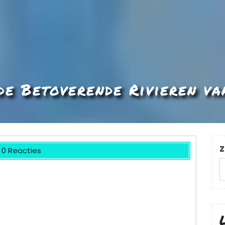
de Betoverende Rivieren va
Z
0 Reacties