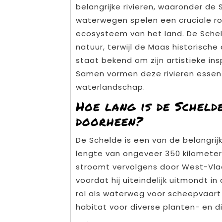
belangrijke rivieren, waaronder de
waterwegen spelen een cruciale ro
ecosysteem van het land. De Schel
natuur, terwijl de Maas historische
staat bekend om zijn artistieke in
Samen vormen deze rivieren essen
waterlandschap.
Hoe lang is de Scheld
doorheen?
De Schelde is een van de belangrijk
lengte van ongeveer 350 kilometer. 
stroomt vervolgens door West-Vl
voordat hij uiteindelijk uitmondt i
rol als waterweg voor scheepvaart 
habitat voor diverse planten- en di