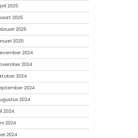
pril 2025
aart 2025
ebruari 2025
anuari 2025
ecember 2024
ovember 2024
ktober 2024
eptember 2024
ugustus 2024
uli 2024
uni 2024
ei 2024