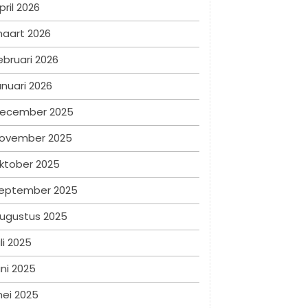
pril 2026
aart 2026
ebruari 2026
anuari 2026
ecember 2025
ovember 2025
ktober 2025
eptember 2025
ugustus 2025
uli 2025
uni 2025
ei 2025