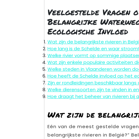
Veelgestelde Vragen ov
Belangrijke Waterwege
Ecologische Invloed
Wat zijn de belangrijkste rivieren in Belg
Hoe lang is de Schelde en waar stroo
Welke rivier vormt op sommige plaatse
Wat zijn enkele populaire activiteiten
Welke steden in Vlaanderen worden doo
Hoe heeft de Schelde invloed op het e
Zijn er rondleidingen beschikbaar langs 
Welke dierensoorten zijn te vinden in e
Hoe draagt het beheer van rivieren bij 
Wat zijn de belangrij
Eén van de meest gestelde vragen ov
belangrijkste rivieren in België?” B