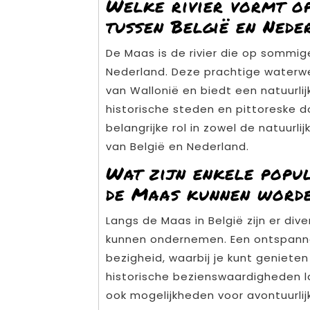
Welke rivier vormt o
tussen België en Nede
De Maas is de rivier die op sommi
Nederland. Deze prachtige waterw
van Wallonië en biedt een natuurli
historische steden en pittoreske d
belangrijke rol in zowel de natuurl
van België en Nederland.
Wat zijn enkele popul
de Maas kunnen word
Langs de Maas in België zijn er div
kunnen ondernemen. Een ontspanne
bezigheid, waarbij je kunt geniete
historische bezienswaardigheden 
ook mogelijkheden voor avontuurlijk