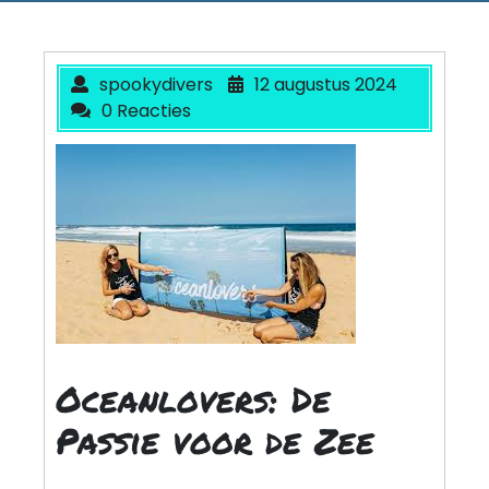
spookydivers
12 augustus 2024
0 Reacties
Oceanlovers: De
Passie voor de Zee