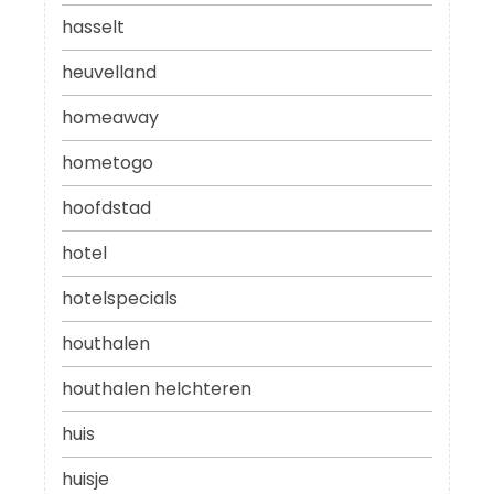
hasselt
heuvelland
homeaway
hometogo
hoofdstad
hotel
hotelspecials
houthalen
houthalen helchteren
huis
huisje