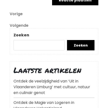
Berichtnavigatie
Vorig
Vorige
bericht
Volgend
Volgende
bericht
Zoeken
Zoeken
Laatste artikelen
Ontdek de veelzijdigheid van ‘Uit in
Vlaanderen Limburg’ met cultuur, natuur
en culinair genot
Ontdek de Magie van Logeren in