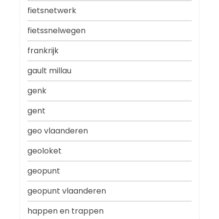
fietsnetwerk
fietssnelwegen
frankrijk
gault millau
genk
gent
geo vlaanderen
geoloket
geopunt
geopunt vlaanderen
happen en trappen