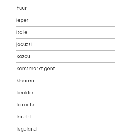
huur
ieper
italie
jacuzzi
kazou
kerstmarkt gent
kleuren
knokke
la roche
landal
legoland