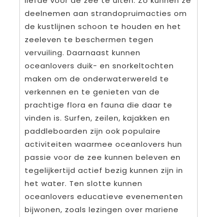
liefde voor de zee te uiten. Zo kunnen ze
deelnemen aan strandopruimacties om
de kustlijnen schoon te houden en het
zeeleven te beschermen tegen
vervuiling. Daarnaast kunnen
oceanlovers duik- en snorkeltochten
maken om de onderwaterwereld te
verkennen en te genieten van de
prachtige flora en fauna die daar te
vinden is. Surfen, zeilen, kajakken en
paddleboarden zijn ook populaire
activiteiten waarmee oceanlovers hun
passie voor de zee kunnen beleven en
tegelijkertijd actief bezig kunnen zijn in
het water. Ten slotte kunnen
oceanlovers educatieve evenementen
bijwonen, zoals lezingen over mariene