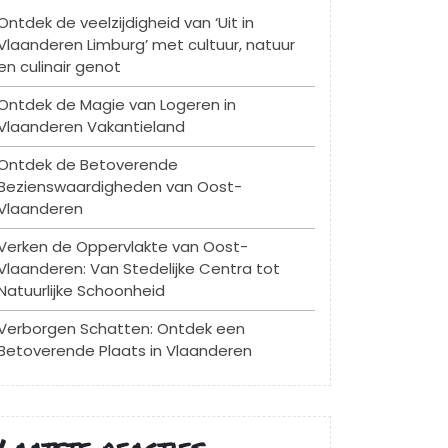
Ontdek de veelzijdigheid van ‘Uit in
Vlaanderen Limburg’ met cultuur, natuur
en culinair genot
Ontdek de Magie van Logeren in
Vlaanderen Vakantieland
Ontdek de Betoverende
Bezienswaardigheden van Oost-
Vlaanderen
Verken de Oppervlakte van Oost-
Vlaanderen: Van Stedelijke Centra tot
Natuurlijke Schoonheid
Verborgen Schatten: Ontdek een
Betoverende Plaats in Vlaanderen
Laatste reacties