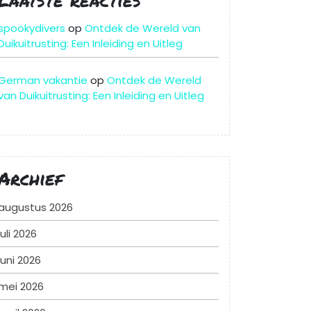
spookydivers
op
Ontdek de Wereld van
Duikuitrusting: Een Inleiding en Uitleg
German vakantie
op
Ontdek de Wereld
van Duikuitrusting: Een Inleiding en Uitleg
Archief
augustus 2026
juli 2026
juni 2026
mei 2026