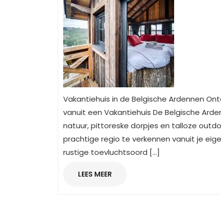
Vakantiehuis in de Belgische Ardennen On
vanuit een Vakantiehuis De Belgische A
natuur, pittoreske dorpjes en talloze outdo
prachtige regio te verkennen vanuit je eig
rustige toevluchtsoord […]
LEES
LEES MEER
MEER