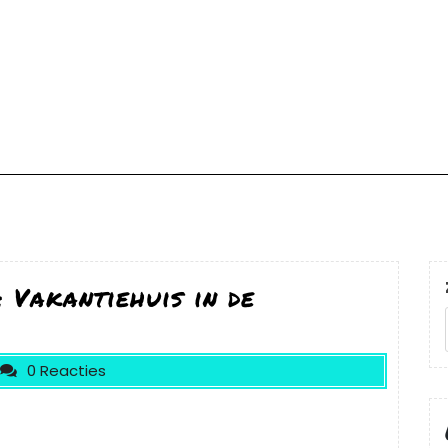
 Vakantiehuis in de
0 Reacties