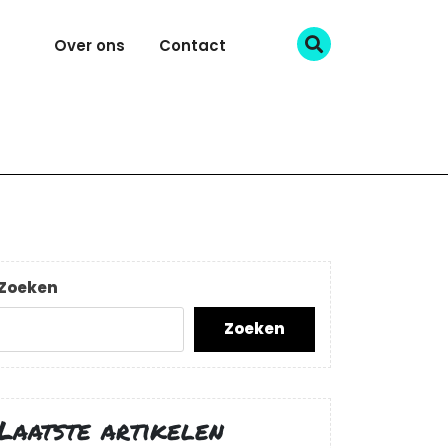
Over ons
Contact
Zoeken
Zoeken
Laatste artikelen