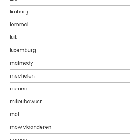
limburg
lommel
luik
luxemburg
malmedy
mechelen
menen
milieubewust
mol
mow vlaanderen
namen