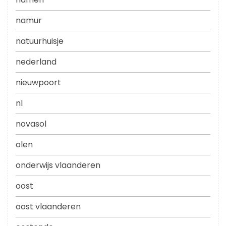
namur
natuurhuisje
nederland
nieuwpoort
nl
novasol
olen
onderwijs vlaanderen
oost
oost vlaanderen