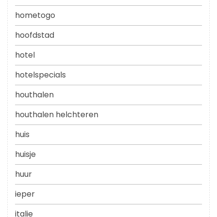
hometogo
hoofdstad
hotel
hotelspecials
houthalen
houthalen helchteren
huis
huisje
huur
ieper
italie