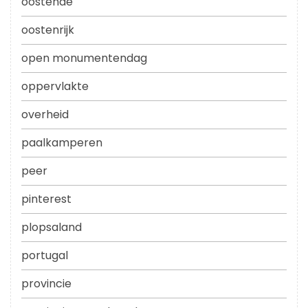
oostende
oostenrijk
open monumentendag
oppervlakte
overheid
paalkamperen
peer
pinterest
plopsaland
portugal
provincie