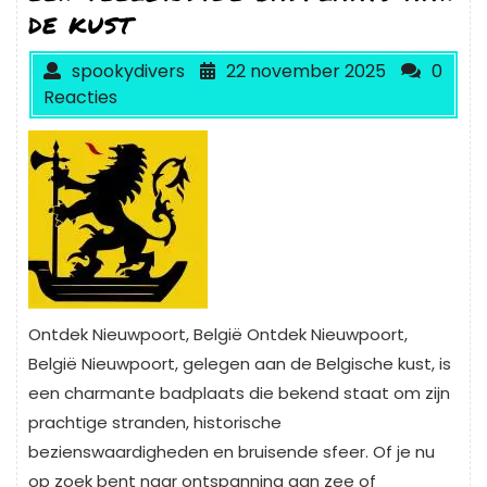
de kust
spookydivers
22 november 2025
0
Reacties
Ontdek Nieuwpoort, België Ontdek Nieuwpoort,
België Nieuwpoort, gelegen aan de Belgische kust, is
een charmante badplaats die bekend staat om zijn
prachtige stranden, historische
bezienswaardigheden en bruisende sfeer. Of je nu
op zoek bent naar ontspanning aan zee of