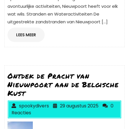
avontuurlijke activiteiten, Nieuwpoort heeft voor elk
wat wils. Stranden en Wateractiviteiten De
uitgestrekte zandstranden van Nieuwpoort […]
LEES
LEES MEER
MEER
Ontdek de Pracht van
Nieuwpoort aan de Belgische
Kust
spookydivers
29 augustus 2025
0
Reacties