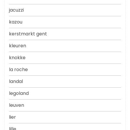
jacuzzi
kazou
kerstmarkt gent
kleuren
knokke
la roche
landal
legoland
leuven
lier
lille