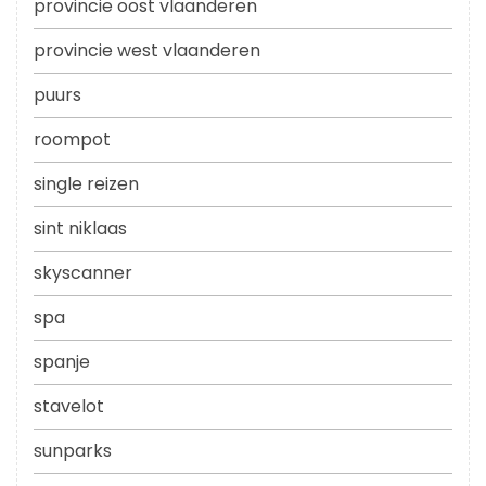
provincie oost vlaanderen
provincie west vlaanderen
puurs
roompot
single reizen
sint niklaas
skyscanner
spa
spanje
stavelot
sunparks