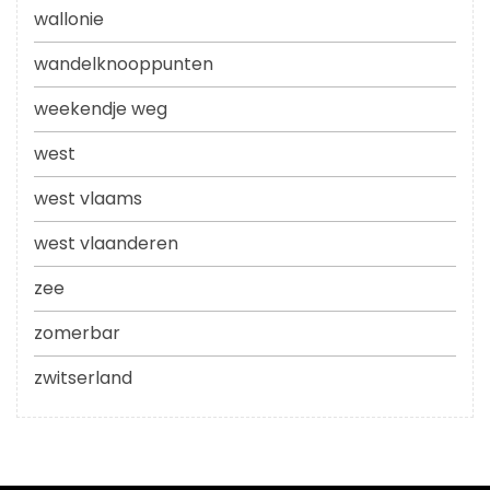
wallonie
wandelknooppunten
weekendje weg
west
west vlaams
west vlaanderen
zee
zomerbar
zwitserland