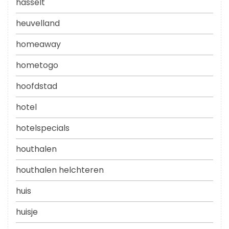
hasselt
heuvelland
homeaway
hometogo
hoofdstad
hotel
hotelspecials
houthalen
houthalen helchteren
huis
huisje