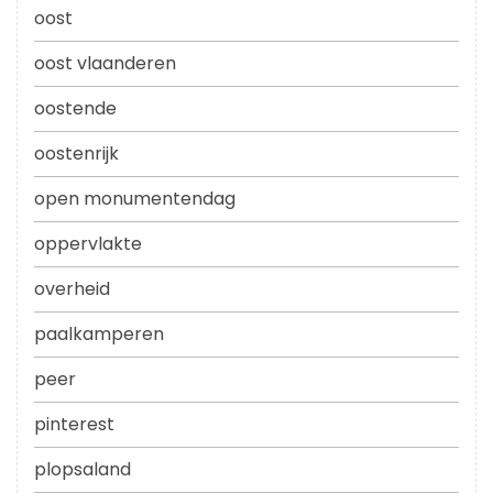
oost
oost vlaanderen
oostende
oostenrijk
open monumentendag
oppervlakte
overheid
paalkamperen
peer
pinterest
plopsaland