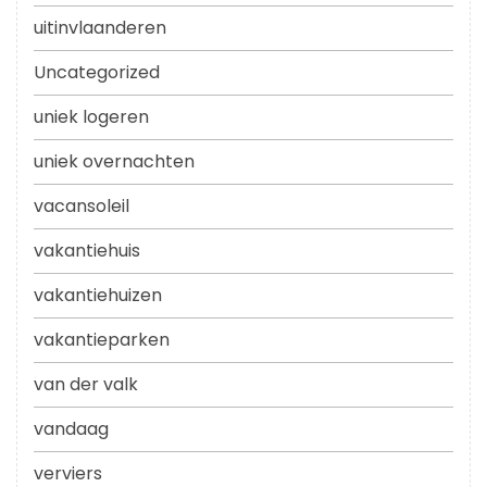
uitinvlaanderen
Uncategorized
uniek logeren
uniek overnachten
vacansoleil
vakantiehuis
vakantiehuizen
vakantieparken
van der valk
vandaag
verviers