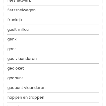
fietsnetwerk
fietssnelwegen
frankrijk
gault millau
genk
gent
geo vlaanderen
geoloket
geopunt
geopunt vlaanderen
happen en trappen