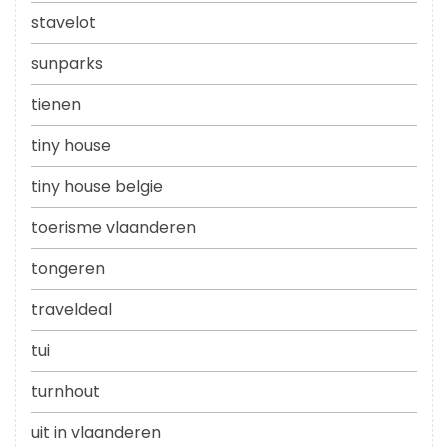
stavelot
sunparks
tienen
tiny house
tiny house belgie
toerisme vlaanderen
tongeren
traveldeal
tui
turnhout
uit in vlaanderen