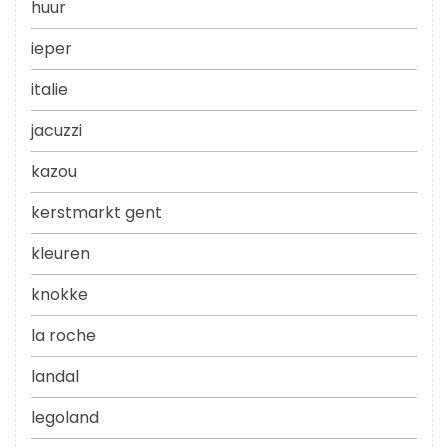
huur
ieper
italie
jacuzzi
kazou
kerstmarkt gent
kleuren
knokke
la roche
landal
legoland