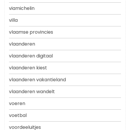
viamichelin
villa
vlaamse provincies
vlaanderen
vlaanderen digitaal
vlaanderen kiest
vlaanderen vakantieland
vlaanderen wandelt
voeren
voetbal
voordeeluitjes