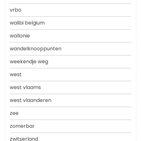
vrbo
walibi belgium
wallonie
wandelknooppunten
weekendje weg
west
west vlaams
west vlaanderen
zee
zomerbar
zwitserland