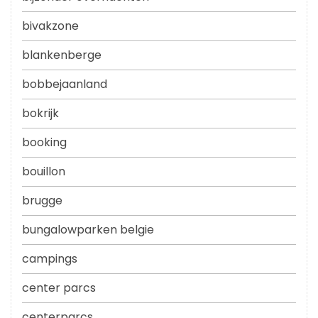
bivakzone
blankenberge
bobbejaanland
bokrijk
booking
bouillon
brugge
bungalowparken belgie
campings
center parcs
centerparcs