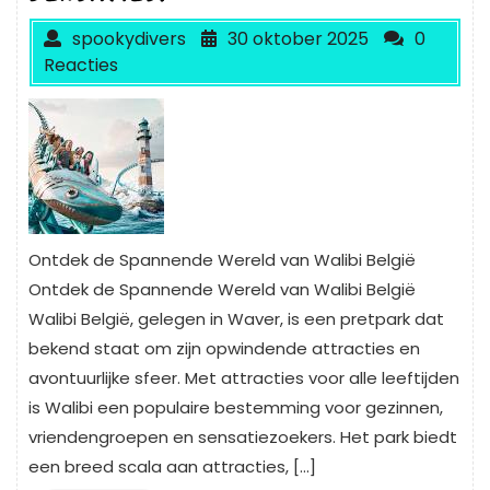
spookydivers
30 oktober 2025
0
Reacties
Ontdek de Spannende Wereld van Walibi België
Ontdek de Spannende Wereld van Walibi België
Walibi België, gelegen in Waver, is een pretpark dat
bekend staat om zijn opwindende attracties en
avontuurlijke sfeer. Met attracties voor alle leeftijden
is Walibi een populaire bestemming voor gezinnen,
vriendengroepen en sensatiezoekers. Het park biedt
een breed scala aan attracties, […]