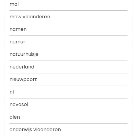
mol
mow vlaanderen
namen
namur
natuurhuisje
nederland
nieuwpoort
nl
novasol
olen
onderwijs vlaanderen