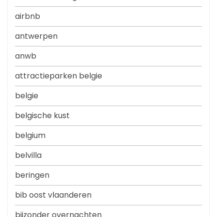
airbnb
antwerpen
anwb
attractieparken belgie
belgie
belgische kust
belgium
belvilla
beringen
bib oost vlaanderen
bijzonder overnachten