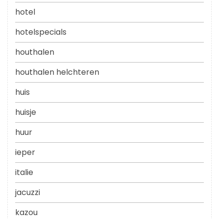
hotel
hotelspecials
houthalen
houthalen helchteren
huis
huisje
huur
ieper
italie
jacuzzi
kazou