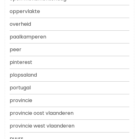
oppervlakte
overheid
paalkamperen
peer
pinterest
plopsaland
portugal
provincie
provincie oost vlaanderen
provincie west vlaanderen
puurs