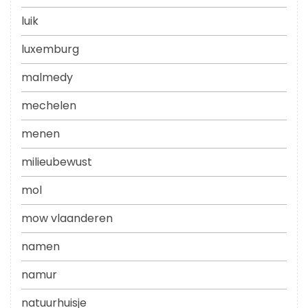
luik
luxemburg
malmedy
mechelen
menen
milieubewust
mol
mow vlaanderen
namen
namur
natuurhuisje