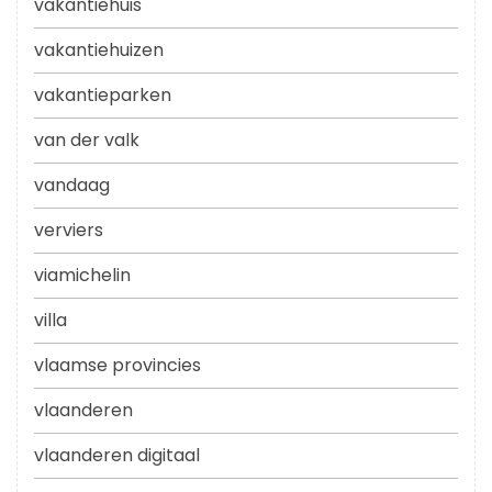
vakantiehuis
vakantiehuizen
vakantieparken
van der valk
vandaag
verviers
viamichelin
villa
vlaamse provincies
vlaanderen
vlaanderen digitaal