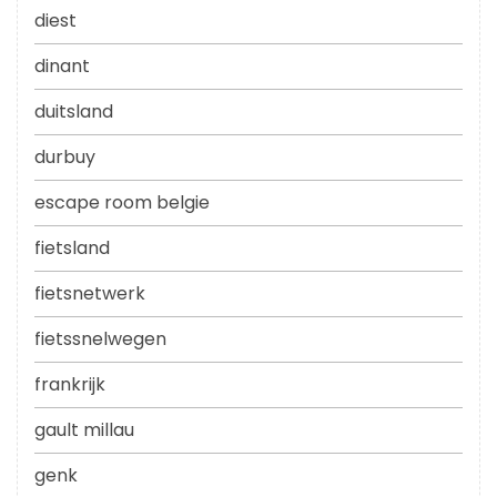
diest
dinant
duitsland
durbuy
escape room belgie
fietsland
fietsnetwerk
fietssnelwegen
frankrijk
gault millau
genk