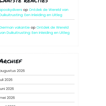
spookydivers
op
Ontdek de Wereld van
Duikuitrusting: Een Inleiding en Uitleg
German vakantie
op
Ontdek de Wereld
van Duikuitrusting: Een Inleiding en Uitleg
Archief
augustus 2026
juli 2026
juni 2026
mei 2026