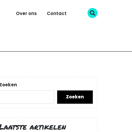
Over ons
Contact
Zoeken
Zoeken
Laatste artikelen