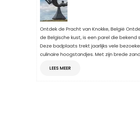
Ontdek de Pracht van Knokke, België Ontde
de Belgische kust, is een parel die bekend s
Deze badplaats trekt jaarlijks vele bezoeke
culinaire hoogstandjes. Met zijn brede zan
LEES
LEES MEER
MEER