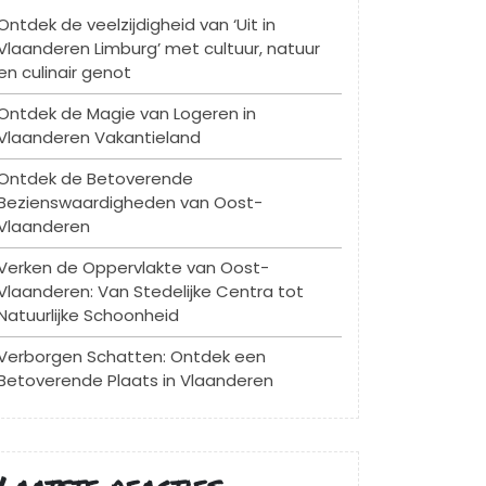
Ontdek de veelzijdigheid van ‘Uit in
Vlaanderen Limburg’ met cultuur, natuur
en culinair genot
Ontdek de Magie van Logeren in
Vlaanderen Vakantieland
Ontdek de Betoverende
Bezienswaardigheden van Oost-
Vlaanderen
Verken de Oppervlakte van Oost-
Vlaanderen: Van Stedelijke Centra tot
Natuurlijke Schoonheid
Verborgen Schatten: Ontdek een
Betoverende Plaats in Vlaanderen
Laatste reacties