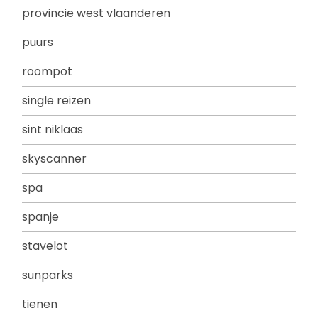
provincie west vlaanderen
puurs
roompot
single reizen
sint niklaas
skyscanner
spa
spanje
stavelot
sunparks
tienen