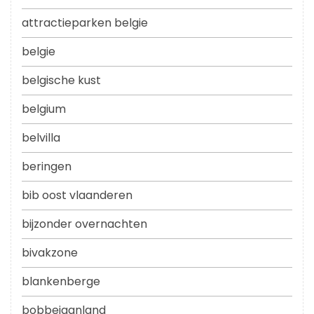
attractieparken belgie
belgie
belgische kust
belgium
belvilla
beringen
bib oost vlaanderen
bijzonder overnachten
bivakzone
blankenberge
bobbejaanland