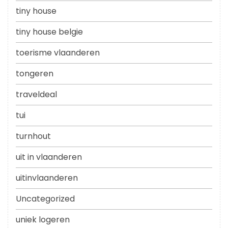
tiny house
tiny house belgie
toerisme vlaanderen
tongeren
traveldeal
tui
turnhout
uit in vlaanderen
uitinvlaanderen
Uncategorized
uniek logeren