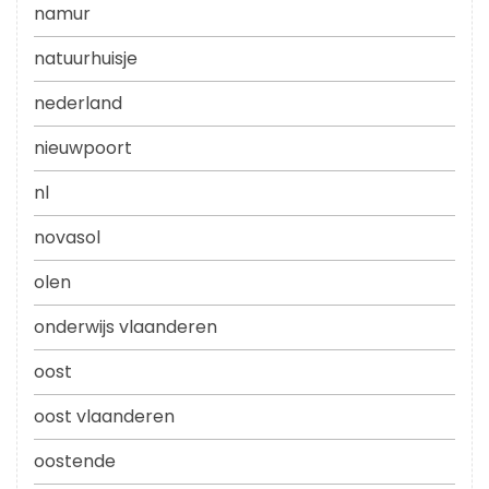
namur
natuurhuisje
nederland
nieuwpoort
nl
novasol
olen
onderwijs vlaanderen
oost
oost vlaanderen
oostende