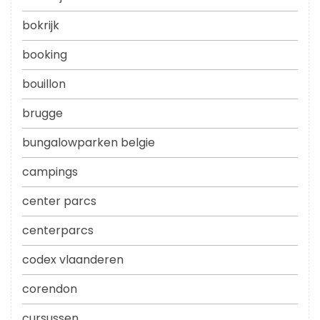
bokrijk
booking
bouillon
brugge
bungalowparken belgie
campings
center parcs
centerparcs
codex vlaanderen
corendon
cursussen