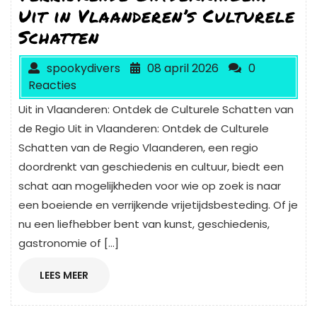
Uit in Vlaanderen’s Culturele
Schatten
spookydivers
08 april 2026
0
Reacties
Uit in Vlaanderen: Ontdek de Culturele Schatten van
de Regio Uit in Vlaanderen: Ontdek de Culturele
Schatten van de Regio Vlaanderen, een regio
doordrenkt van geschiedenis en cultuur, biedt een
schat aan mogelijkheden voor wie op zoek is naar
een boeiende en verrijkende vrijetijdsbesteding. Of je
nu een liefhebber bent van kunst, geschiedenis,
gastronomie of […]
LEES
LEES MEER
MEER