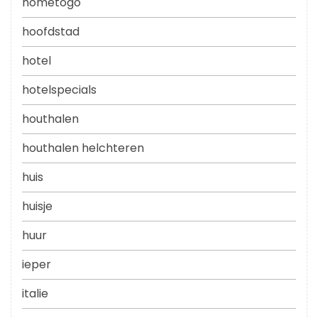
hometogo
hoofdstad
hotel
hotelspecials
houthalen
houthalen helchteren
huis
huisje
huur
ieper
italie