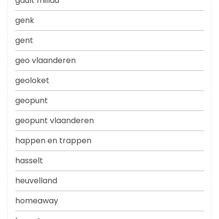
gault millau
genk
gent
geo vlaanderen
geoloket
geopunt
geopunt vlaanderen
happen en trappen
hasselt
heuvelland
homeaway