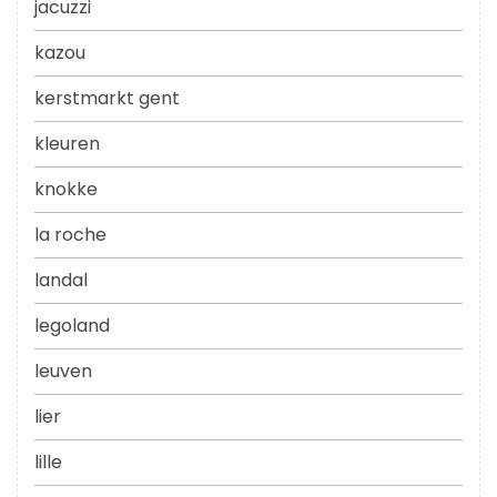
jacuzzi
kazou
kerstmarkt gent
kleuren
knokke
la roche
landal
legoland
leuven
lier
lille