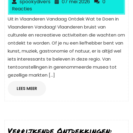
spookydivers
07 mei 2026
0
Reacties
Uit in Vlaanderen Vandaag Ontdek Wat te Doen in
Vlaanderen Vandaag! Vlaanderen bruist van
culturele en recreatieve activiteiten die wachten om
ontdekt te worden. Of je nu een liefhebber bent van
kunst, muziek, gastronomie of natuur, er is altijd wel
iets interessants te beleven in deze regio. Van
tentoonstellingen in gerenommeerde musea tot
gezellige markten […]
LEES
LEES MEER
MEER
Verrijkende Ontdekkingen: