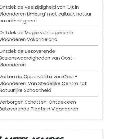
Ontdek de veelzijdigheid van ‘Uit in
Vlaanderen Limburg’ met cultuur, natuur
en culinair genot
Ontdek de Magie van Logeren in
Vlaanderen Vakantieland
Ontdek de Betoverende
Bezienswaardigheden van Oost-
Vlaanderen
Verken de Oppervlakte van Oost-
Vlaanderen: Van Stedelijke Centra tot
Natuurlijke Schoonheid
Verborgen Schatten: Ontdek een
Betoverende Plaats in Vlaanderen
Laatste reacties