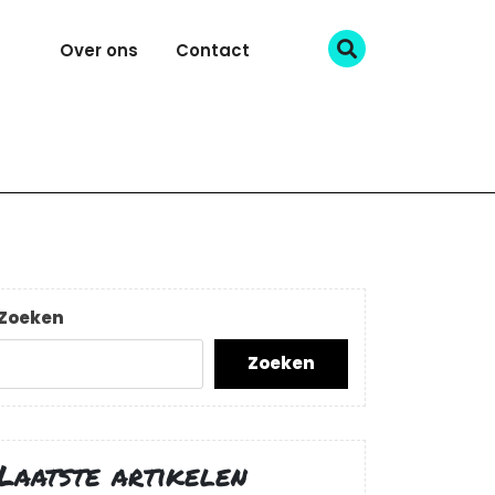
Over ons
Contact
Zoeken
Zoeken
Laatste artikelen