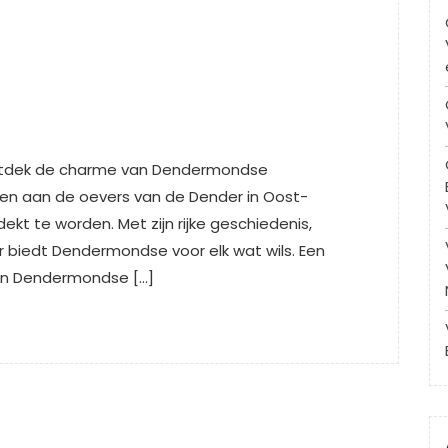
tdek de charme van Dendermondse
en aan de oevers van de Dender in Oost-
kt te worden. Met zijn rijke geschiedenis,
r biedt Dendermondse voor elk wat wils. Een
van Dendermondse […]