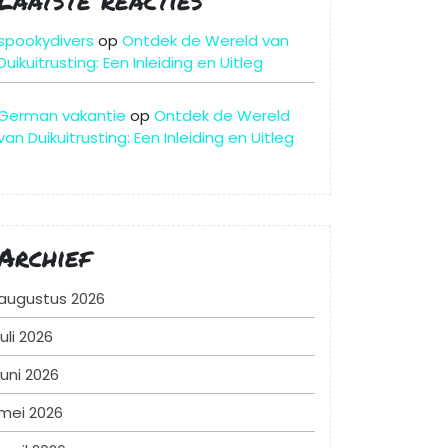
spookydivers
op
Ontdek de Wereld van
Duikuitrusting: Een Inleiding en Uitleg
German vakantie
op
Ontdek de Wereld
van Duikuitrusting: Een Inleiding en Uitleg
Archief
augustus 2026
juli 2026
juni 2026
mei 2026