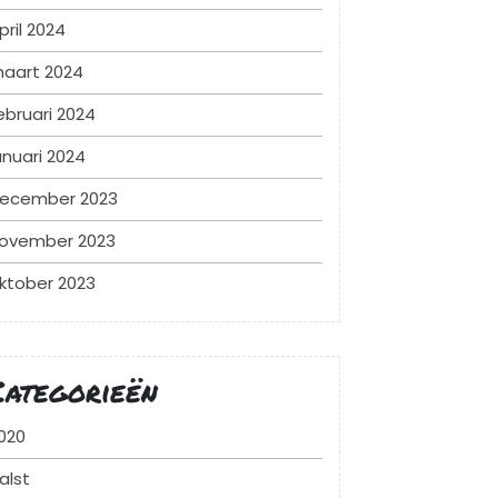
pril 2024
aart 2024
ebruari 2024
anuari 2024
ecember 2023
ovember 2023
ktober 2023
Categorieën
020
alst