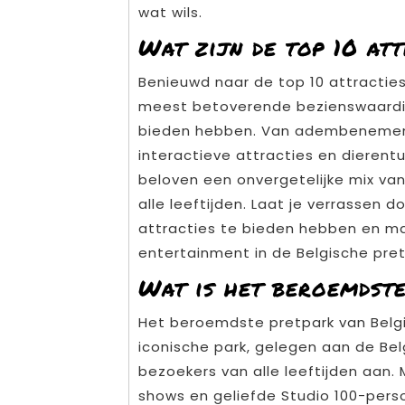
wat wils.
Wat zijn de top 10 att
Benieuwd naar de top 10 attractie
meest betoverende bezienswaardig
bieden hebben. Van adembenemen
interactieve attracties en dierentu
beloven een onvergetelijke mix va
alle leeftijden. Laat je verrassen 
attracties te bieden hebben en maa
entertainment in de Belgische pre
Wat is het beroemdste
Het beroemdste pretpark van België
iconische park, gelegen aan de Belg
bezoekers van alle leeftijden aan. 
shows en geliefde Studio 100-pers