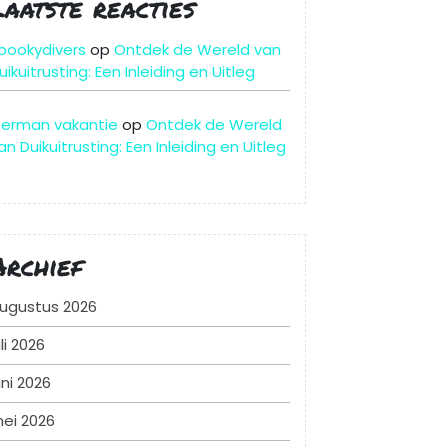
Laatste reacties
pookydivers
op
Ontdek de Wereld van
uikuitrusting: Een Inleiding en Uitleg
erman vakantie
op
Ontdek de Wereld
an Duikuitrusting: Een Inleiding en Uitleg
Archief
ugustus 2026
uli 2026
uni 2026
ei 2026