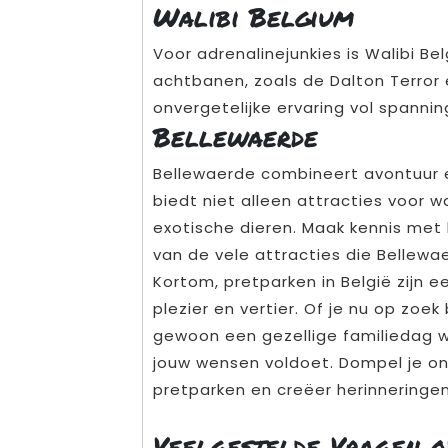
Walibi Belgium
Voor adrenalinejunkies is Walibi Be
achtbanen, zoals de Dalton Terror e
onvergetelijke ervaring vol spannin
Bellewaerde
Bellewaerde combineert avontuur e
biedt niet alleen attracties voor 
exotische dieren. Maak kennis met l
van de vele attracties die Bellewa
Kortom, pretparken in België zijn
plezier en vertier. Of je nu op zoe
gewoon een gezellige familiedag wil
jouw wensen voldoet. Dompel je on
pretparken en creëer herinneringe
Veelgestelde Vragen o