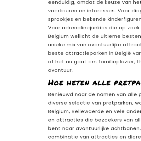
eenduidig, omdat de keuze van het
voorkeuren en interesses. Voor d
sprookjes en bekende kinderfiguren
Voor adrenalinejunkies die op zoek 
Belgium wellicht de ultieme beste
unieke mix van avontuurlijke attrac
beste attractieparken in België va
of het nu gaat om familieplezier, t
avontuur.
Hoe heten alle pretp
Benieuwd naar de namen van alle p
diverse selectie van pretparken, w
Belgium, Bellewaerde en vele ander
en attracties die bezoekers van all
bent naar avontuurlijke achtbanen
combinatie van attracties en diere