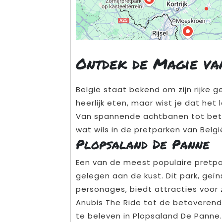
Ontdek de Magie va
België staat bekend om zijn rijke g
heerlijk eten, maar wist je dat he
Van spannende achtbanen tot betov
wat wils in de pretparken van Belgi
Plopsaland De Panne
Een van de meest populaire pretpar
gelegen aan de kust. Dit park, geï
personages, biedt attracties voor
Anubis The Ride tot de betoverende
te beleven in Plopsaland De Panne.