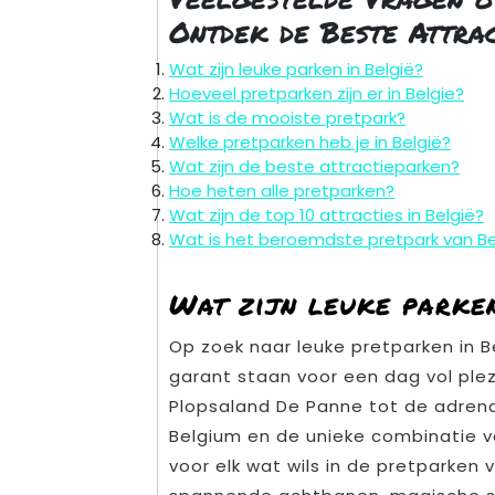
Ontdek de Beste Attra
Wat zijn leuke parken in België?
Hoeveel pretparken zijn er in Belgie?
Wat is de mooiste pretpark?
Welke pretparken heb je in België?
Wat zijn de beste attractieparken?
Hoe heten alle pretparken?
Wat zijn de top 10 attracties in België?
Wat is het beroemdste pretpark van Be
Wat zijn leuke parken
Op zoek naar leuke pretparken in Be
garant staan voor een dag vol ple
Plopsaland De Panne tot de adren
Belgium en de unieke combinatie va
voor elk wat wils in de pretparken 