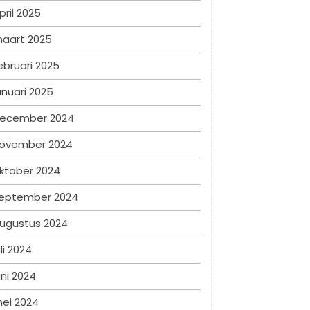
pril 2025
aart 2025
ebruari 2025
anuari 2025
ecember 2024
ovember 2024
ktober 2024
eptember 2024
ugustus 2024
uli 2024
uni 2024
ei 2024