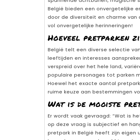
spannende achtbanen, magische sh
België bieden een onvergetelijke er
door de diversiteit en charme van
vol onvergetelijke herinneringen!
Hoeveel pretparken zi
België telt een diverse selectie va
leeftijden en interesses aanspreken
verspreid over het hele land, vari
populaire personages tot parken m
Hoewel het exacte aantal pretparke
ruime keuze aan bestemmingen voor 
Wat is de mooiste pre
Er wordt vaak gevraagd: “Wat is he
op deze vraag is subjectief en hang
pretpark in België heeft zijn eigen