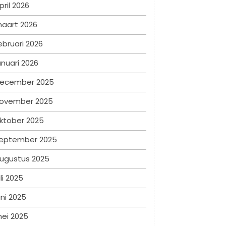
pril 2026
aart 2026
ebruari 2026
anuari 2026
ecember 2025
ovember 2025
ktober 2025
eptember 2025
ugustus 2025
uli 2025
uni 2025
ei 2025