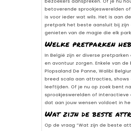
bezoekers aanspreken. Of je nu h
betoverende sprookjeswerelden of 
is voor ieder wat wils. Het is aan 
pretpark het beste aansluit bij zi
genieten van de magie die elk park
Welke pretparken heb
In België zijn er diverse pretparken
en avontuur zorgen. Enkele van de 
Plopsaland De Panne, Walibi Belgi
breed scala aan attracties, shows
leeftijden. Of je nu op zoek bent
sprookjeswerelden of interactieve d
dat aan jouw wensen voldoet in het
Wat zijn de beste att
Op de vraag “Wat zijn de beste att