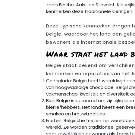
zoals Binche, Aalst en Stavelot. Kleurri
kenmerken deze traditionele vieringen.
Deze typische kenmerken dragen bi
België, waardoor het land een geli
bewoners als internationale bezoe
Waar staat het land 
België staat bekend om verschillen
kenmerken en reputaties van het l
Chocolade: België heeft wereldwijd ee
van hoogwaardige chocolade. Belgisch
vakmanschap, kwaliteit en diversiteit 
Bier: België is beroemd om zijn rijke bi
bierliefhebbers. Het land heeft een bre
smaken en brouwtradities.
Frieten: Belgische frieten zijn wereld
wereld. Ze worden traditioneel geservee
voor zowel lokale bewoners als toeriste