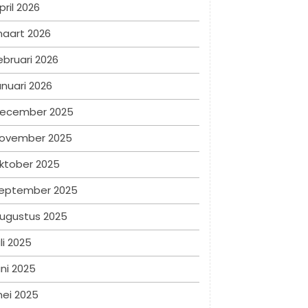
pril 2026
aart 2026
ebruari 2026
anuari 2026
ecember 2025
ovember 2025
ktober 2025
eptember 2025
ugustus 2025
uli 2025
uni 2025
ei 2025