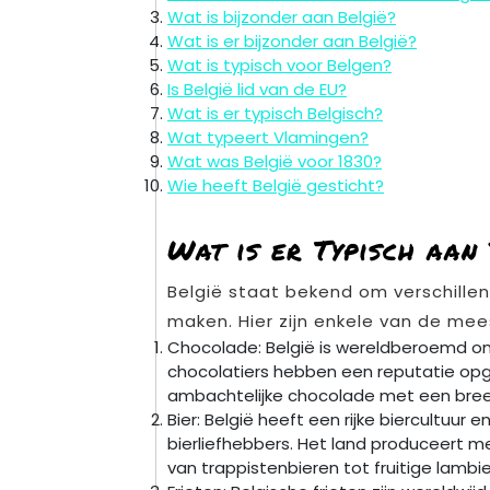
Wat is bijzonder aan België?
Wat is er bijzonder aan België?
Wat is typisch voor Belgen?
Is België lid van de EU?
Wat is er typisch Belgisch?
Wat typeert Vlamingen?
Wat was België voor 1830?
Wie heeft België gesticht?
Wat is er Typisch aan
België staat bekend om verschille
maken. Hier zijn enkele van de mee
Chocolade: België is wereldberoemd om 
chocolatiers hebben een reputatie op
ambachtelijke chocolade met een bree
Bier: België heeft een rijke biercultuur
bierliefhebbers. Het land produceert me
van trappistenbieren tot fruitige lambi