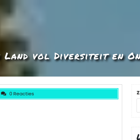
n Land vol Diversiteit en O
Z
0 Reacties