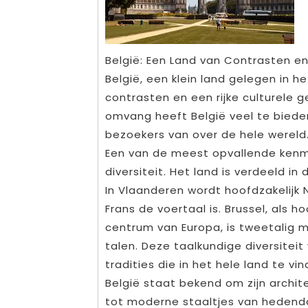
België: Een Land van Contrasten en 
België, een klein land gelegen in h
contrasten en een rijke culturele 
omvang heeft België veel te bieden
bezoekers van over de hele wereld
Een van de meest opvallende kenme
diversiteit. Het land is verdeeld in 
In Vlaanderen wordt hoofdzakelijk N
Frans de voertaal is. Brussel, als 
centrum van Europa, is tweetalig m
talen. Deze taalkundige diversiteit 
tradities die in het hele land te vin
België staat bekend om zijn archi
tot moderne staaltjes van hedendaa