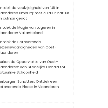
ntdek de veelzijdigheid van ‘Uit in
laanderen Limburg’ met cultuur, natuur
n culinair genot
ntdek de Magie van Logeren in
laanderen Vakantieland
ntdek de Betoverende
ezienswaardigheden van Oost-
laanderen
erken de Oppervlakte van Oost-
laanderen: Van Stedelijke Centra tot
atuurlijke Schoonheid
erborgen Schatten: Ontdek een
etoverende Plaats in Vlaanderen