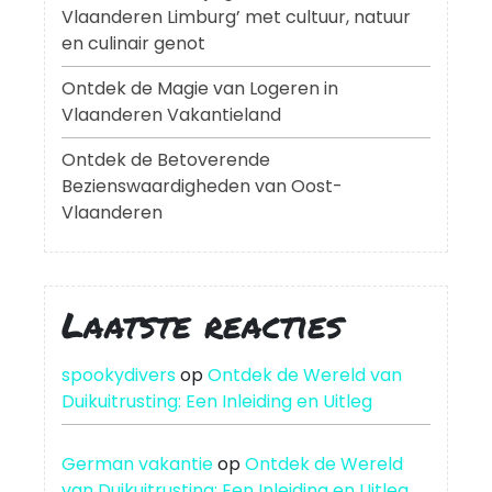
Vlaanderen Limburg’ met cultuur, natuur
en culinair genot
Ontdek de Magie van Logeren in
Vlaanderen Vakantieland
Ontdek de Betoverende
Bezienswaardigheden van Oost-
Vlaanderen
Laatste reacties
spookydivers
op
Ontdek de Wereld van
Duikuitrusting: Een Inleiding en Uitleg
German vakantie
op
Ontdek de Wereld
van Duikuitrusting: Een Inleiding en Uitleg