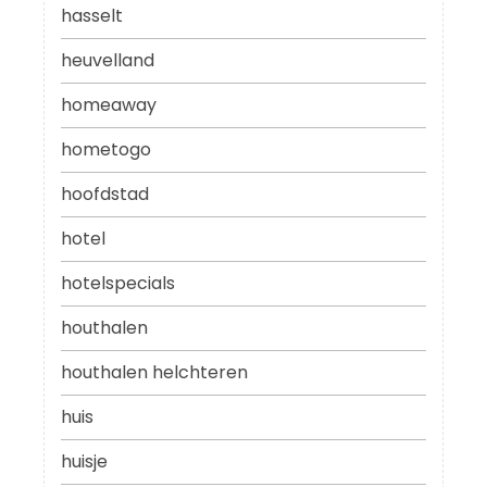
hasselt
heuvelland
homeaway
hometogo
hoofdstad
hotel
hotelspecials
houthalen
houthalen helchteren
huis
huisje