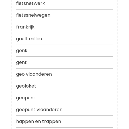
fietsnetwerk
fietssnelwegen
frankrijk
gault millau
genk
gent
geo vlaanderen
geoloket
geopunt
geopunt vlaanderen
happen en trappen