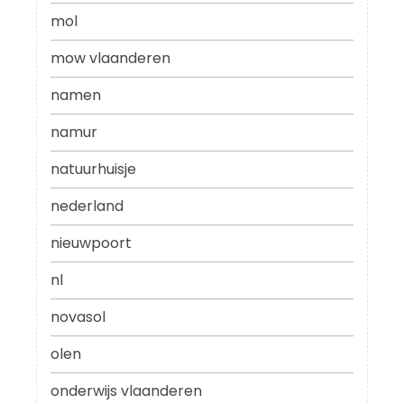
mol
mow vlaanderen
namen
namur
natuurhuisje
nederland
nieuwpoort
nl
novasol
olen
onderwijs vlaanderen