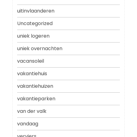
uitinvlaanderen
Uncategorized
uniek logeren
uniek overnachten
vacansoleil
vakantiehuis
vakantiehuizen
vakantieparken
van der valk
vandaag
verviers