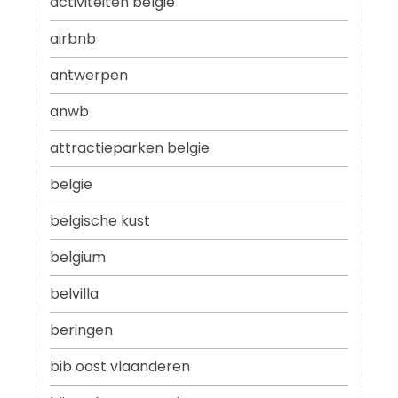
activiteiten belgie
airbnb
antwerpen
anwb
attractieparken belgie
belgie
belgische kust
belgium
belvilla
beringen
bib oost vlaanderen