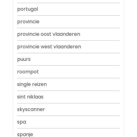
portugal
provincie
provincie oost vlaanderen
provincie west vlaanderen
puurs
roompot
single reizen
sint niklaas
skyscanner
spa
spanje