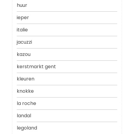
huur
ieper
italie
jacuzzi
kazou
kerstmarkt gent
kleuren
knokke
la roche
landal
legoland