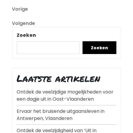
Berichtnavigatie
Vorig
Vorige
bericht
Volgend
Volgende
bericht
Zoeken
Zoeken
Laatste artikelen
Ontdek de veelzijdige mogelijkheden voor
een dagje uit in Oost-Vlaanderen
Ervaar het bruisende uitgaansleven in
Antwerpen, Vlaanderen
Ontdek de veelzijdigheid van ‘Uit in