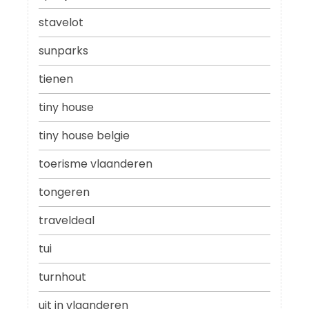
stavelot
sunparks
tienen
tiny house
tiny house belgie
toerisme vlaanderen
tongeren
traveldeal
tui
turnhout
uit in vlaanderen