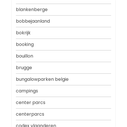
blankenberge
bobbejaanland
bokrijk
booking
bouillon
brugge
bungalowparken belgie
campings
center parcs
centerparcs
codex vlaanderen