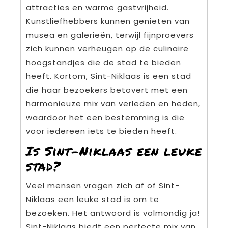
attracties en warme gastvrijheid.
Kunstliefhebbers kunnen genieten van
musea en galerieën, terwijl fijnproevers
zich kunnen verheugen op de culinaire
hoogstandjes die de stad te bieden
heeft. Kortom, Sint-Niklaas is een stad
die haar bezoekers betovert met een
harmonieuze mix van verleden en heden,
waardoor het een bestemming is die
voor iedereen iets te bieden heeft.
Is Sint-Niklaas een leuke
stad?
Veel mensen vragen zich af of Sint-
Niklaas een leuke stad is om te
bezoeken. Het antwoord is volmondig ja!
Sint-Niklaas biedt een perfecte mix van