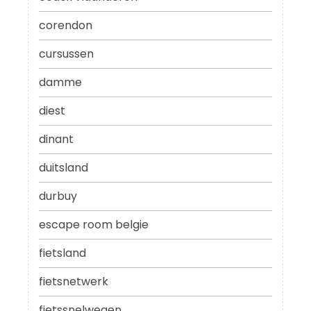
corendon
cursussen
damme
diest
dinant
duitsland
durbuy
escape room belgie
fietsland
fietsnetwerk
fietssnelwegen