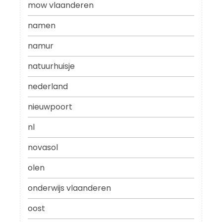
mow vlaanderen
namen
namur
natuurhuisje
nederland
nieuwpoort
nl
novasol
olen
onderwijs vlaanderen
oost