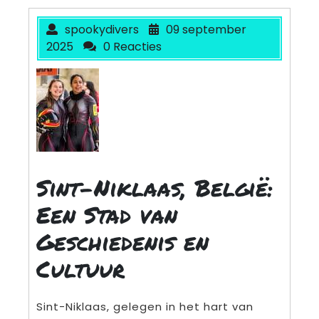
spookydivers
09 september
2025
0 Reacties
Sint-Niklaas, België:
Een Stad van
Geschiedenis en
Cultuur
Sint-Niklaas, gelegen in het hart van