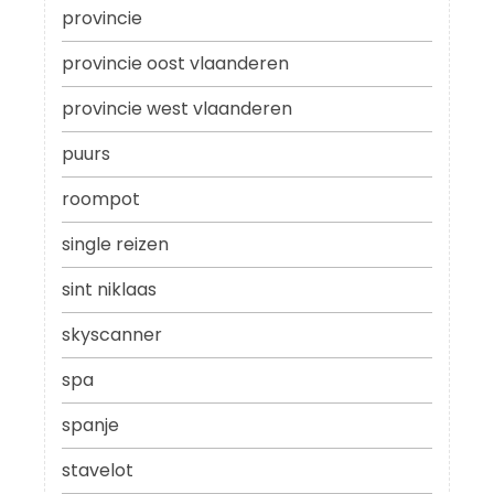
provincie
provincie oost vlaanderen
provincie west vlaanderen
puurs
roompot
single reizen
sint niklaas
skyscanner
spa
spanje
stavelot