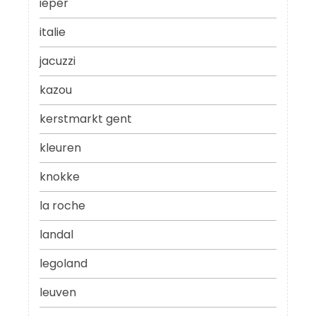
ieper
italie
jacuzzi
kazou
kerstmarkt gent
kleuren
knokke
la roche
landal
legoland
leuven