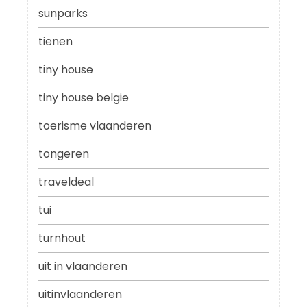
sunparks
tienen
tiny house
tiny house belgie
toerisme vlaanderen
tongeren
traveldeal
tui
turnhout
uit in vlaanderen
uitinvlaanderen