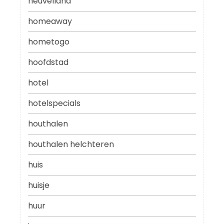
heuvelland
homeaway
hometogo
hoofdstad
hotel
hotelspecials
houthalen
houthalen helchteren
huis
huisje
huur