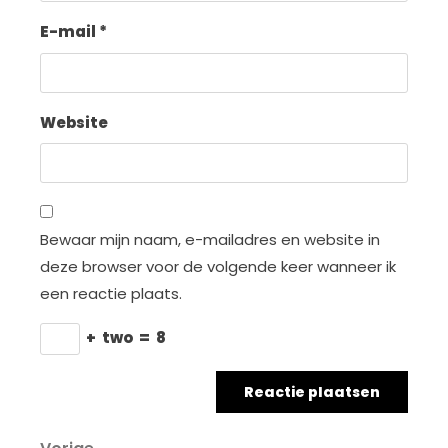
E-mail
*
Website
Bewaar mijn naam, e-mailadres en website in
deze browser voor de volgende keer wanneer ik
een reactie plaats.
+
two
=
8
Vorig