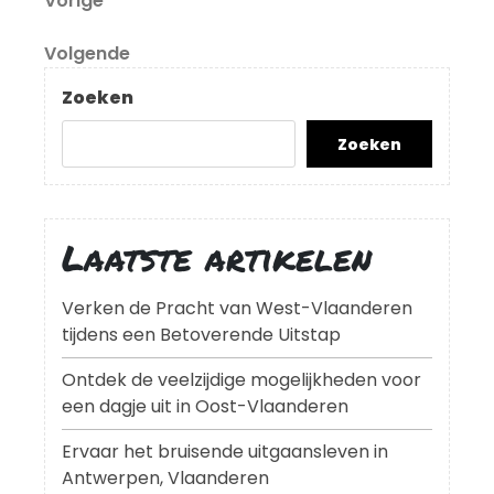
Berichtnavigatie
Vorige
bericht
Volgend
Volgende
bericht
Zoeken
Zoeken
Laatste artikelen
Verken de Pracht van West-Vlaanderen
tijdens een Betoverende Uitstap
Ontdek de veelzijdige mogelijkheden voor
een dagje uit in Oost-Vlaanderen
Ervaar het bruisende uitgaansleven in
Antwerpen, Vlaanderen