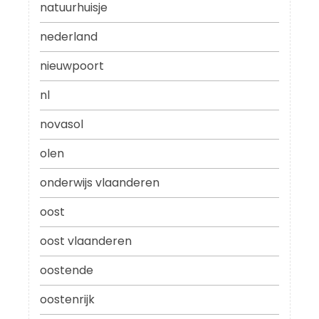
natuurhuisje
nederland
nieuwpoort
nl
novasol
olen
onderwijs vlaanderen
oost
oost vlaanderen
oostende
oostenrijk