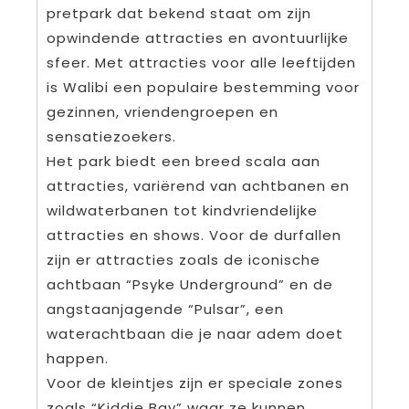
pretpark dat bekend staat om zijn
opwindende attracties en avontuurlijke
sfeer. Met attracties voor alle leeftijden
is Walibi een populaire bestemming voor
gezinnen, vriendengroepen en
sensatiezoekers.
Het park biedt een breed scala aan
attracties, variërend van achtbanen en
wildwaterbanen tot kindvriendelijke
attracties en shows. Voor de durfallen
zijn er attracties zoals de iconische
achtbaan “Psyke Underground” en de
angstaanjagende “Pulsar”, een
waterachtbaan die je naar adem doet
happen.
Voor de kleintjes zijn er speciale zones
zoals “Kiddie Bay” waar ze kunnen