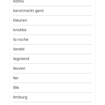
kazou
kerstmarkt gent
kleuren
knokke
la roche
landal
legoland
leuven
lier
lille
limburg