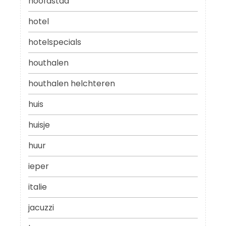
hoofdstad
hotel
hotelspecials
houthalen
houthalen helchteren
huis
huisje
huur
ieper
italie
jacuzzi