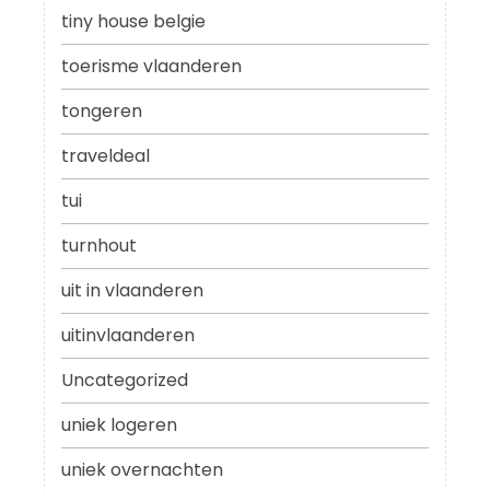
tiny house belgie
toerisme vlaanderen
tongeren
traveldeal
tui
turnhout
uit in vlaanderen
uitinvlaanderen
Uncategorized
uniek logeren
uniek overnachten