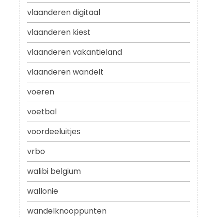
vlaanderen digitaal
vlaanderen kiest
vlaanderen vakantieland
vlaanderen wandelt
voeren
voetbal
voordeeluitjes
vrbo
walibi belgium
wallonie
wandelknooppunten