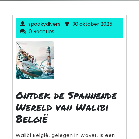
spookydivers
30 oktober 2025
0 Reacties
Ontdek de Spannende
Wereld van Walibi
België
Walibi België, gelegen in Waver, is een