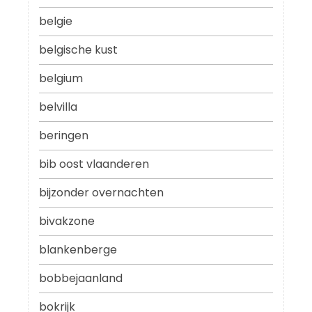
belgie
belgische kust
belgium
belvilla
beringen
bib oost vlaanderen
bijzonder overnachten
bivakzone
blankenberge
bobbejaanland
bokrijk