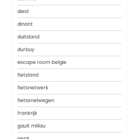
diest
dinant
duitsland
durbuy
escape room belgie
fietsland
fietsnetwerk
fietssnelwegen
frankrijk
gault millau
genk