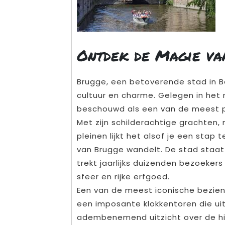
Ontdek de Magie va
Brugge, een betoverende stad in Be
cultuur en charme. Gelegen in het
beschouwd als een van de meest p
Met zijn schilderachtige grachten,
pleinen lijkt het alsof je een stap 
van Brugge wandelt. De stad staat
trekt jaarlijks duizenden bezoeker
sfeer en rijke erfgoed.
Een van de meest iconische bezien
een imposante klokkentoren die uit
adembenemend uitzicht over de hi