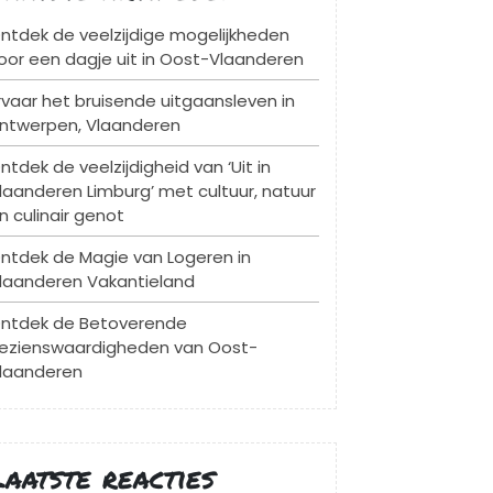
ntdek de veelzijdige mogelijkheden
oor een dagje uit in Oost-Vlaanderen
rvaar het bruisende uitgaansleven in
ntwerpen, Vlaanderen
ntdek de veelzijdigheid van ‘Uit in
laanderen Limburg’ met cultuur, natuur
n culinair genot
ntdek de Magie van Logeren in
laanderen Vakantieland
ntdek de Betoverende
ezienswaardigheden van Oost-
laanderen
Laatste reacties