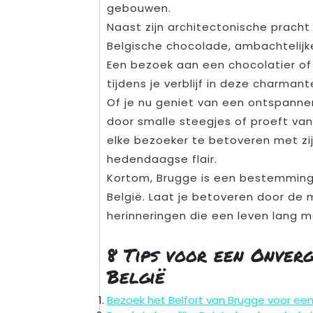
gebouwen.
Naast zijn architectonische pracht
Belgische chocolade, ambachtelijk
Een bezoek aan een chocolatier of
tijdens je verblijf in deze charmant
Of je nu geniet van een ontspann
door smalle steegjes of proeft van
elke bezoeker te betoveren met zi
hedendaagse flair.
Kortom, Brugge is een bestemming d
België. Laat je betoveren door de
herinneringen die een leven lang 
8 Tips voor een Onver
België
Bezoek het Belfort van Brugge voor een 