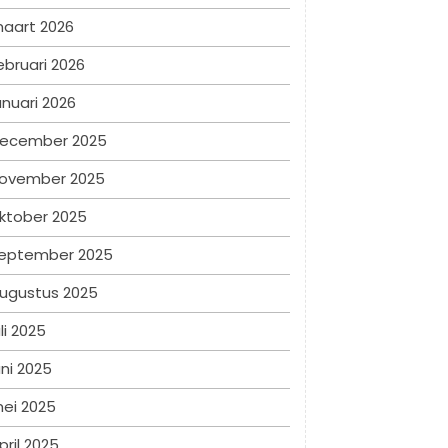
aart 2026
ebruari 2026
anuari 2026
ecember 2025
ovember 2025
ktober 2025
eptember 2025
ugustus 2025
uli 2025
uni 2025
ei 2025
pril 2025