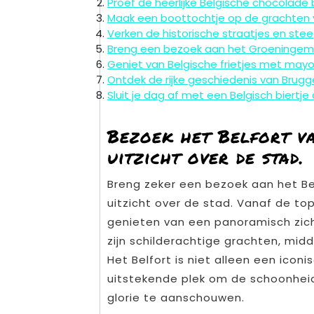
Proef de heerlijke Belgische chocolade b
Maak een boottochtje op de grachten v
Verken de historische straatjes en steeg
Breng een bezoek aan het Groeningemu
Geniet van Belgische frietjes met mayon
Ontdek de rijke geschiedenis van Brugg
Sluit je dag af met een Belgisch biertje
Bezoek het Belfort v
uitzicht over de stad.
Breng zeker een bezoek aan het 
uitzicht over de stad. Vanaf de to
genieten van een panoramisch zich
zijn schilderachtige grachten, m
Het Belfort is niet alleen een ico
uitstekende plek om de schoonheid 
glorie te aanschouwen.