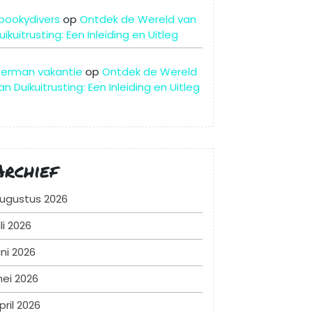
pookydivers
op
Ontdek de Wereld van
uikuitrusting: Een Inleiding en Uitleg
erman vakantie
op
Ontdek de Wereld
an Duikuitrusting: Een Inleiding en Uitleg
Archief
ugustus 2026
uli 2026
uni 2026
ei 2026
pril 2026