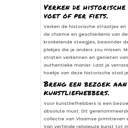
Verken de historische
voet of per fiets.
Verken de historische straatjes en
de charme en geschiedenis van de 
kronkelende steegjes, bewonder d
plekjes die je anders zou missen. M
straten verkennen en genieten va
authentieke manier. Laat je verras
hoekje van deze historische stad j
Breng een bezoek aa
kunstliefhebbers.
Voor kunstliefhebbers is een bez
absolute must. Dit gerenommeerd
collectie van Vlaamse primitieven 
Van verfijnde religieuze kunst tot