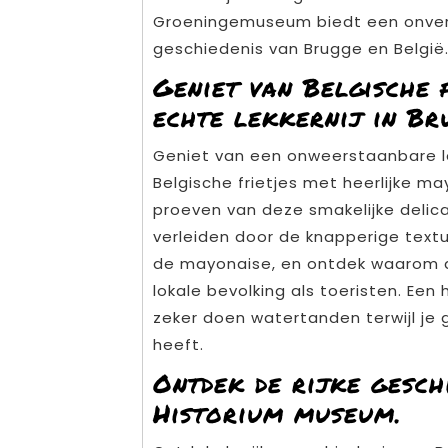
Groeningemuseum biedt een onverget
geschiedenis van Brugge en België
Geniet van Belgische 
echte lekkernij in Br
Geniet van een onweerstaanbare lek
Belgische frietjes met heerlijke m
proeven van deze smakelijke delic
verleiden door de knapperige text
de mayonaise, en ontdek waarom di
lokale bevolking als toeristen. Een 
zeker doen watertanden terwijl je 
heeft.
Ontdek de rijke gesch
Historium museum.