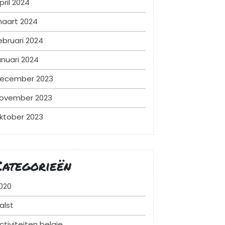
pril 2024
aart 2024
ebruari 2024
anuari 2024
ecember 2023
ovember 2023
ktober 2023
Categorieën
020
alst
ctiviteiten belgie