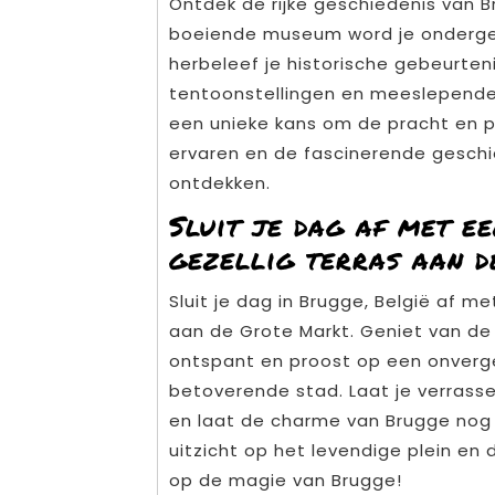
Ontdek de rijke geschiedenis van B
boeiende museum word je onderge
herbeleef je historische gebeurten
tentoonstellingen en meeslepende 
een unieke kans om de pracht en 
ervaren en de fascinerende gesch
ontdekken.
Sluit je dag af met ee
gezellig terras aan 
Sluit je dag in Brugge, België af me
aan de Grote Markt. Geniet van de s
ontspant en proost op een onverge
betoverende stad. Laat je verrass
en laat de charme van Brugge nog e
uitzicht op het levendige plein e
op de magie van Brugge!