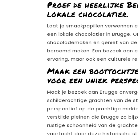
Proef de heerlijke Be
lokale chocolatier.
Laat je smaakpapillen verwennen en
een lokale chocolatier in Brugge. 
chocolademaken en geniet van de r
beroemd maken. Een bezoek aan een 
ervaring, maar ook een culturele r
Maak een boottochtje
voor een uniek perspec
Maak je bezoek aan Brugge onverg
schilderachtige grachten van de st
perspectief op de prachtige mid
verstilde pleinen die Brugge zo bi
rustige schoonheid van de grachte
vaartocht door deze historische st