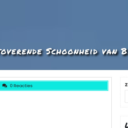
toverende Schoonheid van B
Z
0 Reacties