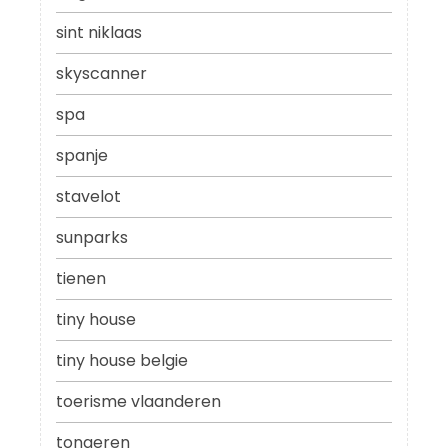
sint niklaas
skyscanner
spa
spanje
stavelot
sunparks
tienen
tiny house
tiny house belgie
toerisme vlaanderen
tongeren