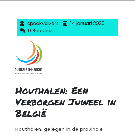
spookydivers
14 januari 2026
0 Reacties
Houthalen: Een
Verborgen Juweel in
België
Houthalen, gelegen in de provincie