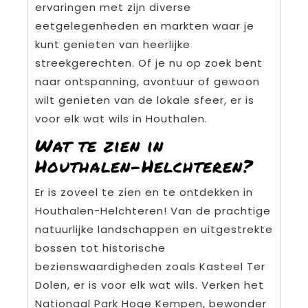
ervaringen met zijn diverse
eetgelegenheden en markten waar je
kunt genieten van heerlijke
streekgerechten. Of je nu op zoek bent
naar ontspanning, avontuur of gewoon
wilt genieten van de lokale sfeer, er is
voor elk wat wils in Houthalen.
Wat te zien in
Houthalen-Helchteren?
Er is zoveel te zien en te ontdekken in
Houthalen-Helchteren! Van de prachtige
natuurlijke landschappen en uitgestrekte
bossen tot historische
bezienswaardigheden zoals Kasteel Ter
Dolen, er is voor elk wat wils. Verken het
Nationaal Park Hoge Kempen, bewonder