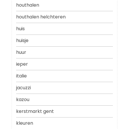
houthalen
houthalen helchteren
huis
huisje
huur
ieper
italie
jacuzzi
kazou
kerstmarkt gent
kleuren