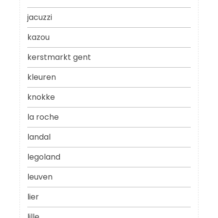
jacuzzi
kazou
kerstmarkt gent
kleuren
knokke
la roche
landal
legoland
leuven
lier
lille