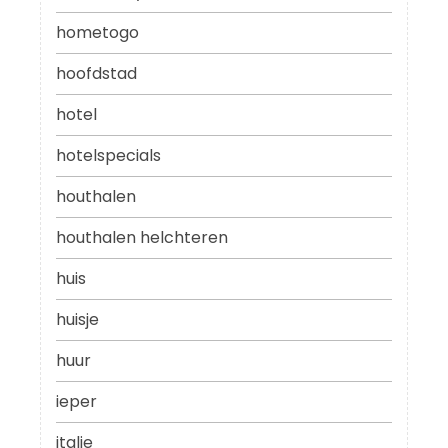
hometogo
hoofdstad
hotel
hotelspecials
houthalen
houthalen helchteren
huis
huisje
huur
ieper
italie