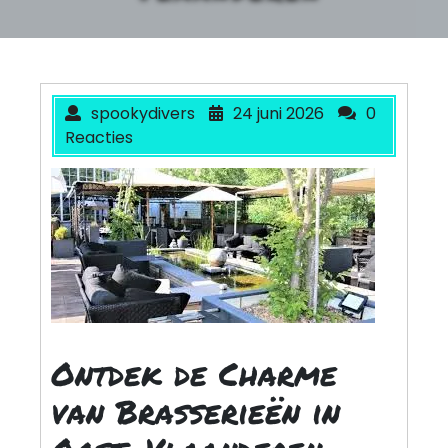
spookydivers
24 juni 2026
0
Reacties
Ontdek de Charme
van Brasserieën in