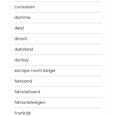
cursussen
damme
diest
dinant
duitsland
durbuy
escape room belgie
fietsland
fietsnetwerk
fietssnelwegen
frankrijk