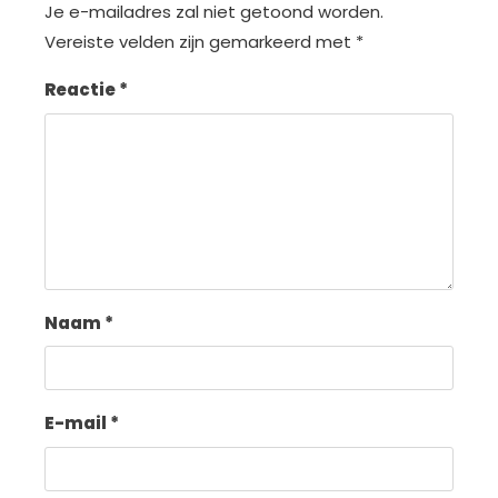
Je e-mailadres zal niet getoond worden.
Vereiste velden zijn gemarkeerd met
*
Reactie
*
Naam
*
E-mail
*