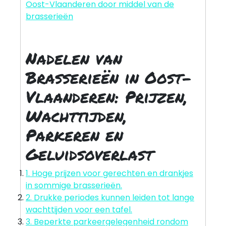
Oost-Vlaanderen door middel van de
brasserieën
Nadelen van
Brasserieën in Oost-
Vlaanderen: Prijzen,
Wachttijden,
Parkeren en
Geluidsoverlast
1. Hoge prijzen voor gerechten en drankjes
in sommige brasserieën.
2. Drukke periodes kunnen leiden tot lange
wachttijden voor een tafel.
3. Beperkte parkeergelegenheid rondom