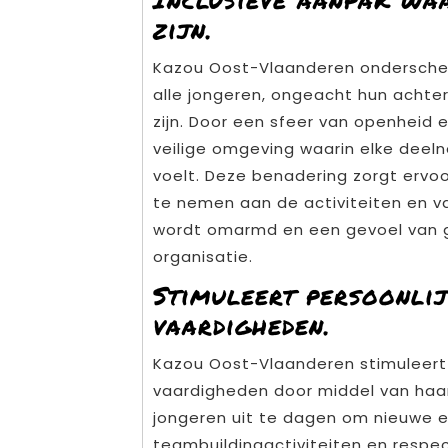
zijn.
Kazou Oost-Vlaanderen onderscheid
alle jongeren, ongeacht hun achte
zijn. Door een sfeer van openheid 
veilige omgeving waarin elke dee
voelt. Deze benadering zorgt ervoo
te nemen aan de activiteiten en va
wordt omarmd en een gevoel van 
organisatie.
Stimuleert persoonli
vaardigheden.
Kazou Oost-Vlaanderen stimuleert p
vaardigheden door middel van haar 
jongeren uit te dagen om nieuwe e
teambuildingactiviteiten en respe