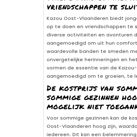
vriendschappen te slui
Kazou Oost-Vlaanderen biedt jong
op te doen en vriendschappen te s
diverse activiteiten en avonturen
aangemoedigd om uit hun comfortz
waardevolle banden te smeden met
onvergetelijke herinneringen en h
vormen de essentie van de Kazou-e
aangemoedigd om te groeien, te le
De kostprijs van somm
sommige gezinnen hoo
mogelijk niet toegank
Voor sommige gezinnen kan de kost
Oost-Vlaanderen hoog zijn, waardoo
iedereen. Dit kan een belemmerin