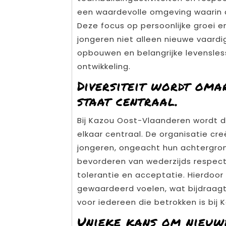
een waardevolle omgeving waarin d
Deze focus op persoonlijke groei en
jongeren niet alleen nieuwe vaard
opbouwen en belangrijke levensles
ontwikkeling.
Diversiteit wordt oma
staat centraal.
Bij Kazou Oost-Vlaanderen wordt d
elkaar centraal. De organisatie cr
jongeren, ongeacht hun achtergron
bevorderen van wederzijds respect
tolerantie en acceptatie. Hierdoor
gewaardeerd voelen, wat bijdraagt 
voor iedereen die betrokken is bij
Unieke kans om nieuwe