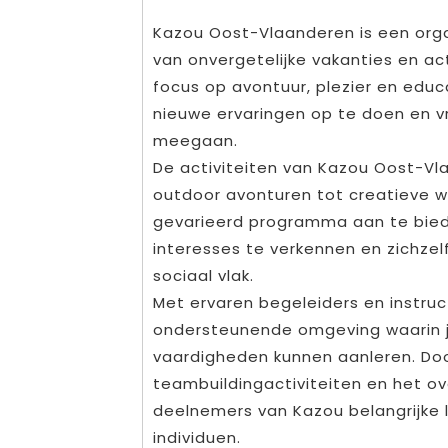
Kazou Oost-Vlaanderen is een organ
van onvergetelijke vakanties en act
focus op avontuur, plezier en edu
nieuwe ervaringen op te doen en 
meegaan.
De activiteiten van Kazou Oost-V
outdoor avonturen tot creatieve wo
gevarieerd programma aan te bied
interesses te verkennen en zichzelf
sociaal vlak.
Met ervaren begeleiders en instruc
ondersteunende omgeving waarin j
vaardigheden kunnen aanleren. Do
teambuildingactiviteiten en het ov
deelnemers van Kazou belangrijke 
individuen.