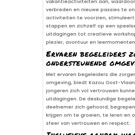
vakantieactiviteiten aan, waardoor 
verbreden en nieuwe passies te on
activiteiten te voorzien, stimulee
stappen en zichzelf op een speels
uitdagingen tot creatieve workshops
plezier, avontuur en leermomenten
Ervaren begeleiders z
ondersteunende omgev
Met ervaren begeleiders die zorge
omgeving, biedt Kazou Oost-Vlaan
jongeren zich vol vertrouwen kun
uitdagingen. De deskundige begele
deelnemer zich gehoord, begrepen
krijgen om te groeien, te leren en 
sfeer van vertrouwen en respect.
Inclusieve aanpak wa