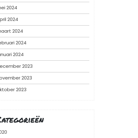
ei 2024
pril 2024
aart 2024
ebruari 2024
anuari 2024
ecember 2023
ovember 2023
ktober 2023
Categorieën
020