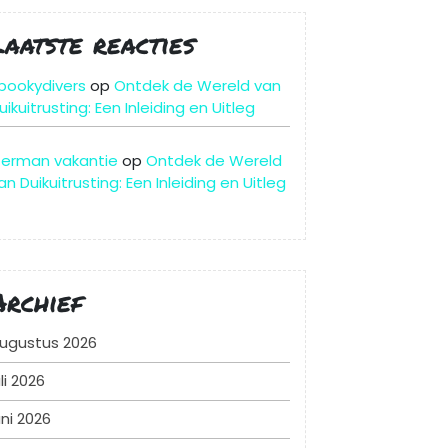
Laatste reacties
pookydivers
op
Ontdek de Wereld van
uikuitrusting: Een Inleiding en Uitleg
erman vakantie
op
Ontdek de Wereld
an Duikuitrusting: Een Inleiding en Uitleg
Archief
ugustus 2026
uli 2026
uni 2026