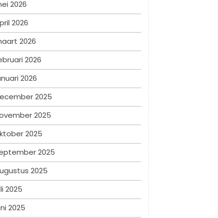
ei 2026
pril 2026
aart 2026
ebruari 2026
anuari 2026
ecember 2025
ovember 2025
ktober 2025
eptember 2025
ugustus 2025
uli 2025
uni 2025