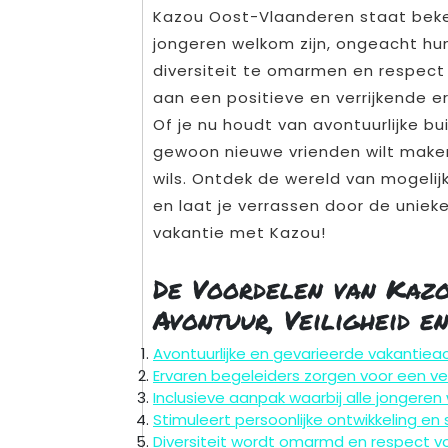
Kazou Oost-Vlaanderen staat beken
jongeren welkom zijn, ongeacht hu
diversiteit te omarmen en respect 
aan een positieve en verrijkende e
Of je nu houdt van avontuurlijke bui
gewoon nieuwe vrienden wilt make
wils. Ontdek de wereld van mogelij
en laat je verrassen door de unieke
vakantie met Kazou!
De Voordelen van Kaz
Avontuur, Veiligheid e
Avontuurlijke en gevarieerde vakantieac
Ervaren begeleiders zorgen voor een v
Inclusieve aanpak waarbij alle jongeren 
Stimuleert persoonlijke ontwikkeling en
Diversiteit wordt omarmd en respect vo