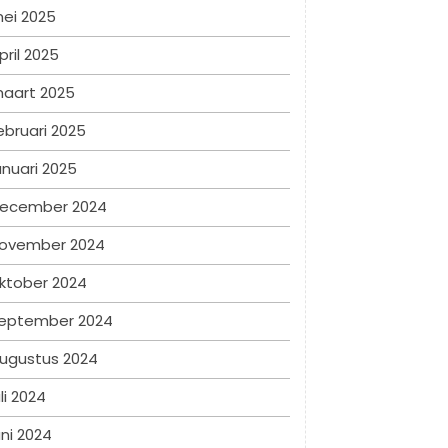
ei 2025
pril 2025
aart 2025
ebruari 2025
anuari 2025
ecember 2024
ovember 2024
ktober 2024
eptember 2024
ugustus 2024
uli 2024
uni 2024