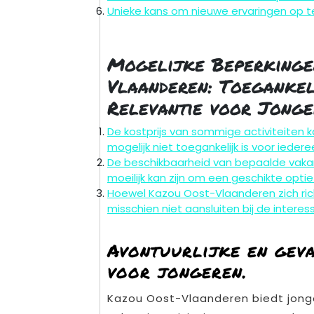
Unieke kans om nieuwe ervaringen op t
Mogelijke Beperkinge
Vlaanderen: Toegankel
Relevantie voor Jonge
De kostprijs van sommige activiteiten 
mogelijk niet toegankelijk is voor iedere
De beschikbaarheid van bepaalde vakant
moeilijk kan zijn om een geschikte optie
Hoewel Kazou Oost-Vlaanderen zich ri
misschien niet aansluiten bij de intere
Avontuurlijke en geva
voor jongeren.
Kazou Oost-Vlaanderen biedt jonge