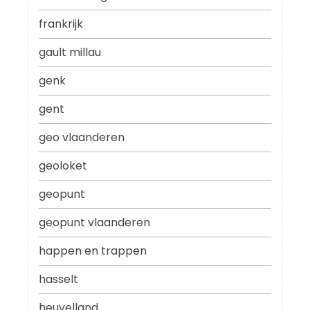
frankrijk
gault millau
genk
gent
geo vlaanderen
geoloket
geopunt
geopunt vlaanderen
happen en trappen
hasselt
heuvelland