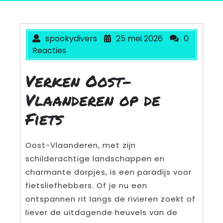
spookydivers
25 mei 2026
0
Reacties
Verken Oost-
Vlaanderen op de
Fiets
Oost-Vlaanderen, met zijn
schilderachtige landschappen en
charmante dorpjes, is een paradijs voor
fietsliefhebbers. Of je nu een
ontspannen rit langs de rivieren zoekt of
liever de uitdagende heuvels van de