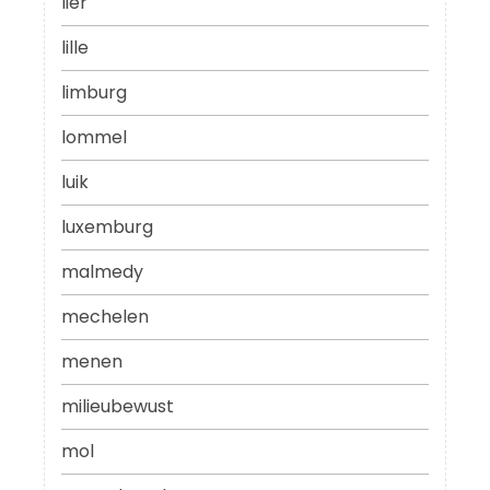
lier
lille
limburg
lommel
luik
luxemburg
malmedy
mechelen
menen
milieubewust
mol