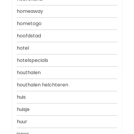
homeaway
hometogo
hoofdstad
hotel
hotelspecials
houthalen
houthalen helchteren
huis
huisje
huur
ieper