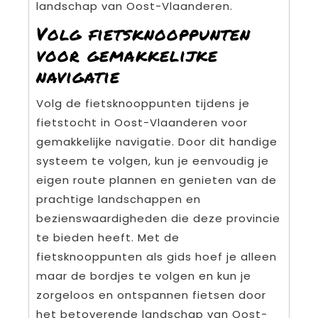
landschap van Oost-Vlaanderen.
Volg fietsknooppunten
voor gemakkelijke
navigatie
Volg de fietsknooppunten tijdens je
fietstocht in Oost-Vlaanderen voor
gemakkelijke navigatie. Door dit handige
systeem te volgen, kun je eenvoudig je
eigen route plannen en genieten van de
prachtige landschappen en
bezienswaardigheden die deze provincie
te bieden heeft. Met de
fietsknooppunten als gids hoef je alleen
maar de bordjes te volgen en kun je
zorgeloos en ontspannen fietsen door
het betoverende landschap van Oost-