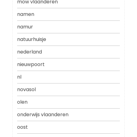
mow vlaanderen
namen
namur
natuurhuisje
nederland
nieuwpoort
nl
novasol
olen
onderwijs vlaanderen
oost