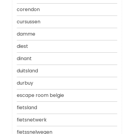
corendon
cursussen
damme
diest
dinant
duitsland
durbuy
escape room belgie
fietsland
fietsnetwerk
fietssnelwegen