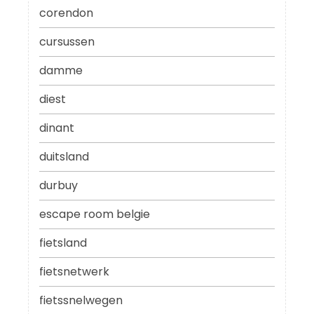
corendon
cursussen
damme
diest
dinant
duitsland
durbuy
escape room belgie
fietsland
fietsnetwerk
fietssnelwegen