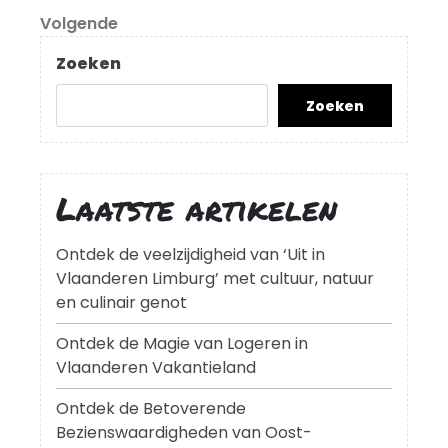
Volgend
Volgende
bericht
Zoeken
Zoeken
Laatste artikelen
Ontdek de veelzijdigheid van ‘Uit in
Vlaanderen Limburg’ met cultuur, natuur
en culinair genot
Ontdek de Magie van Logeren in
Vlaanderen Vakantieland
Ontdek de Betoverende
Bezienswaardigheden van Oost-