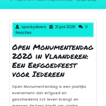
spookydivers
21 juni 2026
0
Reacties
Open Monumentendag
2020 in Vlaanderen:
Een Erfgoedfeest
voor Iedereen
Open Monumentendag is een jaarlijks
evenement dat erfgoed en
geschiedenis tot leven brengt en
mensen de kans biedt om unieke