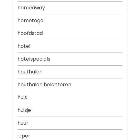
homeaway
hometogo
hoofdstad
hotel
hotelspecials
houthalen
houthalen helchteren
huis
huisje
huur
ieper