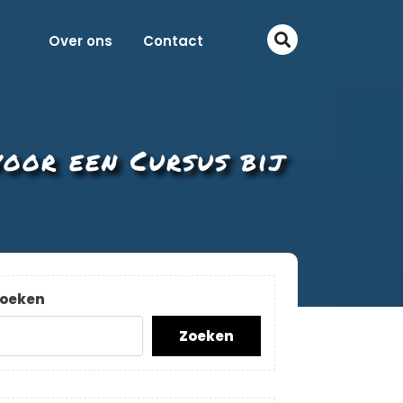
Over ons
Contact
voor een Cursus bij
oeken
Zoeken