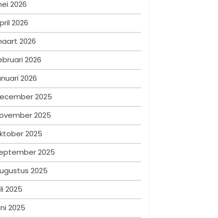
ei 2026
pril 2026
aart 2026
ebruari 2026
anuari 2026
ecember 2025
ovember 2025
ktober 2025
eptember 2025
ugustus 2025
uli 2025
uni 2025