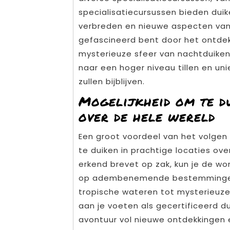
specialisatiecursussen bieden dui
verbreden en nieuwe aspecten van
gefascineerd bent door het ontde
mysterieuze sfeer van nachtduiken w
naar een hoger niveau tillen en uni
zullen bijblijven.
Mogelijkheid om te du
over de hele wereld
Een groot voordeel van het volgen
te duiken in prachtige locaties ove
erkend brevet op zak, kun je de 
op adembenemende bestemmingen, va
tropische wateren tot mysterieuze
aan je voeten als gecertificeerd du
avontuur vol nieuwe ontdekkinge