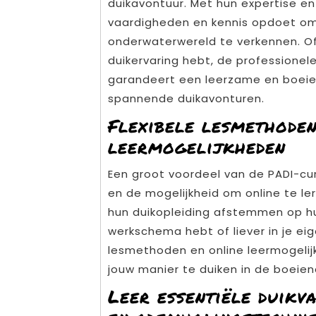
duikavontuur. Met hun expertise en 
vaardigheden en kennis opdoet om 
onderwaterwereld te verkennen. Of
duikervaring hebt, de professionel
garandeert een leerzame en boeien
spannende duikavonturen.
Flexibele lesmethoden
leermogelijkheden
Een groot voordeel van de PADI-cur
en de mogelijkheid om online te le
hun duikopleiding afstemmen op h
werkschema hebt of liever in je ei
lesmethoden en online leermogelijk
jouw manier te duiken in de boeie
Leer essentiële duikv