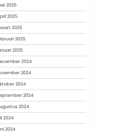
ei 2025
pril 2025
aart 2025
ebruari 2025
anuari 2025
ecember 2024
ovember 2024
ktober 2024
eptember 2024
ugustus 2024
uli 2024
uni 2024