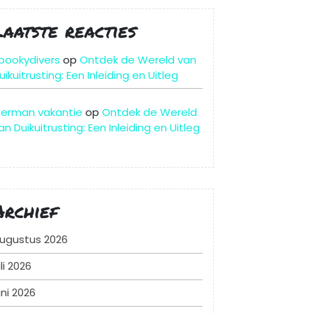
Laatste reacties
pookydivers
op
Ontdek de Wereld van
uikuitrusting: Een Inleiding en Uitleg
erman vakantie
op
Ontdek de Wereld
an Duikuitrusting: Een Inleiding en Uitleg
Archief
ugustus 2026
uli 2026
uni 2026