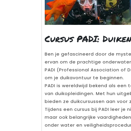
Cursus PADI: Duike
Ben je gefascineerd door de myst
ervan om de prachtige onderwaterw
PADI (Professional Association of D
om je duikavontuur te beginnen.
PADI is wereldwijd bekend als een
van duikopleidingen. Met hun uitg
bieden ze duikcursussen aan voor 
Tijdens een cursus bij PADI leer je 
maar ook belangrijke vaardigheden
onder water en veiligheidsprocedur