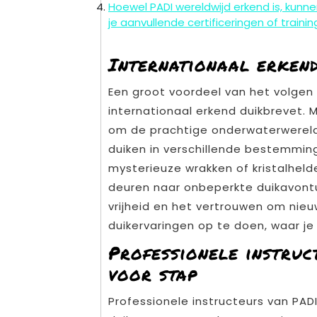
Hoewel PADI wereldwijd erkend is, kunn
je aanvullende certificeringen of traini
Internationaal erkend
Een groot voordeel van het volgen
internationaal erkend duikbrevet. M
om de prachtige onderwaterwereld 
duiken in verschillende bestemming
mysterieuze wrakken of kristalhel
deuren naar onbeperkte duikavontu
vrijheid en het vertrouwen om nie
duikervaringen op te doen, waar je
Professionele instruc
voor stap
Professionele instructeurs van PAD