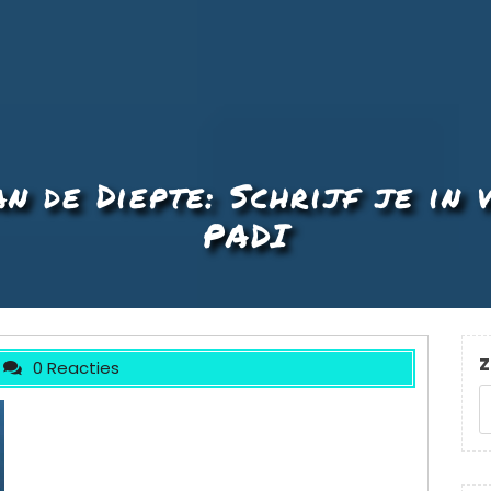
n de Diepte: Schrijf je in 
PADI
Z
0 Reacties