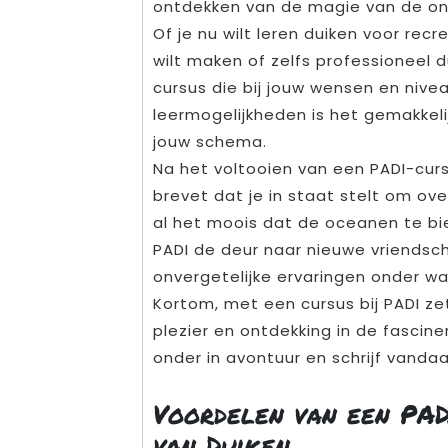
ontdekken van de magie van de on
Of je nu wilt leren duiken voor rec
wilt maken of zelfs professioneel d
cursus die bij jouw wensen en nive
leermogelijkheden is het gemakkel
jouw schema.
Na het voltooien van een PADI-cur
brevet dat je in staat stelt om ove
al het moois dat de oceanen te bi
PADI de deur naar nieuwe vriends
onvergetelijke ervaringen onder wa
Kortom, met een cursus bij PADI ze
plezier en ontdekking in de fascin
onder in avontuur en schrijf vandaa
Voordelen van een PAD
van Duiken