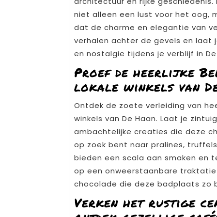
architectuur en rijke geschiedenis. 
niet alleen een lust voor het oog,
dat de charme en elegantie van ve
verhalen achter de gevels en laat
en nostalgie tijdens je verblijf in D
Proef de heerlijke Be
lokale winkels van D
Ontdek de zoete verleiding van hee
winkels van De Haan. Laat je zintu
ambachtelijke creaties die deze c
op zoek bent naar pralines, truffe
bieden een scala aan smaken en te
op een onweerstaanbare traktatie 
chocolade die deze badplaats zo b
Verken het rustige c