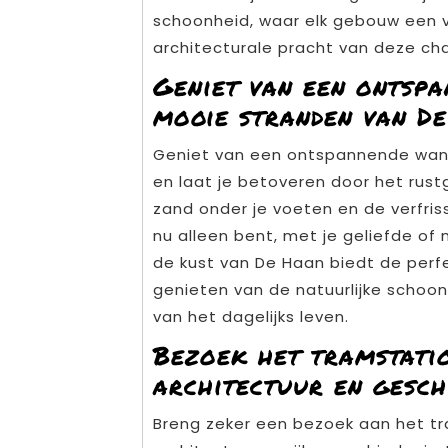
schoonheid, waar elk gebouw een ve
architecturale pracht van deze ch
Geniet van een ontspa
mooie stranden van De
Geniet van een ontspannende wan
en laat je betoveren door het rus
zand onder je voeten en de verfriss
nu alleen bent, met je geliefde of
de kust van De Haan biedt de perf
genieten van de natuurlijke schoo
van het dagelijks leven.
Bezoek het tramstatio
architectuur en geschi
Breng zeker een bezoek aan het tr