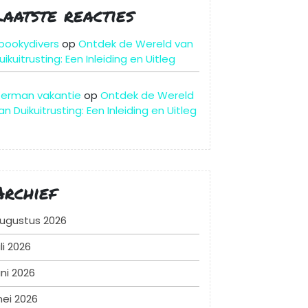
Laatste reacties
pookydivers
op
Ontdek de Wereld van
uikuitrusting: Een Inleiding en Uitleg
erman vakantie
op
Ontdek de Wereld
an Duikuitrusting: Een Inleiding en Uitleg
Archief
ugustus 2026
uli 2026
uni 2026
ei 2026