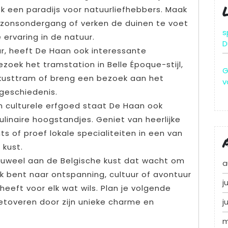
k een paradijs voor natuurliefhebbers. Maak
j zonsondergang of verken de duinen te voet
s
 ervaring in de natuur.
D
ur, heeft De Haan ook interessante
oek het tramstation in Belle Époque-stijl,
G
 kusttram of breng een bezoek aan het
v
 geschiedenis.
en culturele erfgoed staat De Haan ook
ulinaire hoogstandjes. Geniet van heerlijke
ts of proef lokale specialiteiten in een van
 kust.
juweel aan de Belgische kust dat wacht om
a
k bent naar ontspanning, cultuur of avontuur
j
heeft voor elk wat wils. Plan je volgende
etoveren door zijn unieke charme en
j
m