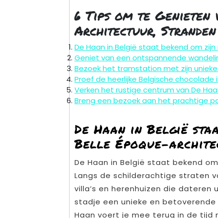
6 Tips om te Genieten 
Architectuur, Strande
De Haan in België staat bekend om zijn
Geniet van een ontspannende wandelin
Bezoek het tramstation met zijn unieke
Proef de heerlijke Belgische chocolade i
Verken het rustige centrum van De Haan
Breng een bezoek aan het prachtige par
De Haan in België sta
Belle Époque-archite
De Haan in België staat bekend om 
Langs de schilderachtige straten 
villa’s en herenhuizen die dateren
stadje een unieke en betoverende u
Haan voert je mee terug in de tijd