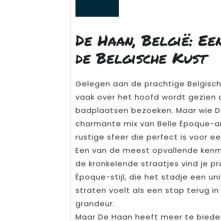
De Haan, België: E
de Belgische Kust
Gelegen aan de prachtige Belgische
vaak over het hoofd wordt gezien 
badplaatsen bezoeken. Maar wie D
charmante mix van Belle Époque-ar
rustige sfeer die perfect is voor 
Een van de meest opvallende kenme
de kronkelende straatjes vind je pra
Époque-stijl, die het stadje een u
straten voelt als een stap terug in
grandeur.
Maar De Haan heeft meer te biede