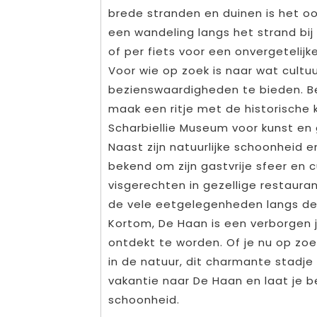
brede stranden en duinen is het oo
een wandeling langs het strand bi
of per fiets voor een onvergetelijke
Voor wie op zoek is naar wat cultu
bezienswaardigheden te bieden. Bez
maak een ritje met de historische
Scharbiellie Museum voor kunst en
Naast zijn natuurlijke schoonheid 
bekend om zijn gastvrije sfeer en c
visgerechten in gezellige restauran
de vele eetgelegenheden langs de
Kortom, De Haan is een verborgen 
ontdekt te worden. Of je nu op zoe
in de natuur, dit charmante stadje 
vakantie naar De Haan en laat je b
schoonheid.