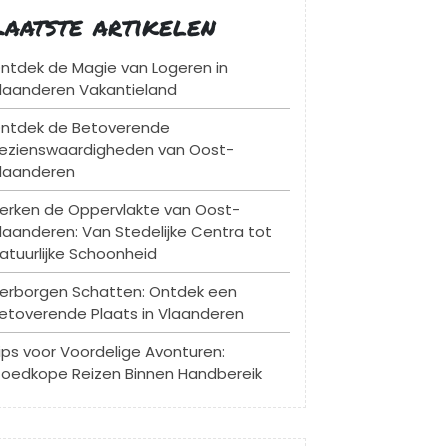
Laatste artikelen
ntdek de Magie van Logeren in
laanderen Vakantieland
ntdek de Betoverende
ezienswaardigheden van Oost-
laanderen
erken de Oppervlakte van Oost-
laanderen: Van Stedelijke Centra tot
atuurlijke Schoonheid
erborgen Schatten: Ontdek een
etoverende Plaats in Vlaanderen
ips voor Voordelige Avonturen:
oedkope Reizen Binnen Handbereik