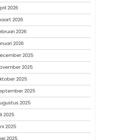
pril 2026
aart 2026
ebruari 2026
anuari 2026
ecember 2025
ovember 2025
ktober 2025
eptember 2025
ugustus 2025
uli 2025
uni 2025
ei 2025