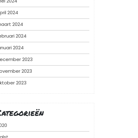
ei 2024
pril 2024
aart 2024
ebruari 2024
anuari 2024
ecember 2023
ovember 2023
ktober 2023
Categorieën
020
alst