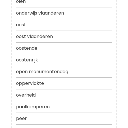
olen
onderwijs vlaanderen
oost
oost vlaanderen
oostende
oostenrijk
open monumentendag
oppervlakte
overheid
paalkamperen
peer