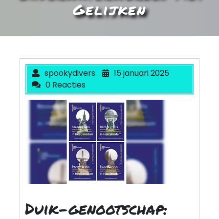
Gelijken
spookydivers
15 januari 2025
0 Reacties
Duik-genootschap: