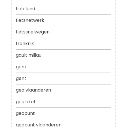
fietsland
fietsnetwerk
fietssnelwegen
frankrijk
gault millau
genk
gent
geo vlaanderen
geoloket
geopunt
geopunt vlaanderen