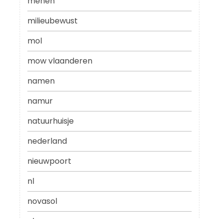
menen
milieubewust
mol
mow vlaanderen
namen
namur
natuurhuisje
nederland
nieuwpoort
nl
novasol