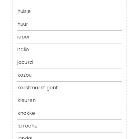
huisje
huur
ieper
italie
jacuzzi
kazou
kerstmarkt gent
kleuren
knokke
la roche
landal