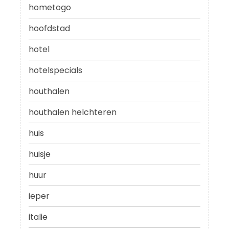
hometogo
hoofdstad
hotel
hotelspecials
houthalen
houthalen helchteren
huis
huisje
huur
ieper
italie