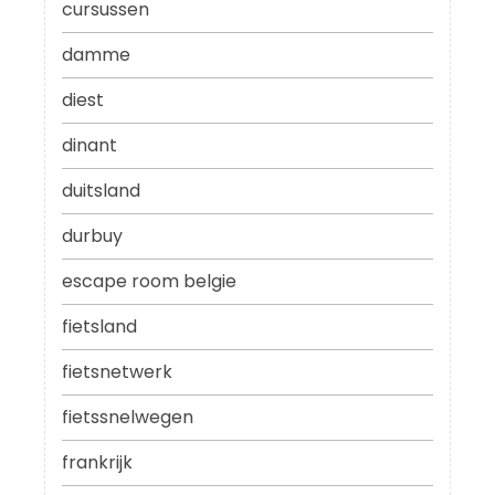
cursussen
damme
diest
dinant
duitsland
durbuy
escape room belgie
fietsland
fietsnetwerk
fietssnelwegen
frankrijk