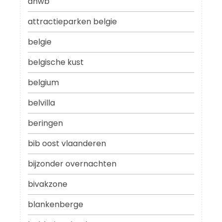
anwb
attractieparken belgie
belgie
belgische kust
belgium
belvilla
beringen
bib oost vlaanderen
bijzonder overnachten
bivakzone
blankenberge