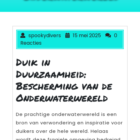
spookydivers
15 mei 2025
0
Reacties
Duik in
Duurzaamheid:
Bescherming van de
Onderwaterwereld
De prachtige onderwaterwereld is een
bron van verwondering en inspiratie voor
duikers over de hele wereld. Helaas
wordt deze fragiele omgeving bedreigd