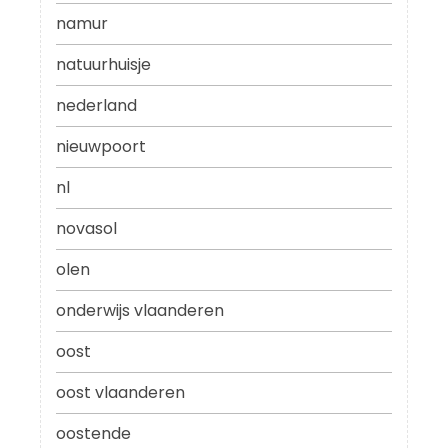
namur
natuurhuisje
nederland
nieuwpoort
nl
novasol
olen
onderwijs vlaanderen
oost
oost vlaanderen
oostende