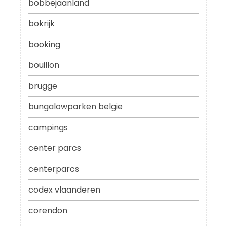
bobbejaanland
bokrijk
booking
bouillon
brugge
bungalowparken belgie
campings
center parcs
centerparcs
codex vlaanderen
corendon