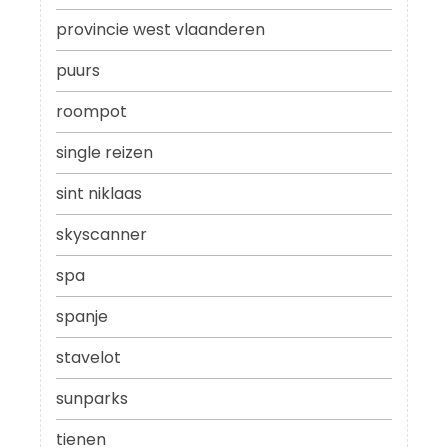
provincie west vlaanderen
puurs
roompot
single reizen
sint niklaas
skyscanner
spa
spanje
stavelot
sunparks
tienen