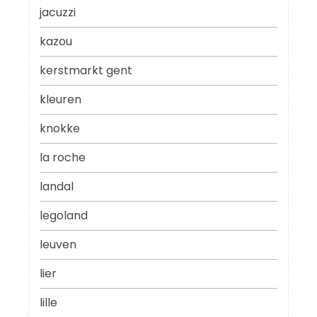
jacuzzi
kazou
kerstmarkt gent
kleuren
knokke
la roche
landal
legoland
leuven
lier
lille