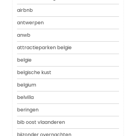
airbnb
antwerpen
anwb
attractieparken belgie
belgie
belgische kust
belgium
belvilla
beringen
bib oost vlaanderen
bijzonder overnachten