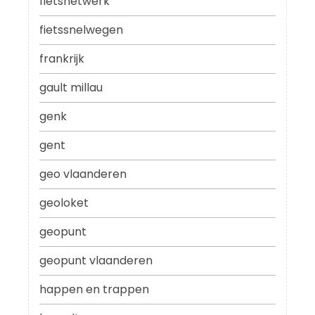
fietsnetwerk
fietssnelwegen
frankrijk
gault millau
genk
gent
geo vlaanderen
geoloket
geopunt
geopunt vlaanderen
happen en trappen