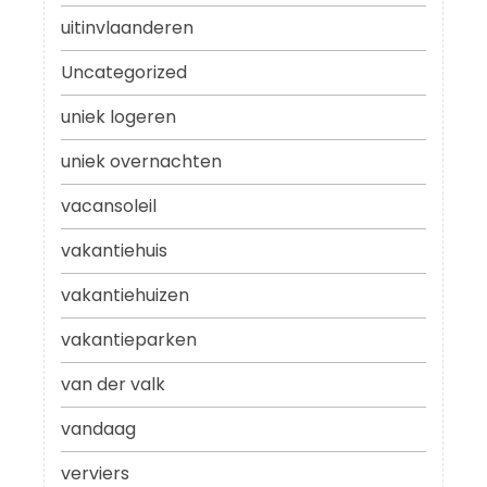
uitinvlaanderen
Uncategorized
uniek logeren
uniek overnachten
vacansoleil
vakantiehuis
vakantiehuizen
vakantieparken
van der valk
vandaag
verviers