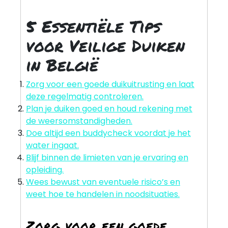
5 Essentiële Tips
voor Veilige Duiken
in België
Zorg voor een goede duikuitrusting en laat
deze regelmatig controleren.
Plan je duiken goed en houd rekening met
de weersomstandigheden.
Doe altijd een buddycheck voordat je het
water ingaat.
Blijf binnen de limieten van je ervaring en
opleiding.
Wees bewust van eventuele risico’s en
weet hoe te handelen in noodsituaties.
Zorg voor een goede