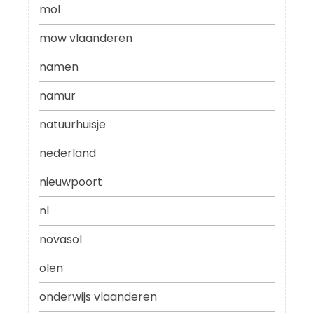
mol
mow vlaanderen
namen
namur
natuurhuisje
nederland
nieuwpoort
nl
novasol
olen
onderwijs vlaanderen