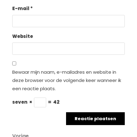
E-mail
*
Website
Bewaar mijn naam, e-mailadres en website in
deze browser voor de volgende keer wanneer ik
een reactie plaats.
seven
×
=
42
Vorig
Vorige