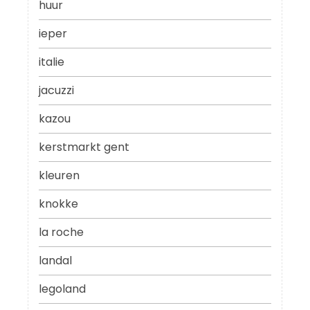
huur
ieper
italie
jacuzzi
kazou
kerstmarkt gent
kleuren
knokke
la roche
landal
legoland