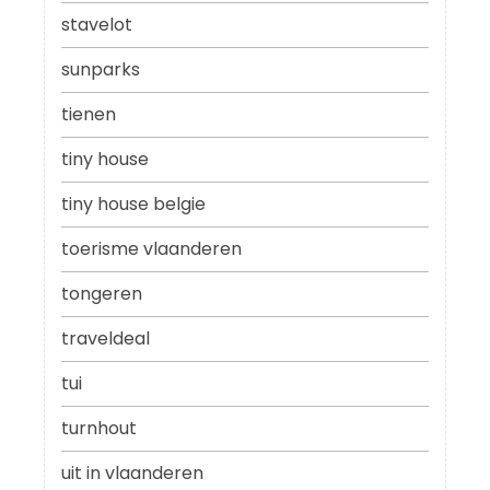
stavelot
sunparks
tienen
tiny house
tiny house belgie
toerisme vlaanderen
tongeren
traveldeal
tui
turnhout
uit in vlaanderen