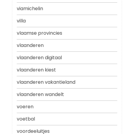
viamichelin
villa
vlaamse provincies
vlaanderen
vlaanderen digitaal
vlaanderen kiest
vlaanderen vakantieland
vlaanderen wandelt
voeren
voetbal
voordeeluitjes