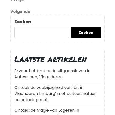
Berichtnavigatie
bericht
Volgend
Volgende
bericht
Zoeken
Zoeken
Laatste artikelen
Ervaar het bruisende uitgaansleven in
Antwerpen, Vlaanderen
Ontdek de veelzijdigheid van ‘Uit in
Vlaanderen Limburg’ met cultuur, natuur
en culinair genot
Ontdek de Magie van Logeren in