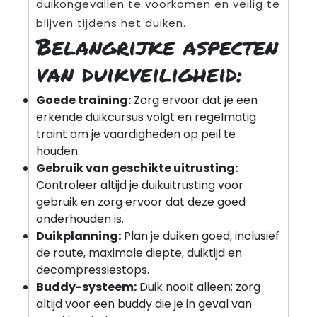
duikongevallen te voorkomen en veilig te
blijven tijdens het duiken.
Belangrijke aspecten
van duikveiligheid:
Goede training:
Zorg ervoor dat je een
erkende duikcursus volgt en regelmatig
traint om je vaardigheden op peil te
houden.
Gebruik van geschikte uitrusting:
Controleer altijd je duikuitrusting voor
gebruik en zorg ervoor dat deze goed
onderhouden is.
Duikplanning:
Plan je duiken goed, inclusief
de route, maximale diepte, duiktijd en
decompressiestops.
Buddy-systeem:
Duik nooit alleen; zorg
altijd voor een buddy die je in geval van