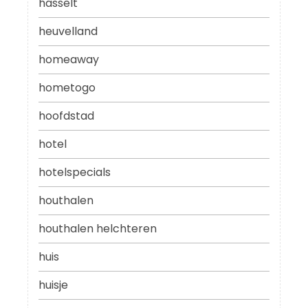
hasselt
heuvelland
homeaway
hometogo
hoofdstad
hotel
hotelspecials
houthalen
houthalen helchteren
huis
huisje