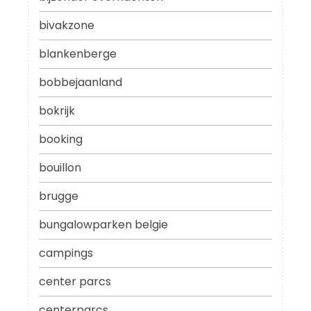
bivakzone
blankenberge
bobbejaanland
bokrijk
booking
bouillon
brugge
bungalowparken belgie
campings
center parcs
centerparcs