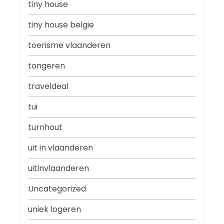
tiny house
tiny house belgie
toerisme vlaanderen
tongeren
traveldeal
tui
turnhout
uit in vlaanderen
uitinvlaanderen
Uncategorized
uniek logeren