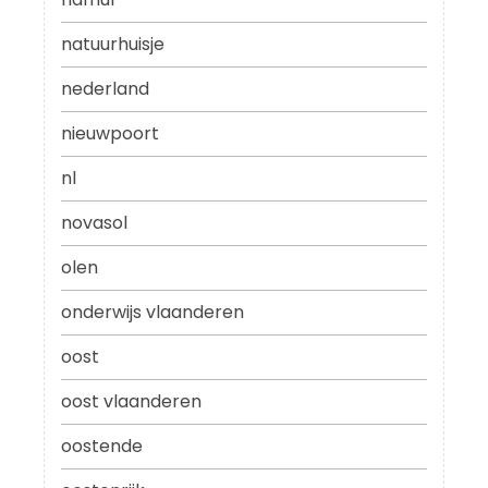
natuurhuisje
nederland
nieuwpoort
nl
novasol
olen
onderwijs vlaanderen
oost
oost vlaanderen
oostende