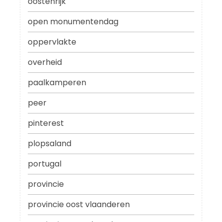
oostenrijk
open monumentendag
oppervlakte
overheid
paalkamperen
peer
pinterest
plopsaland
portugal
provincie
provincie oost vlaanderen