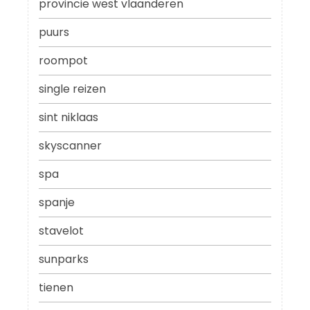
provincie west vlaanderen
puurs
roompot
single reizen
sint niklaas
skyscanner
spa
spanje
stavelot
sunparks
tienen