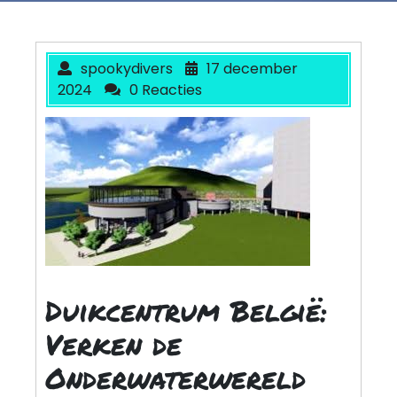
spookydivers
17 december
2024
0 Reacties
Duikcentrum België:
Verken de
Onderwaterwereld