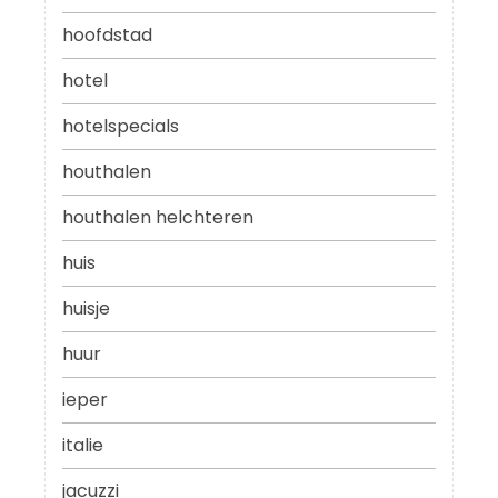
hoofdstad
hotel
hotelspecials
houthalen
houthalen helchteren
huis
huisje
huur
ieper
italie
jacuzzi