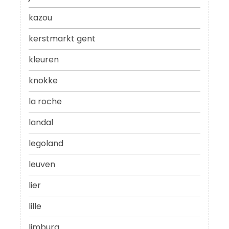
kazou
kerstmarkt gent
kleuren
knokke
la roche
landal
legoland
leuven
lier
lille
limburg