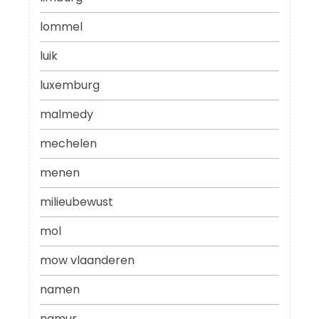
lommel
luik
luxemburg
malmedy
mechelen
menen
milieubewust
mol
mow vlaanderen
namen
namur