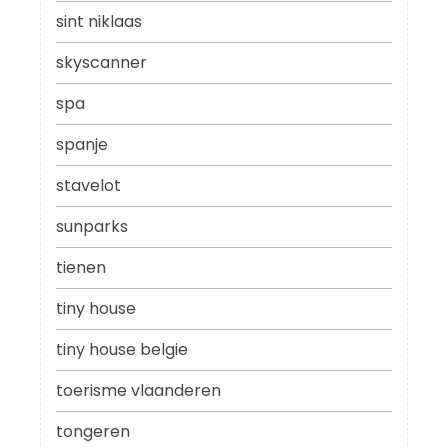
sint niklaas
skyscanner
spa
spanje
stavelot
sunparks
tienen
tiny house
tiny house belgie
toerisme vlaanderen
tongeren