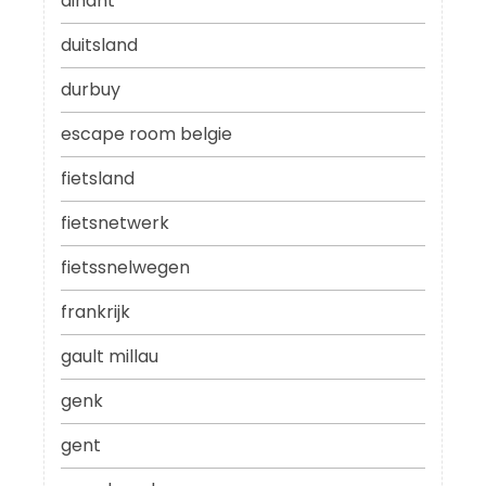
dinant
duitsland
durbuy
escape room belgie
fietsland
fietsnetwerk
fietssnelwegen
frankrijk
gault millau
genk
gent