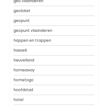
geo vlaanderen
geoloket
geopunt
geopunt vlaanderen
happen en trappen
hasselt
heuvelland
homeaway
hometogo
hoofdstad
hotel