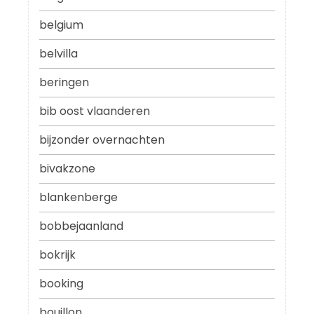
belgium
belvilla
beringen
bib oost vlaanderen
bijzonder overnachten
bivakzone
blankenberge
bobbejaanland
bokrijk
booking
bouillon