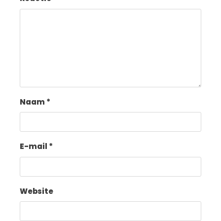
Naam
*
E-mail
*
Website