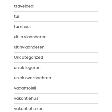
traveldeal
tui
turnhout
uit in vlaanderen
uitinvlaanderen
Uncategorized
uniek logeren
uniek overnachten
vacansoleil
vakantiehuis
vakantiehuizen