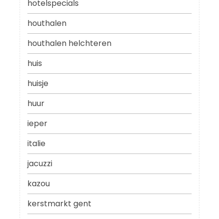
hotelspecials
houthalen
houthalen helchteren
huis
huisje
huur
ieper
italie
jacuzzi
kazou
kerstmarkt gent