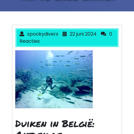
spookydivers
22 juni 2024
0
Reacties
Duiken in België: