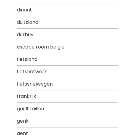
dinant
duitsland
durbuy
escape room belgie
fietsland
fietsnetwerk
fietssnelwegen
frankrijk
gault millau
genk
gent