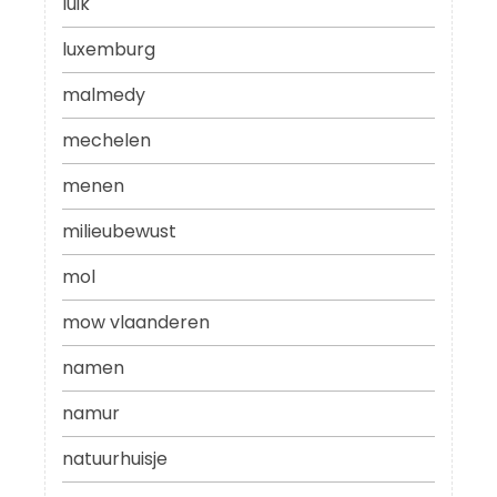
luik
luxemburg
malmedy
mechelen
menen
milieubewust
mol
mow vlaanderen
namen
namur
natuurhuisje