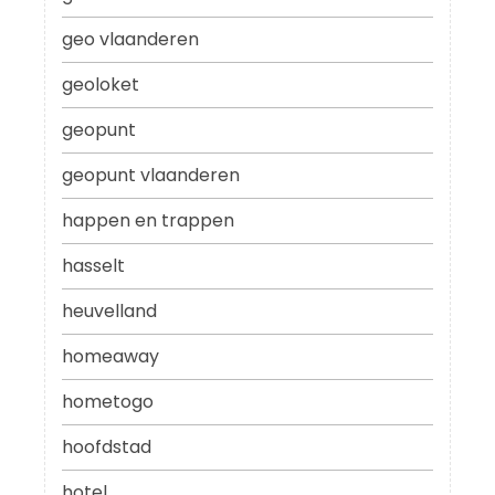
geo vlaanderen
geoloket
geopunt
geopunt vlaanderen
happen en trappen
hasselt
heuvelland
homeaway
hometogo
hoofdstad
hotel