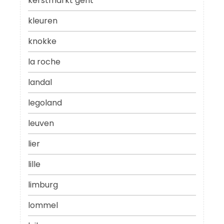
kerstmarkt gent
kleuren
knokke
la roche
landal
legoland
leuven
lier
lille
limburg
lommel