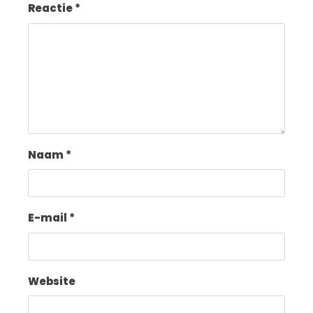
Reactie
*
Naam
*
E-mail
*
Website