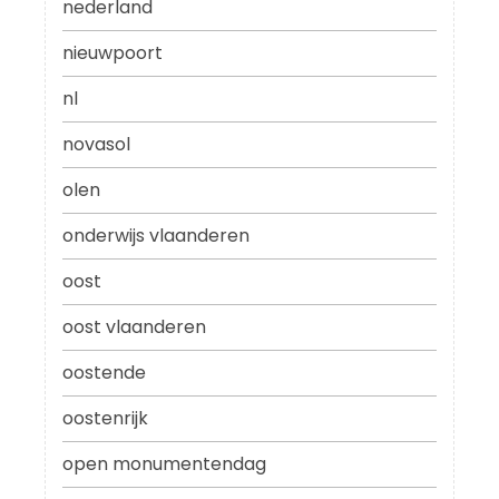
nederland
nieuwpoort
nl
novasol
olen
onderwijs vlaanderen
oost
oost vlaanderen
oostende
oostenrijk
open monumentendag