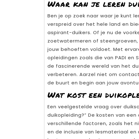
Waar kan je leren dui
Ben je op zoek naar waar je kunt ler
verspreid over het hele land en b
aspirant-duikers. Of je nu de voor
zoetwatermeren of steengroeven, er
jouw behoeften voldoet. Met ervare
opleidingen zoals die van PADI en SS
de fascinerende wereld van het du
verbeteren. Aarzel niet om contact
de buurt en begin aan jouw avontu
Wat kost een duikople
Een veelgestelde vraag over duiksc
duikopleiding?” De kosten van een 
verschillende factoren, zoals het n
en de inclusie van lesmateriaal en