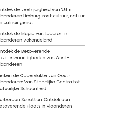
ntdek de veelzijdigheid van ‘Uit in
laanderen Limburg’ met cultuur, natuur
n culinair genot
ntdek de Magie van Logeren in
laanderen Vakantieland
ntdek de Betoverende
ezienswaardigheden van Oost-
laanderen
erken de Oppervlakte van Oost-
laanderen: Van Stedelijke Centra tot
atuurlijke Schoonheid
erborgen Schatten: Ontdek een
etoverende Plaats in Vlaanderen