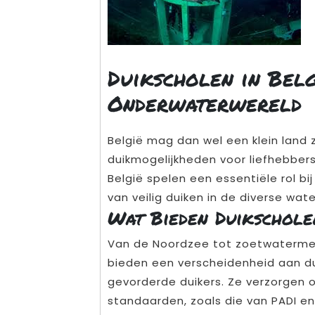
Duikscholen in Belg
Onderwaterwereld
België mag dan wel een klein land 
duikmogelijkheden voor liefhebber
België spelen een essentiële rol b
van veilig duiken in de diverse wat
Wat Bieden Duikschole
Van de Noordzee tot zoetwatermer
bieden een verscheidenheid aan du
gevorderde duikers. Ze verzorgen 
standaarden, zoals die van PADI en