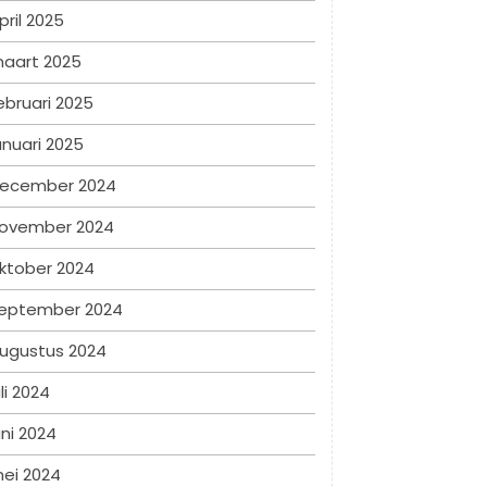
pril 2025
aart 2025
ebruari 2025
anuari 2025
ecember 2024
ovember 2024
ktober 2024
eptember 2024
ugustus 2024
uli 2024
uni 2024
ei 2024