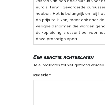
kosten van een basiscursus voor b
euro’s, terwijl gevorderde cursusse
hebben. Het is belangrijk om bij he
de prijs te kijken, maar ook naar de
veiligheidsnormen die worden geha
duikopleiding is essentieel voor he
deze prachtige sport.
Een reactie achterlaten
Je e-mailadres zal niet getoond worden.
Reactie
*