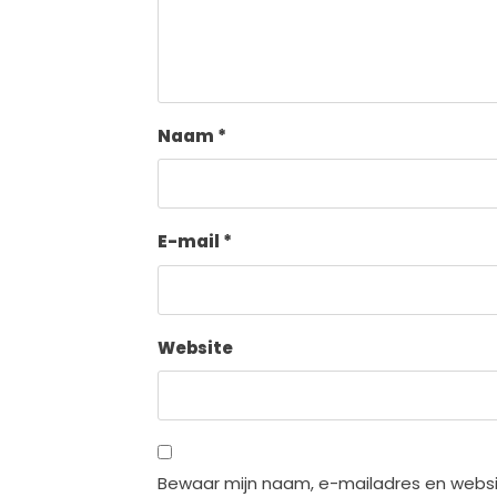
Naam
*
E-mail
*
Website
Bewaar mijn naam, e-mailadres en websi