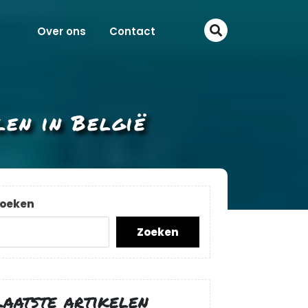
Over ons
Contact
en in België
oeken
Zoeken
Laatste artikelen