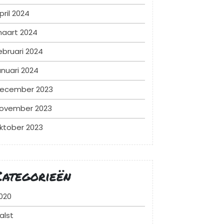
pril 2024
aart 2024
ebruari 2024
anuari 2024
ecember 2023
ovember 2023
ktober 2023
Categorieën
020
alst