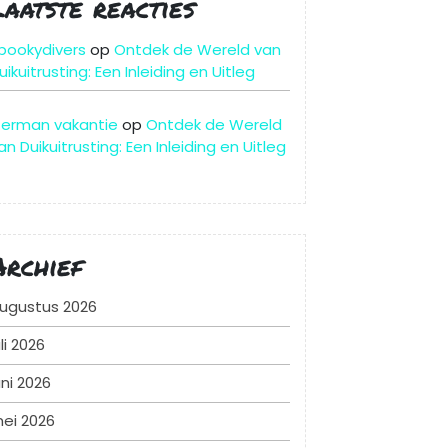
Laatste reacties
pookydivers
op
Ontdek de Wereld van
uikuitrusting: Een Inleiding en Uitleg
erman vakantie
op
Ontdek de Wereld
an Duikuitrusting: Een Inleiding en Uitleg
Archief
ugustus 2026
uli 2026
uni 2026
ei 2026