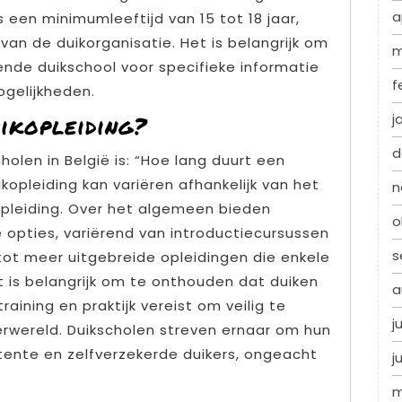
a
 een minimumleeftijd van 15 tot 18 jaar,
 van de duikorganisatie. Het is belangrijk om
m
de duikschool voor specifieke informatie
f
ogelijkheden.
j
ikopleiding?
d
olen in België is: “Hoe lang duurt een
kopleiding kan variëren afhankelijk van het
n
opleiding. Over het algemeen bieden
o
e opties, variërend van introductiecursussen
s
tot meer uitgebreide opleidingen die enkele
 is belangrijk om te onthouden dat duiken
a
raining en praktijk vereist om veilig te
j
rwereld. Duikscholen streven ernaar om hun
ente en zelfverzekerde duikers, ongeacht
j
m