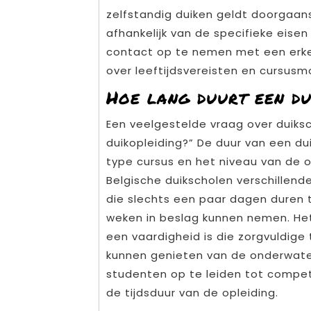
zelfstandig duiken geldt doorgaans
afhankelijk van de specifieke eisen
contact op te nemen met een erken
over leeftijdsvereisten en cursusm
Hoe lang duurt een du
Een veelgestelde vraag over duiksch
duikopleiding?” De duur van een dui
type cursus en het niveau van de 
Belgische duikscholen verschillend
die slechts een paar dagen duren 
weken in beslag kunnen nemen. Het
een vaardigheid is die zorgvuldige t
kunnen genieten van de onderwate
studenten op te leiden tot compet
de tijdsduur van de opleiding.