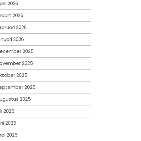
pril 2026
aart 2026
ebruari 2026
anuari 2026
ecember 2025
ovember 2025
ktober 2025
eptember 2025
ugustus 2025
uli 2025
uni 2025
ei 2025