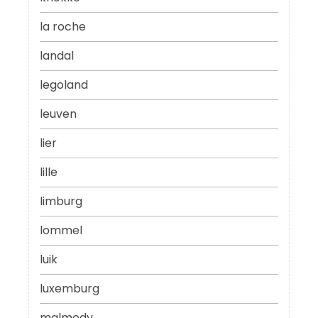
la roche
landal
legoland
leuven
lier
lille
limburg
lommel
luik
luxemburg
malmedy