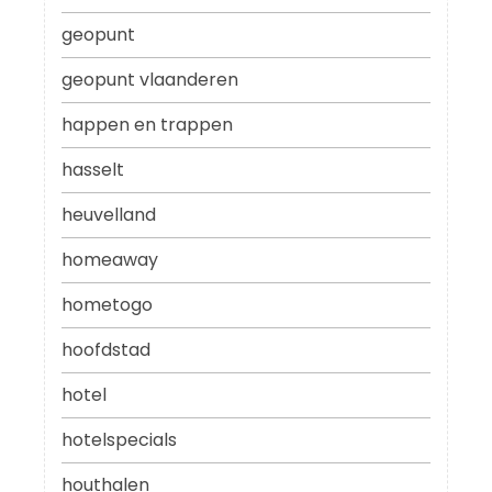
geopunt
geopunt vlaanderen
happen en trappen
hasselt
heuvelland
homeaway
hometogo
hoofdstad
hotel
hotelspecials
houthalen