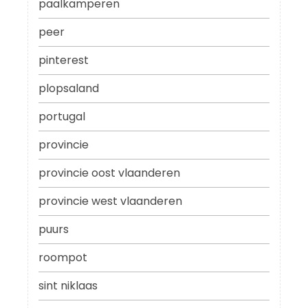
paalkamperen
peer
pinterest
plopsaland
portugal
provincie
provincie oost vlaanderen
provincie west vlaanderen
puurs
roompot
sint niklaas