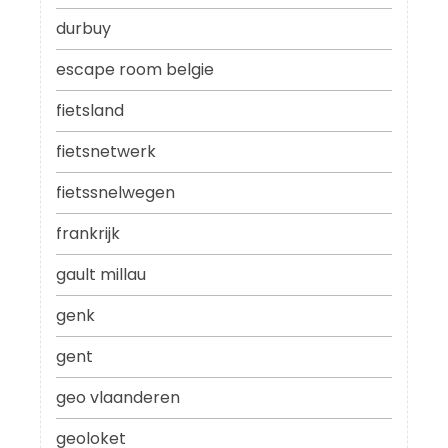
durbuy
escape room belgie
fietsland
fietsnetwerk
fietssnelwegen
frankrijk
gault millau
genk
gent
geo vlaanderen
geoloket