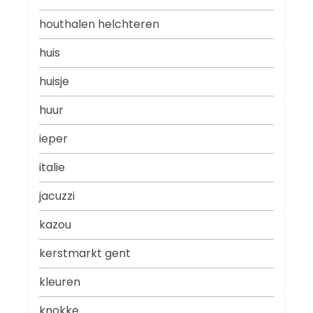
houthalen helchteren
huis
huisje
huur
ieper
italie
jacuzzi
kazou
kerstmarkt gent
kleuren
knokke