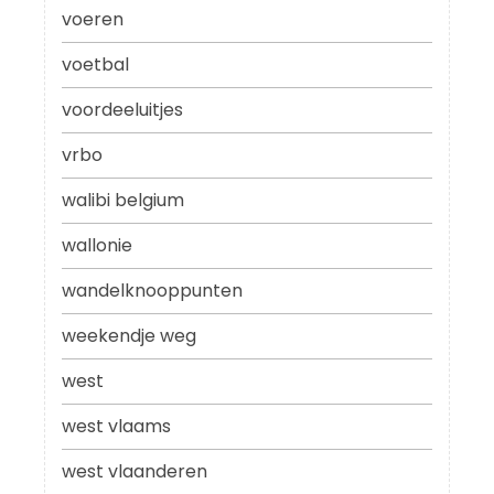
voeren
voetbal
voordeeluitjes
vrbo
walibi belgium
wallonie
wandelknooppunten
weekendje weg
west
west vlaams
west vlaanderen