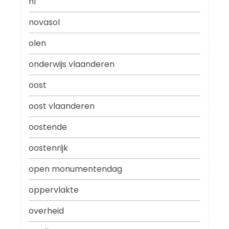
nl
novasol
olen
onderwijs vlaanderen
oost
oost vlaanderen
oostende
oostenrijk
open monumentendag
oppervlakte
overheid