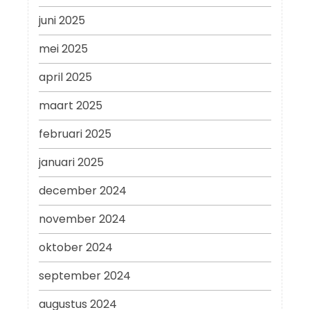
juni 2025
mei 2025
april 2025
maart 2025
februari 2025
januari 2025
december 2024
november 2024
oktober 2024
september 2024
augustus 2024