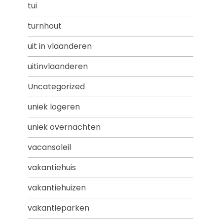
tui
turnhout
uit in vlaanderen
uitinvlaanderen
Uncategorized
uniek logeren
uniek overnachten
vacansoleil
vakantiehuis
vakantiehuizen
vakantieparken