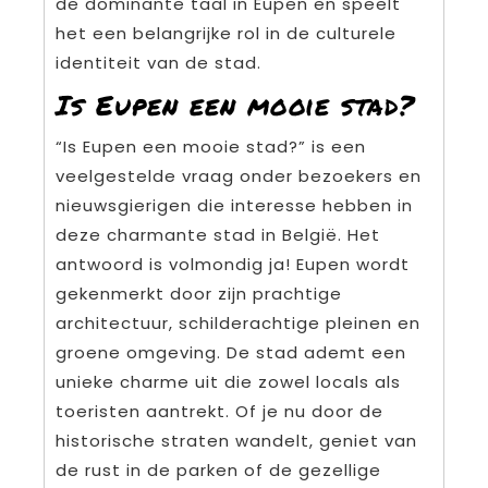
de dominante taal in Eupen en speelt
het een belangrijke rol in de culturele
identiteit van de stad.
Is Eupen een mooie stad?
“Is Eupen een mooie stad?” is een
veelgestelde vraag onder bezoekers en
nieuwsgierigen die interesse hebben in
deze charmante stad in België. Het
antwoord is volmondig ja! Eupen wordt
gekenmerkt door zijn prachtige
architectuur, schilderachtige pleinen en
groene omgeving. De stad ademt een
unieke charme uit die zowel locals als
toeristen aantrekt. Of je nu door de
historische straten wandelt, geniet van
de rust in de parken of de gezellige