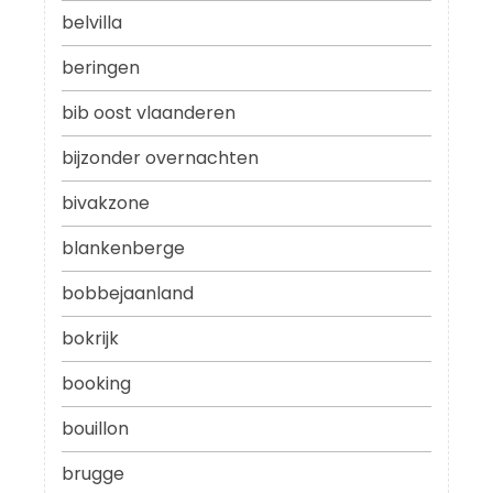
belvilla
beringen
bib oost vlaanderen
bijzonder overnachten
bivakzone
blankenberge
bobbejaanland
bokrijk
booking
bouillon
brugge