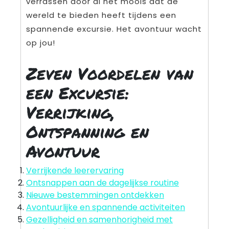
verrassen door al het moois dat de
wereld te bieden heeft tijdens een
spannende excursie. Het avontuur wacht
op jou!
Zeven Voordelen van
een Excursie:
Verrijking,
Ontspanning en
Avontuur
Verrijkende leerervaring
Ontsnappen aan de dagelijkse routine
Nieuwe bestemmingen ontdekken
Avontuurlijke en spannende activiteiten
Gezelligheid en samenhorigheid met