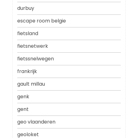
durbuy
escape room belgie
fietsland
fietsnetwerk
fietssnelwegen
frankrijk
gault millau
genk
gent
geo vlaanderen
geoloket