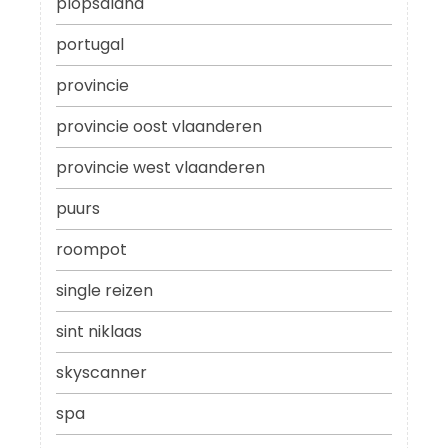
plopsaland
portugal
provincie
provincie oost vlaanderen
provincie west vlaanderen
puurs
roompot
single reizen
sint niklaas
skyscanner
spa