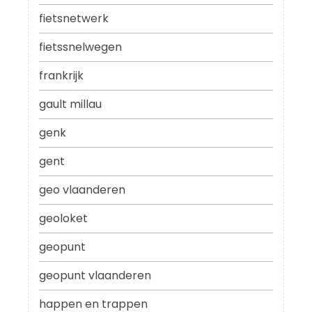
fietsnetwerk
fietssnelwegen
frankrijk
gault millau
genk
gent
geo vlaanderen
geoloket
geopunt
geopunt vlaanderen
happen en trappen