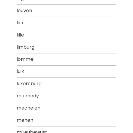
leuven
lier
lille
limburg
lommel
luik
luxemburg
malmedy
mechelen
menen
milieubewust