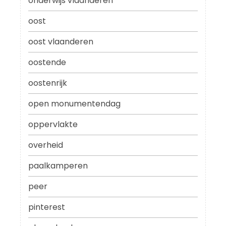
onderwijs vlaanderen
oost
oost vlaanderen
oostende
oostenrijk
open monumentendag
oppervlakte
overheid
paalkamperen
peer
pinterest