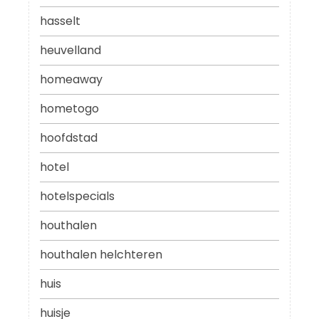
hasselt
heuvelland
homeaway
hometogo
hoofdstad
hotel
hotelspecials
houthalen
houthalen helchteren
huis
huisje