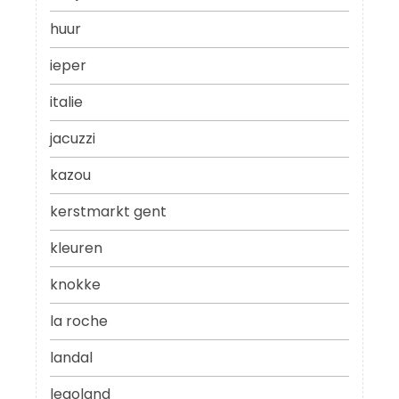
huur
ieper
italie
jacuzzi
kazou
kerstmarkt gent
kleuren
knokke
la roche
landal
legoland