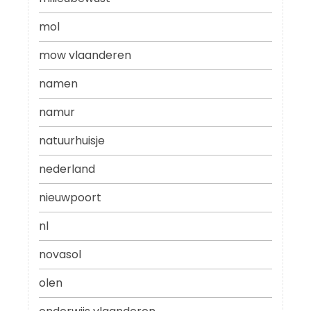
mol
mow vlaanderen
namen
namur
natuurhuisje
nederland
nieuwpoort
nl
novasol
olen