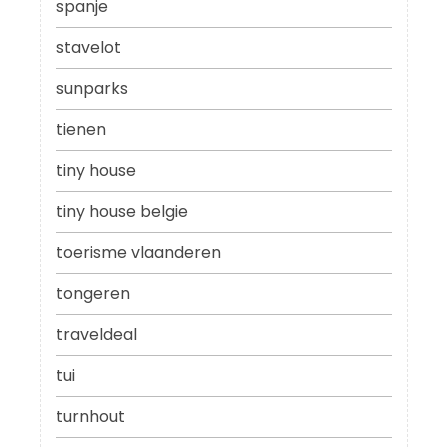
spanje
stavelot
sunparks
tienen
tiny house
tiny house belgie
toerisme vlaanderen
tongeren
traveldeal
tui
turnhout