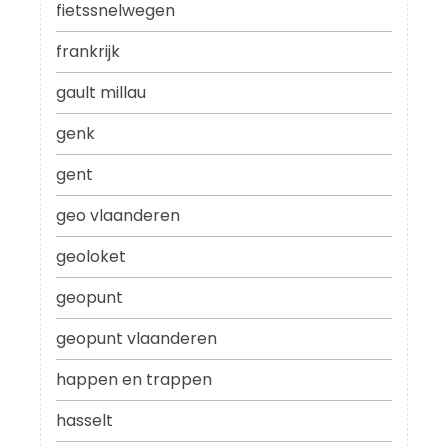
fietssnelwegen
frankrijk
gault millau
genk
gent
geo vlaanderen
geoloket
geopunt
geopunt vlaanderen
happen en trappen
hasselt