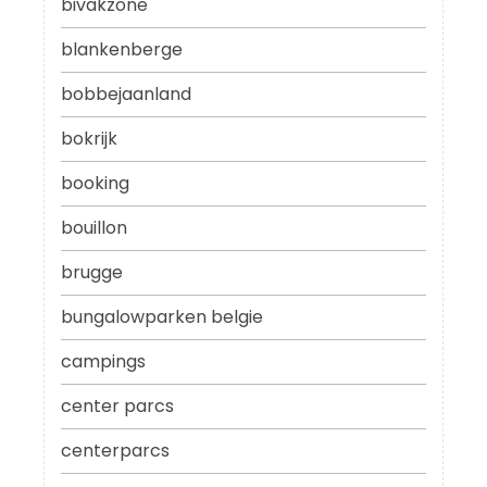
bivakzone
blankenberge
bobbejaanland
bokrijk
booking
bouillon
brugge
bungalowparken belgie
campings
center parcs
centerparcs