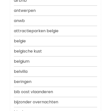
airbnb
antwerpen
anwb
attractieparken belgie
belgie
belgische kust
belgium
belvilla
beringen
bib oost vlaanderen
bijzonder overnachten