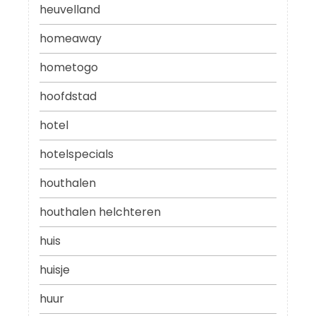
heuvelland
homeaway
hometogo
hoofdstad
hotel
hotelspecials
houthalen
houthalen helchteren
huis
huisje
huur