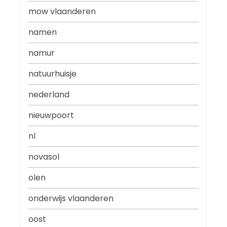
mow vlaanderen
namen
namur
natuurhuisje
nederland
nieuwpoort
nl
novasol
olen
onderwijs vlaanderen
oost