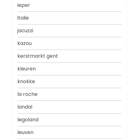
ieper
italie
jacuzzi
kazou
kerstmarkt gent
kleuren
knokke
la roche
landal
legoland
leuven