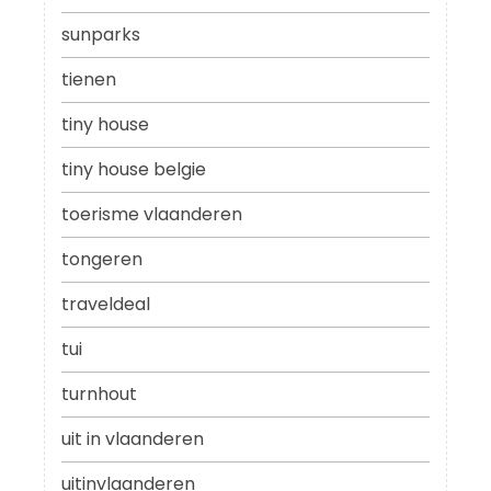
sunparks
tienen
tiny house
tiny house belgie
toerisme vlaanderen
tongeren
traveldeal
tui
turnhout
uit in vlaanderen
uitinvlaanderen