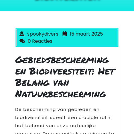
spookydivers
15 maart 2025
0 Reacties
Gebiedsbescherming
en Biodiversiteit: Het
Belang van
Natuurbescherming
De bescherming van gebieden en
biodiversiteit speelt een cruciale rol in
het behoud van onze natuurlijke
omgeving. Door specifieke gebieden te