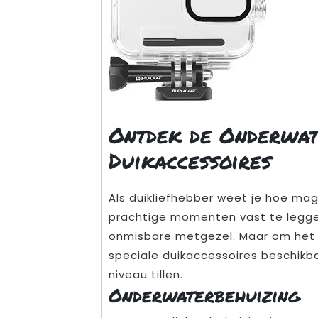
Ontdek de Onderwa
Duikaccessoires
Als duikliefhebber weet je hoe ma
prachtige momenten vast te legge
onmisbare metgezel. Maar om het me
speciale duikaccessoires beschikb
niveau tillen.
Onderwaterbehuizing