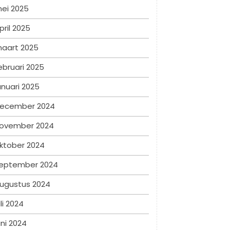
ei 2025
pril 2025
aart 2025
ebruari 2025
anuari 2025
ecember 2024
ovember 2024
ktober 2024
eptember 2024
ugustus 2024
uli 2024
uni 2024