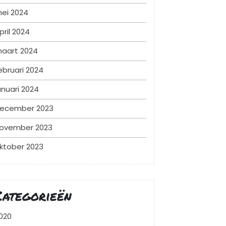
ei 2024
pril 2024
aart 2024
ebruari 2024
anuari 2024
ecember 2023
ovember 2023
ktober 2023
Categorieën
020