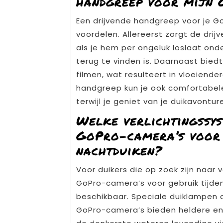
handgreep voor mijn 
Een drijvende handgreep voor je Go
voordelen. Allereerst zorgt de drij
als je hem per ongeluk loslaat ond
terug te vinden is. Daarnaast biedt
filmen, wat resulteert in vloeiend
handgreep kun je ook comfortabel
terwijl je geniet van je duikavontur
Welke verlichtingssy
GoPro-camera’s voor 
nachtduiken?
Voor duikers die op zoek zijn naar
GoPro-camera’s voor gebruik tijdens
beschikbaar. Speciale duiklampen
GoPro-camera’s bieden heldere en g