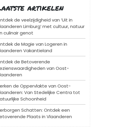
Laatste artikelen
ntdek de veelzijdigheid van ‘Uit in
laanderen Limburg’ met cultuur, natuur
n culinair genot
ntdek de Magie van Logeren in
laanderen Vakantieland
ntdek de Betoverende
ezienswaardigheden van Oost-
laanderen
erken de Oppervlakte van Oost-
laanderen: Van Stedelijke Centra tot
atuurlijke Schoonheid
erborgen Schatten: Ontdek een
etoverende Plaats in Vlaanderen