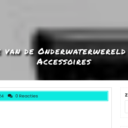
e van de Onderwaterwereld
Accessoires
Z
24
0 Reacties