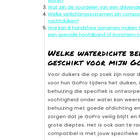
water?
Wat zijn de voordelen van een drijvend
Welke verlichtingssystemen zijn compa
nachtduiken?
Hoe kan ik handsfree opnames maken ti
een speciale hoofdband of borstriem 
Welke waterdichte beh
geschikt voor mijn Go
Voor duikers die op zoek zijn naar
voor hun GoPro tijdens het duiken, 
behuizing die specifiek is ontworp
vochtigheid onder water kan weer
behuizing met goede afdichting en 
zorgen dat je GoPro veilig blijft e
grote dieptes. Het is ook aan te r
compatibel is met jouw specifieke