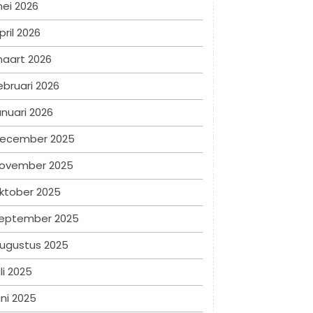
ei 2026
pril 2026
aart 2026
ebruari 2026
anuari 2026
ecember 2025
ovember 2025
ktober 2025
eptember 2025
ugustus 2025
uli 2025
uni 2025