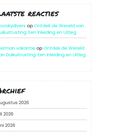
Laatste reacties
pookydivers
op
Ontdek de Wereld van
uikuitrusting: Een Inleiding en Uitleg
erman vakantie
op
Ontdek de Wereld
an Duikuitrusting: Een Inleiding en Uitleg
Archief
ugustus 2026
uli 2026
uni 2026