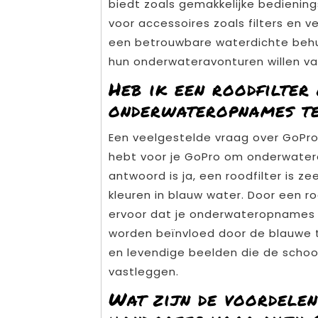
biedt zoals gemakkelijke bedieni
voor accessoires zoals filters en v
een betrouwbare waterdichte behuiz
hun onderwateravonturen willen 
Heb ik een roodfilte
onderwateropnames t
Een veelgestelde vraag over GoPro 
hebt voor je GoPro om onderwater
antwoord is ja, een roodfilter is z
kleuren in blauw water. Door een ro
ervoor dat je onderwateropnames 
worden beïnvloed door de blauwe ti
en levendige beelden die de scho
vastleggen.
Wat zijn de voordelen