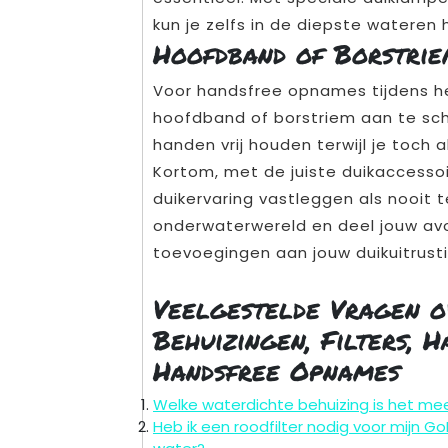
kun je zelfs in de diepste wateren
Hoofdband of Borstri
Voor handsfree opnames tijdens h
hoofdband of borstriem aan te scha
handen vrij houden terwijl je toch a
Kortom, met de juiste duikaccesso
duikervaring vastleggen als nooit 
onderwaterwereld en deel jouw av
toevoegingen aan jouw duikuitrusti
Veelgestelde Vragen o
Behuizingen, Filters, 
Handsfree Opnames
Welke waterdichte behuizing is het mee
Heb ik een roodfilter nodig voor mijn