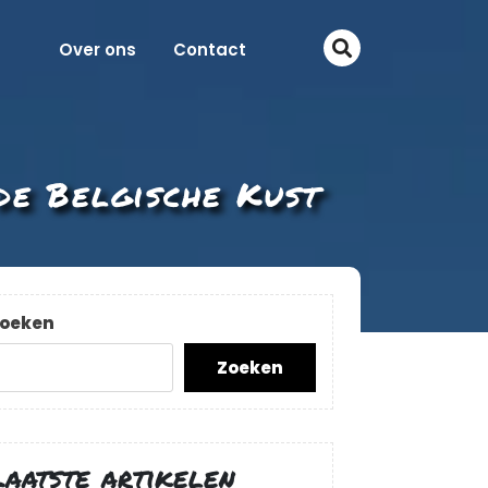
Over ons
Contact
de Belgische Kust
oeken
Zoeken
Laatste artikelen