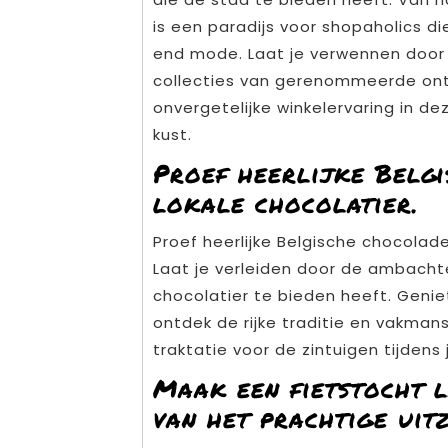
is een paradijs voor shopaholics di
end mode. Laat je verwennen door
collecties van gerenommeerde ontw
onvergetelijke winkelervaring in d
kust.
Proef heerlijke Belgi
lokale chocolatier.
Proef heerlijke Belgische chocolade 
Laat je verleiden door de ambachte
chocolatier te bieden heeft. Geni
ontdek de rijke traditie en vakma
traktatie voor de zintuigen tijden
Maak een fietstocht l
van het prachtige uitz