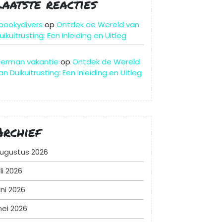
Laatste reacties
pookydivers
op
Ontdek de Wereld van
uikuitrusting: Een Inleiding en Uitleg
erman vakantie
op
Ontdek de Wereld
an Duikuitrusting: Een Inleiding en Uitleg
Archief
ugustus 2026
uli 2026
uni 2026
ei 2026