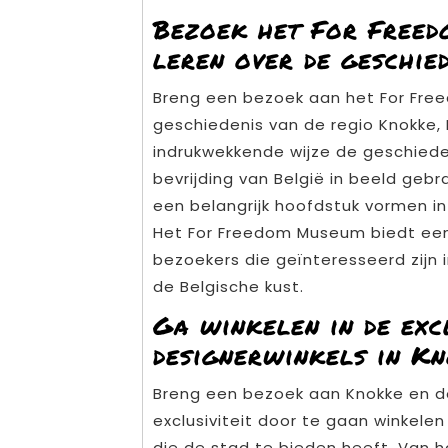
Bezoek het For Free
leren over de geschied
Breng een bezoek aan het For Fre
geschiedenis van de regio Knokke, 
indrukwekkende wijze de geschied
bevrijding van België in beeld geb
een belangrijk hoofdstuk vormen i
Het For Freedom Museum biedt een
bezoekers die geïnteresseerd zijn 
de Belgische kust.
Ga winkelen in de exc
designerwinkels in Kn
Breng een bezoek aan Knokke en do
exclusiviteit door te gaan winkelen
die de stad te bieden heeft. Van h