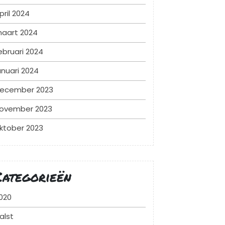
pril 2024
aart 2024
ebruari 2024
anuari 2024
ecember 2023
ovember 2023
ktober 2023
Categorieën
020
alst