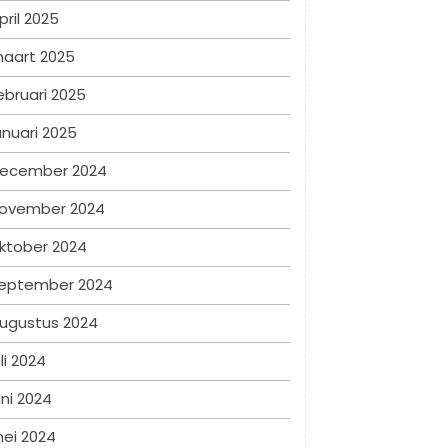
pril 2025
aart 2025
ebruari 2025
anuari 2025
ecember 2024
ovember 2024
ktober 2024
eptember 2024
ugustus 2024
uli 2024
uni 2024
ei 2024