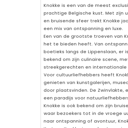
Knokke is een van de meest exclus
prachtige Belgische kust. Met zijn
en bruisende sfeer trekt Knokke jaa
een mix van ontspanning en luxe.
Een van de grootste troeven van Kn
het te bieden heeft. Van ontspanne
boetieks langs de Lippenslaan, er i
bekend om zijn culinaire scene, met
streekgerechten en internationale
Voor cultuurliefhebbers heeft Knok
genieten van kunstgalerijen, muse
door plaatsvinden. De Zwinvlakte, 
een paradijs voor natuurliefhebber
Knokke is ook bekend om zijn bruis
waar bezoekers tot in de vroege uu
naar ontspanning of avontuur, Knok