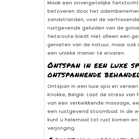
Maak een onvergetelijke fietstocht 
betoveren door het adembenemende
zandstranden, voel de verfrissende
rustgevende geluiden van de golven
fietsroute biedt niet alleen een 
genieten van de natuur, maar ook
een unieke manier te ervaren.
Ontspan in een luxe s
ontspannende behandel
Ontspan in een luxe spa en verwe
Knokke, België. Laat de stress van h
van een verkwikkende massage, een
een rustgevend stoombad. In de w
kunt u helemaal tot rust komen en
verjonging.