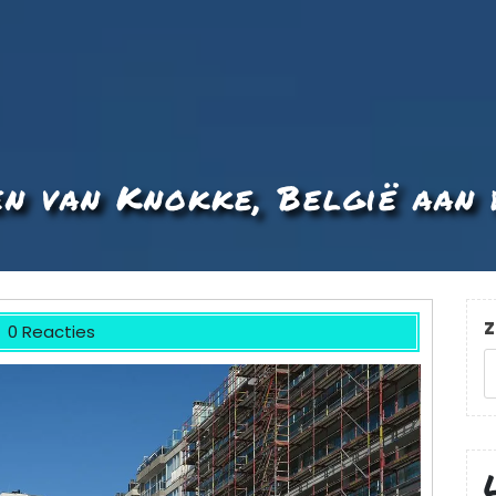
en van Knokke, België aan 
Z
0 Reacties