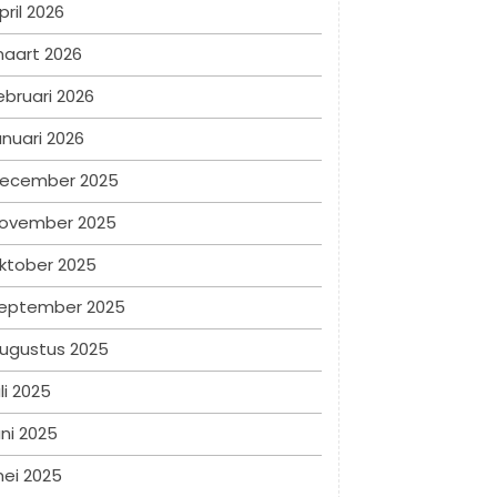
pril 2026
aart 2026
ebruari 2026
anuari 2026
ecember 2025
ovember 2025
ktober 2025
eptember 2025
ugustus 2025
uli 2025
uni 2025
ei 2025