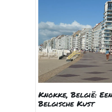
Knokke, België: Een
Belgische Kust