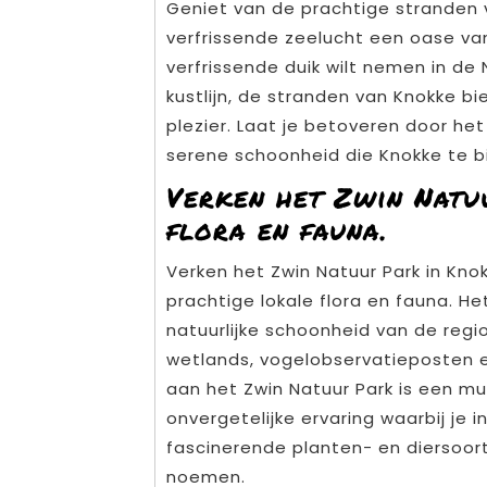
Geniet van de prachtige stranden 
verfrissende zeelucht een oase van
verfrissende duik wilt nemen in d
kustlijn, de stranden van Knokke b
plezier. Laat je betoveren door he
serene schoonheid die Knokke te b
Verken het Zwin Natu
flora en fauna.
Verken het Zwin Natuur Park in Knok
prachtige lokale flora en fauna. H
natuurlijke schoonheid van de regi
wetlands, vogelobservatieposten e
aan het Zwin Natuur Park is een mu
onvergetelijke ervaring waarbij je
fascinerende planten- en diersoor
noemen.