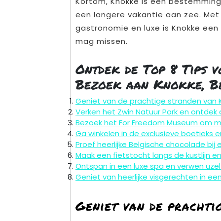
Kortom, Knokke is een bestemming 
een langere vakantie aan zee. Met z
gastronomie en luxe is Knokke een 
mag missen.
Ontdek de Top 8 Tips 
Bezoek aan Knokke, B
Geniet van de prachtige stranden van 
Verken het Zwin Natuur Park en ontdek d
Bezoek het For Freedom Museum om mee
Ga winkelen in de exclusieve boetieks e
Proef heerlijke Belgische chocolade bij 
Maak een fietstocht langs de kustlijn en
Ontspan in een luxe spa en verwen uz
Geniet van heerlijke visgerechten in ee
Geniet van de prachti