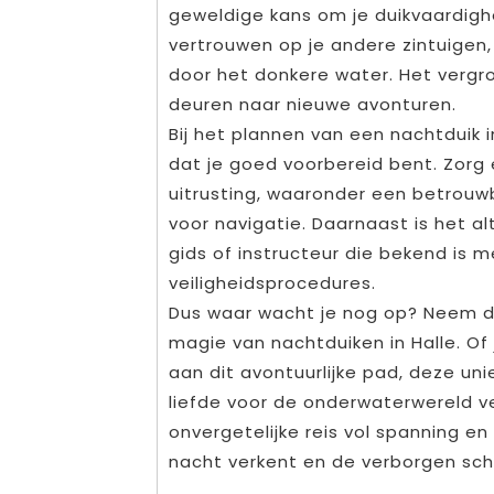
geweldige kans om je duikvaardigh
vertrouwen op je andere zintuigen, 
door het donkere water. Het vergro
deuren naar nieuwe avonturen.
Bij het plannen van een nachtduik i
dat je goed voorbereid bent. Zorg e
uitrusting, waaronder een betrou
voor navigatie. Daarnaast is het 
gids of instructeur die bekend is m
veiligheidsprocedures.
Dus waar wacht je nog op? Neem d
magie van nachtduiken in Halle. Of
aan dit avontuurlijke pad, deze uni
liefde voor de onderwaterwereld ve
onvergetelijke reis vol spanning en
nacht verkent en de verborgen sch