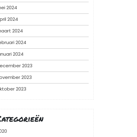
ei 2024
pril 2024
aart 2024
ebruari 2024
anuari 2024
ecember 2023
ovember 2023
ktober 2023
Categorieën
020