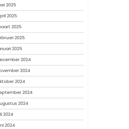
ei 2025
pril 2025
aart 2025
ebruari 2025
anuari 2025
ecember 2024
ovember 2024
ktober 2024
eptember 2024
ugustus 2024
uli 2024
uni 2024