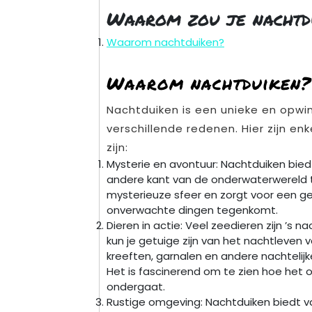
Waarom zou je nachtd
Waarom nachtduiken?
Waarom nachtduiken?
Nachtduiken is een unieke en opwi
verschillende redenen. Hier zijn e
zijn:
Mysterie en avontuur: Nachtduiken bie
andere kant van de onderwaterwereld 
mysterieuze sfeer en zorgt voor een gev
onverwachte dingen tegenkomt.
Dieren in actie: Veel zeedieren zijn ’s 
kun je getuige zijn van het nachtleven 
kreeften, garnalen en andere nachteli
Het is fascinerend om te zien hoe het
ondergaat.
Rustige omgeving: Nachtduiken biedt 