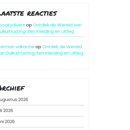
Laatste reacties
pookydivers
op
Ontdek de Wereld van
uikuitrusting: Een Inleiding en Uitleg
erman vakantie
op
Ontdek de Wereld
an Duikuitrusting: Een Inleiding en Uitleg
Archief
ugustus 2026
uli 2026
uni 2026