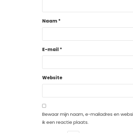
Naam
*
E-mail
*
Website
Bewaar mijn naam, e-mailadres en websi
ik een reactie plaats.