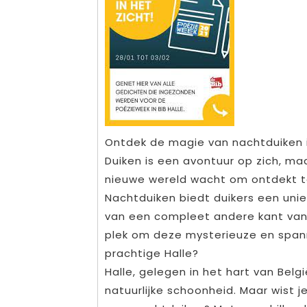
Ontdek de magie van nachtduiken i
Duiken is een avontuur op zich, maa
nieuwe wereld wacht om ontdekt 
Nachtduiken biedt duikers een unie
van een compleet andere kant van
plek om deze mysterieuze en spann
prachtige Halle?
Halle, gelegen in het hart van Belg
natuurlijke schoonheid. Maar wist