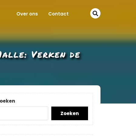
Over ons
Contact
Halle: Verken de
oeken
Zoeken