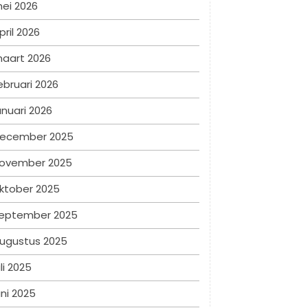
ei 2026
pril 2026
aart 2026
ebruari 2026
anuari 2026
ecember 2025
ovember 2025
ktober 2025
eptember 2025
ugustus 2025
uli 2025
uni 2025