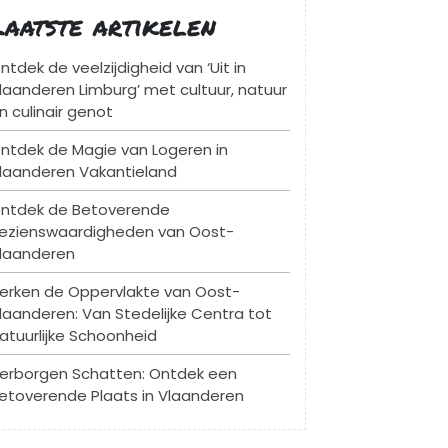
Laatste artikelen
ntdek de veelzijdigheid van ‘Uit in
laanderen Limburg’ met cultuur, natuur
n culinair genot
ntdek de Magie van Logeren in
laanderen Vakantieland
ntdek de Betoverende
ezienswaardigheden van Oost-
laanderen
erken de Oppervlakte van Oost-
laanderen: Van Stedelijke Centra tot
atuurlijke Schoonheid
erborgen Schatten: Ontdek een
etoverende Plaats in Vlaanderen