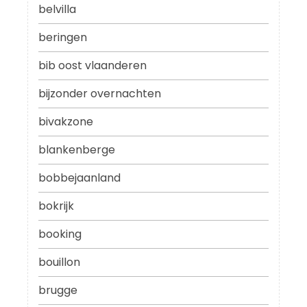
belvilla
beringen
bib oost vlaanderen
bijzonder overnachten
bivakzone
blankenberge
bobbejaanland
bokrijk
booking
bouillon
brugge