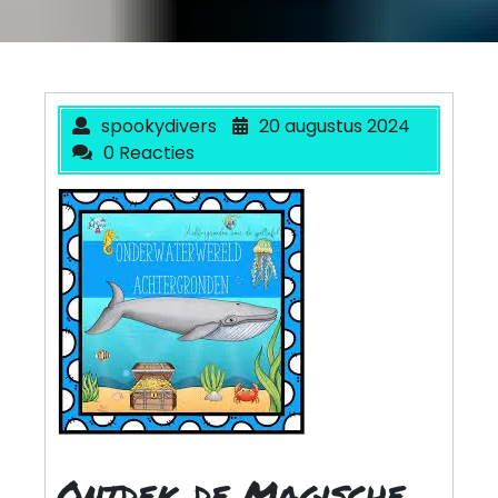
spookydivers
20 augustus 2024
0 Reacties
Ontdek de Magische