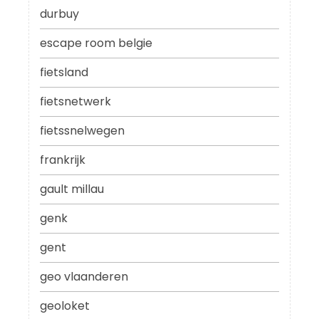
durbuy
escape room belgie
fietsland
fietsnetwerk
fietssnelwegen
frankrijk
gault millau
genk
gent
geo vlaanderen
geoloket