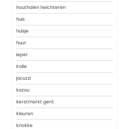
houthalen helchteren
huis
huisje
huur
ieper
italie
jacuzzi
kazou
kerstmarkt gent
kleuren
knokke