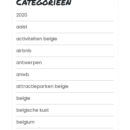
Categorieën
2020
aalst
activiteiten belgie
airbnb
antwerpen
anwb
attractieparken belgie
belgie
belgische kust
belgium