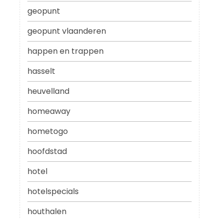
geopunt
geopunt vlaanderen
happen en trappen
hasselt
heuvelland
homeaway
hometogo
hoofdstad
hotel
hotelspecials
houthalen