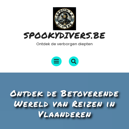
Ga
naar
de
inhoud
SPOOKYDIVERS.BE
Ontdek de verborgen diepten
Menu
openen
Ontdek de Betoverende
Wereld van Reizen in
Vlaanderen