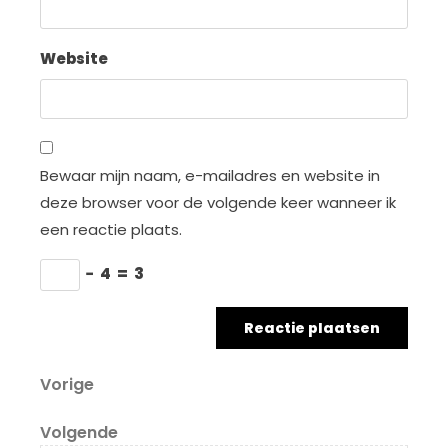
Website
Bewaar mijn naam, e-mailadres en website in
deze browser voor de volgende keer wanneer ik
een reactie plaats.
−
4
=
3
Berichtnavigatie
Vorig
Vorige
bericht
Volgend
Volgende