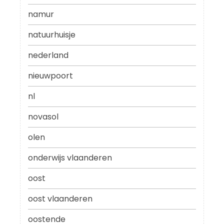
namur
natuurhuisje
nederland
nieuwpoort
nl
novasol
olen
onderwijs vlaanderen
oost
oost vlaanderen
oostende