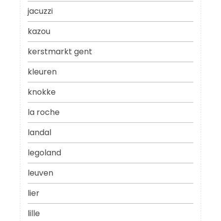
jacuzzi
kazou
kerstmarkt gent
kleuren
knokke
la roche
landal
legoland
leuven
lier
lille