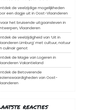
ntdek de veelzijdige mogelijkheden
oor een dagje uit in Oost-Vlaanderen
rvaar het bruisende uitgaansleven in
ntwerpen, Vlaanderen
ntdek de veelzijdigheid van ‘Uit in
laanderen Limburg’ met cultuur, natuur
n culinair genot
ntdek de Magie van Logeren in
laanderen Vakantieland
ntdek de Betoverende
ezienswaardigheden van Oost-
laanderen
Laatste reacties