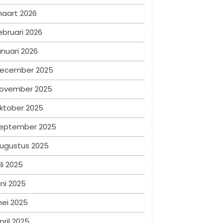
aart 2026
ebruari 2026
anuari 2026
ecember 2025
ovember 2025
ktober 2025
eptember 2025
ugustus 2025
uli 2025
uni 2025
ei 2025
pril 2025