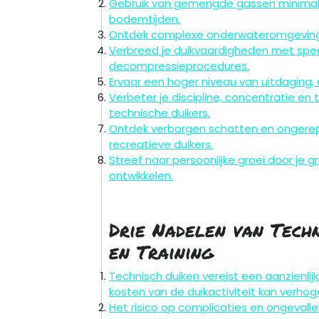
Gebruik van gemengde gassen minimali
bodemtijden.
Ontdek complexe onderwateromgevinge
Verbreed je duikvaardigheden met speci
decompressieprocedures.
Ervaar een hoger niveau van uitdaging, 
Verbeter je discipline, concentratie 
technische duikers.
Ontdek verborgen schatten en ongerepte
recreatieve duikers.
Streef naar persoonlijke groei door je
ontwikkelen.
Drie Nadelen van Techni
en Training
Technisch duiken vereist een aanzienlijk
kosten van de duikactiviteit kan verhog
Het risico op complicaties en ongevalle