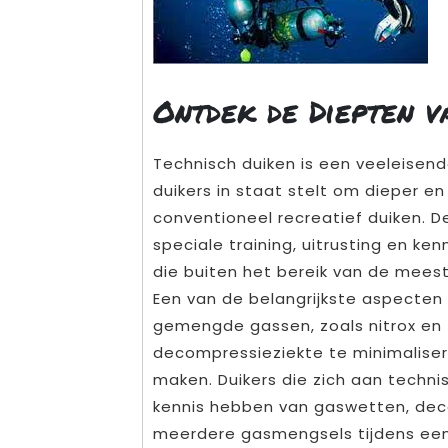
Ontdek de Diepten v
Technisch duiken is een veeleisen
duikers in staat stelt om dieper e
conventioneel recreatief duiken. 
speciale training, uitrusting en ke
die buiten het bereik van de meest
Een van de belangrijkste aspecten 
gemengde gassen, zoals nitrox en 
decompressieziekte te minimaliser
maken. Duikers die zich aan techn
kennis hebben van gaswetten, de
meerdere gasmengsels tijdens een