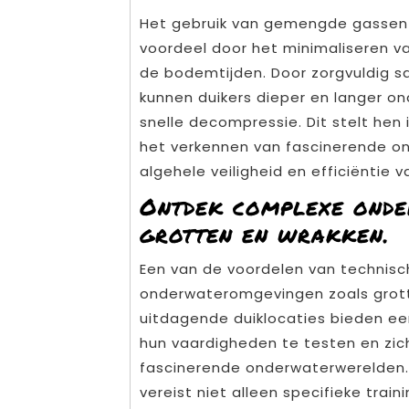
Het gebruik van gemengde gassen b
voordeel door het minimaliseren v
de bodemtijden. Door zorgvuldig 
kunnen duikers dieper en langer ond
snelle decompressie. Dit stelt hen
het verkennen van fascinerende o
algehele veiligheid en efficiëntie v
Ontdek complexe ond
grotten en wrakken.
Een van de voordelen van technisc
onderwateromgevingen zoals grott
uitdagende duiklocaties bieden ee
hun vaardigheden te testen en zic
fascinerende onderwaterwerelden.
vereist niet alleen specifieke trai