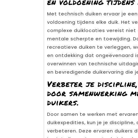
en voldoening tijdens 
Met technisch duiken ervaar je een
voldoening tijdens elke duik. Het 
complexe duiklocaties vereist niet
mentale scherpte en toewijding. D
recreatieve duiken te verleggen, 
en ontdekking dat ongeëvenaard is
overwinnen van technische uitdag
en bevredigende duikervaring die je
Verbeter je disciplin
door samenwerking me
duikers.
Door samen te werken met ervaren 
duikexpedities, kun je je discipline
verbeteren. Deze ervaren duikers 