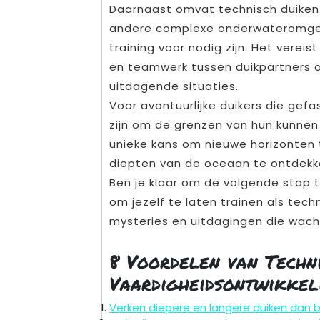
Daarnaast omvat technisch duiken 
andere complexe onderwateromgev
training voor nodig zijn. Het verei
en teamwerk tussen duikpartners o
uitdagende situaties.
Voor avontuurlijke duikers die gef
zijn om de grenzen van hun kunnen
unieke kans om nieuwe horizonten 
diepten van de oceaan te ontdekk
Ben je klaar om de volgende stap 
om jezelf te laten trainen als tech
mysteries en uitdagingen die wach
8 Voordelen van Techn
Vaardigheidsontwikke
Verken diepere en langere duiken dan bij