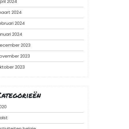
pril 2024
aart 2024
ebruari 2024
anuari 2024
ecember 2023
ovember 2023
ktober 2023
Categorieën
020
alst
ctiviteiten belgie