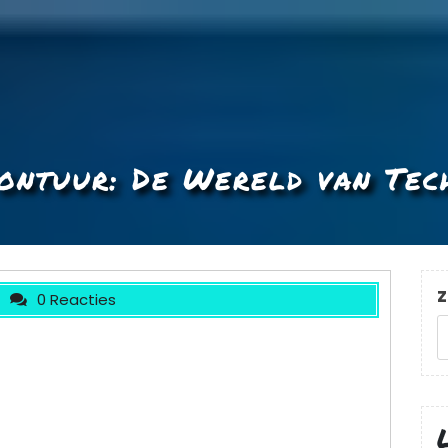
ontuur: De Wereld van Tec
Z
0 Reacties