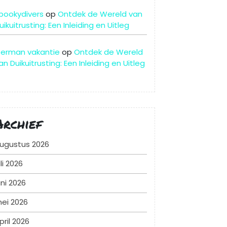
pookydivers
op
Ontdek de Wereld van
uikuitrusting: Een Inleiding en Uitleg
erman vakantie
op
Ontdek de Wereld
an Duikuitrusting: Een Inleiding en Uitleg
Archief
ugustus 2026
uli 2026
uni 2026
ei 2026
pril 2026