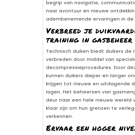
begrip van navigatie, communicatie
naar avontuur en nieuwe ontdekkin
adembenemende ervaringen in de 
Verbreed je duikvaard
training in gasbeheer
Technisch duiken biedt duikers de
verbreden door middel van special
decompressieprocedures. Door dez
kunnen duikers dieper en langer o
krijgen tot nieuwe en uitdagende d
lagen. Het beheersen van gasmen
deur naar een hele nieuwe wereld v
klaar zijn om hun grenzen te verle
verkennen.
Ervaar een hoger nive