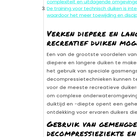
complexiteit en uitdagende omgevinge
De training voor technisch duiken is int
waardoor het meer toewijding en discipl
Verken diepere en lan
recreatief duiken moge
Een van de grootste voordelen van
diepere en langere duiken te maken 
het gebruik van speciale gasmeng
decompressietechnieken kunnen te
voor de meeste recreatieve duikers
om complexe onderwateromgevingen
duiktijd en -diepte opent een geh
ontdekking voor ervaren duikers die
Gebruik van gemengde
decompressieziekte en