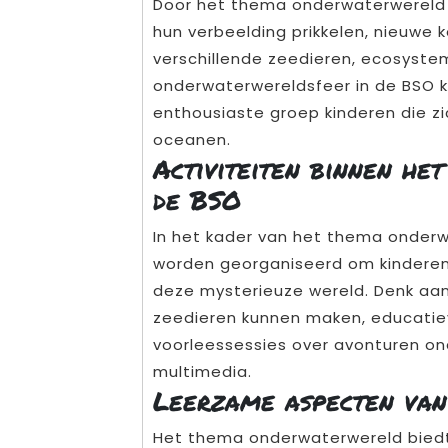
Door het thema onderwaterwereld t
hun verbeelding prikkelen, nieuwe 
verschillende zeedieren, ecosyste
onderwaterwereldsfeer in de BSO 
enthousiaste groep kinderen die z
oceanen.
Activiteiten binnen he
de BSO
In het kader van het thema onderw
worden georganiseerd om kinderen 
deze mysterieuze wereld. Denk aan 
zeedieren kunnen maken, educatiev
voorleessessies over avonturen ond
multimedia.
Leerzame aspecten van
Het thema onderwaterwereld biedt