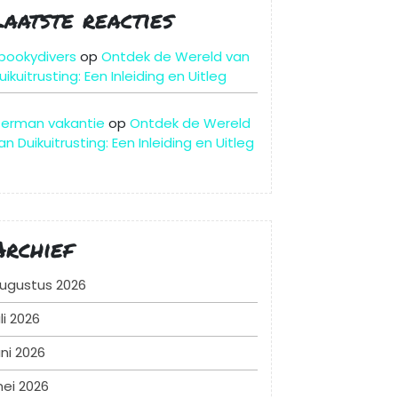
Laatste reacties
pookydivers
op
Ontdek de Wereld van
uikuitrusting: Een Inleiding en Uitleg
erman vakantie
op
Ontdek de Wereld
an Duikuitrusting: Een Inleiding en Uitleg
Archief
ugustus 2026
uli 2026
uni 2026
ei 2026