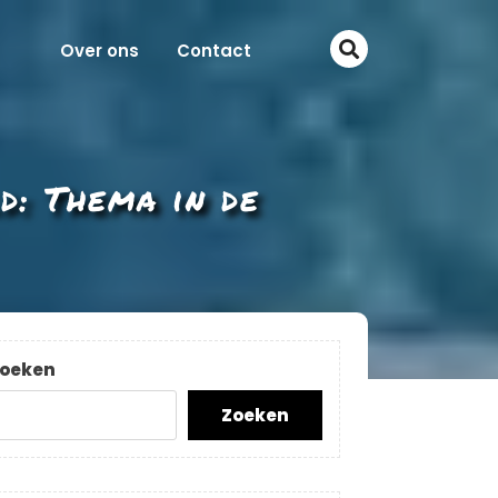
Over ons
Contact
d: Thema in de
oeken
Zoeken