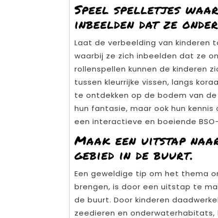
Speel spelletjes waar
inbeelden dat ze onder
Laat de verbeelding van kinderen t
waarbij ze zich inbeelden dat ze o
rollenspellen kunnen de kinderen 
tussen kleurrijke vissen, langs kor
te ontdekken op de bodem van de ze
hun fantasie, maar ook hun kennis
een interactieve en boeiende BSO-
Maak een uitstap naa
gebied in de buurt.
Een geweldige tip om het thema on
brengen, is door een uitstap te ma
de buurt. Door kinderen daadwerke
zeedieren en onderwaterhabitats, k