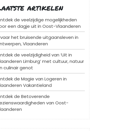
Laatste artikelen
ntdek de veelzijdige mogelijkheden
oor een dagje uit in Oost-Vlaanderen
rvaar het bruisende uitgaansleven in
ntwerpen, Vlaanderen
ntdek de veelzijdigheid van ‘Uit in
laanderen Limburg’ met cultuur, natuur
n culinair genot
ntdek de Magie van Logeren in
laanderen Vakantieland
ntdek de Betoverende
ezienswaardigheden van Oost-
laanderen