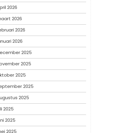
pril 2026
aart 2026
ebruari 2026
anuari 2026
ecember 2025
ovember 2025
ktober 2025
eptember 2025
ugustus 2025
uli 2025
uni 2025
ei 2025