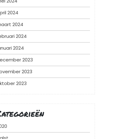
ei 2024
pril 2024
aart 2024
ebruari 2024
anuari 2024
ecember 2023
ovember 2023
ktober 2023
Categorieën
020
alst