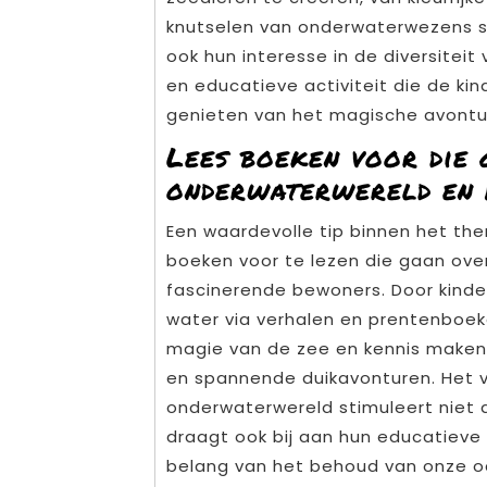
knutselen van onderwaterwezens sti
ook hun interesse in de diversiteit
en educatieve activiteit die de ki
genieten van het magische avontu
Lees boeken voor die 
onderwaterwereld en 
Een waardevolle tip binnen het th
boeken voor te lezen die gaan ov
fascinerende bewoners. Door kind
water via verhalen en prentenboek
magie van de zee en kennis maken
en spannende duikavonturen. Het 
onderwaterwereld stimuleert niet 
draagt ook bij aan hun educatieve
belang van het behoud van onze 