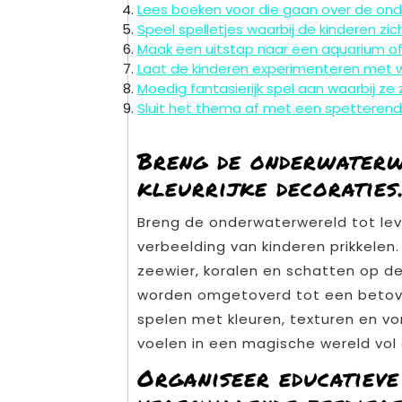
Lees boeken voor die gaan over de on
Speel spelletjes waarbij de kinderen zic
Maak een uitstap naar een aquarium of w
Laat de kinderen experimenteren met wa
Moedig fantasierijk spel aan waarbij ze
Sluit het thema af met een spetterend 
Breng de onderwaterw
kleurrijke decoraties
Breng de onderwaterwereld tot leve
verbeelding van kinderen prikkelen.
zeewier, koralen en schatten op 
worden omgetoverd tot een betov
spelen met kleuren, texturen en 
voelen in een magische wereld vol
Organiseer educatieve