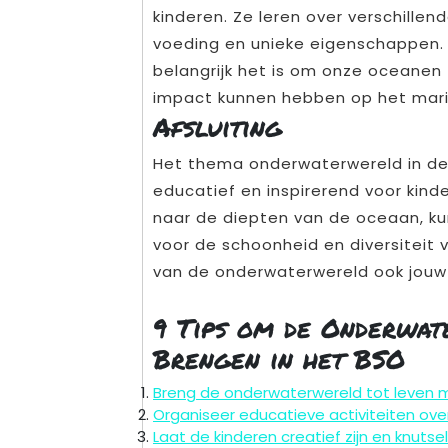
kinderen. Ze leren over verschille
voeding en unieke eigenschappen.
belangrijk het is om onze oceanen
impact kunnen hebben op het mar
Afsluiting
Het thema onderwaterwereld in de B
educatief en inspirerend voor kin
naar de diepten van de oceaan, k
voor de schoonheid en diversiteit 
van de onderwaterwereld ook jouw 
9 Tips om de Onderwat
Brengen in het BSO
Breng de onderwaterwereld tot leven me
Organiseer educatieve activiteiten over
Laat de kinderen creatief zijn en knut