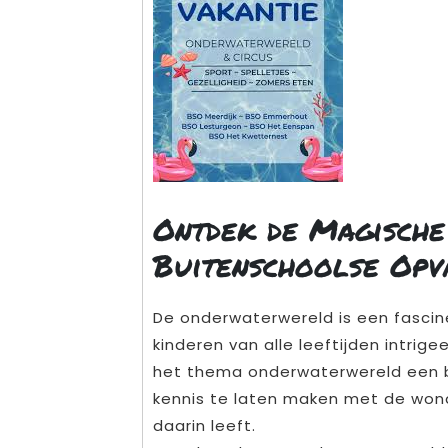
Ontdek de Magische
Buitenschoolse Opv
De onderwaterwereld is een fasci
kinderen van alle leeftijden intrig
het thema onderwaterwereld een b
kennis te laten maken met de won
daarin leeft.