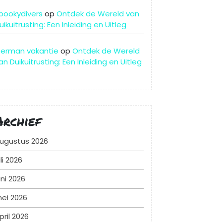
pookydivers
op
Ontdek de Wereld van
uikuitrusting: Een Inleiding en Uitleg
erman vakantie
op
Ontdek de Wereld
an Duikuitrusting: Een Inleiding en Uitleg
Archief
ugustus 2026
uli 2026
uni 2026
ei 2026
pril 2026