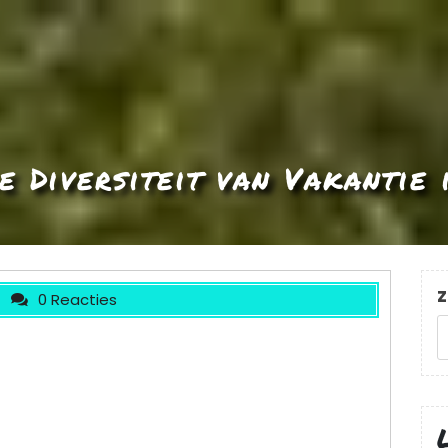
e Diversiteit van Vakantie 
Z
0 Reacties