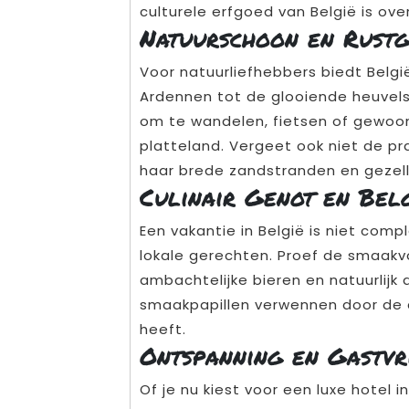
culturele erfgoed van België is ove
Natuurschoon en Rustg
Voor natuurliefhebbers biedt Belg
Ardennen tot de glooiende heuvels 
om te wandelen, fietsen of gewoon 
platteland. Vergeet ook niet de pr
haar brede zandstranden en gezel
Culinair Genot en Belg
Een vakantie in België is niet comp
lokale gerechten. Proef de smaakvol
ambachtelijke bieren en natuurlijk
smaakpapillen verwennen door de c
heeft.
Ontspanning en Gastvr
Of je nu kiest voor een luxe hotel