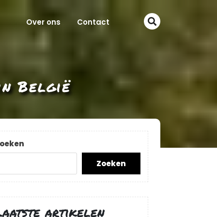
Over ons
Contact
in België
oeken
Zoeken
Laatste artikelen