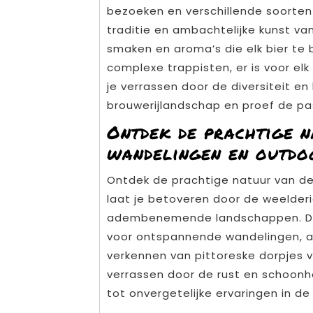
bezoeken en verschillende soorten 
traditie en ambachtelijke kunst van
smaken en aroma’s die elk bier te 
complexe trappisten, er is voor elk 
je verrassen door de diversiteit en
brouwerijlandschap en proef de pass
Ontdek de prachtige n
wandelingen en outdoo
Ontdek de prachtige natuur van de 
laat je betoveren door de weelder
adembenemende landschappen. De
voor ontspannende wandelingen, av
verkennen van pittoreske dorpjes v
verrassen door de rust en schoonhei
tot onvergetelijke ervaringen in de