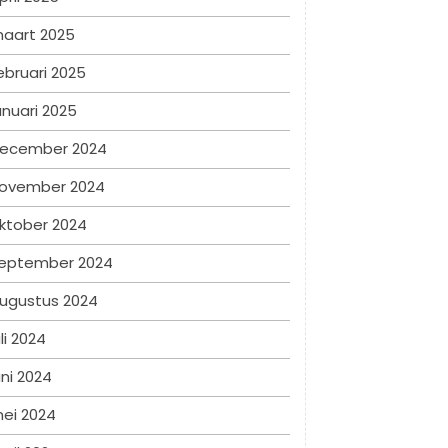
aart 2025
ebruari 2025
anuari 2025
ecember 2024
ovember 2024
ktober 2024
eptember 2024
ugustus 2024
uli 2024
uni 2024
ei 2024