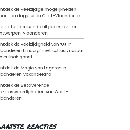
ntdek de veelzijdige mogelijkheden
oor een dagje uit in Oost-Vlaanderen
rvaar het bruisende uitgaansleven in
ntwerpen, Vlaanderen
ntdek de veelzijdigheid van ‘Uit in
laanderen Limburg’ met cultuur, natuur
n culinair genot
ntdek de Magie van Logeren in
laanderen Vakantieland
ntdek de Betoverende
ezienswaardigheden van Oost-
laanderen
Laatste reacties