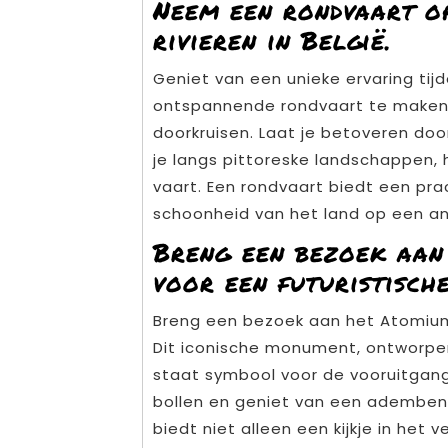
Neem een rondvaart op
rivieren in België.
Geniet van een unieke ervaring tijd
ontspannende rondvaart te maken o
doorkruisen. Laat je betoveren doo
je langs pittoreske landschappen,
vaart. Een rondvaart biedt een pra
schoonheid van het land op een an
Breng een bezoek aan
voor een futuristische
Breng een bezoek aan het Atomium i
Dit iconische monument, ontworpen
staat symbool voor de vooruitgang 
bollen en geniet van een ademben
biedt niet alleen een kijkje in het 