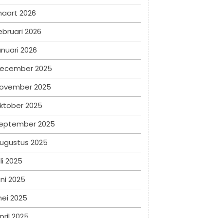
aart 2026
ebruari 2026
anuari 2026
ecember 2025
ovember 2025
ktober 2025
eptember 2025
ugustus 2025
uli 2025
uni 2025
ei 2025
pril 2025