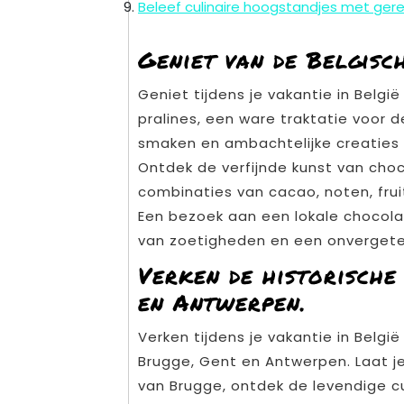
Beleef culinaire hoogstandjes met gere
Geniet van de Belgisc
Geniet tijdens je vakantie in Belgi
pralines, een ware traktatie voor 
smaken en ambachtelijke creaties 
Ontdek de verfijnde kunst van cho
combinaties van cacao, noten, fruit
Een bezoek aan een lokale chocolat
van zoetigheden en een onvergetelijk
Verken de historische
en Antwerpen.
Verken tijdens je vakantie in Belg
Brugge, Gent en Antwerpen. Laat
van Brugge, ontdek de levendige c