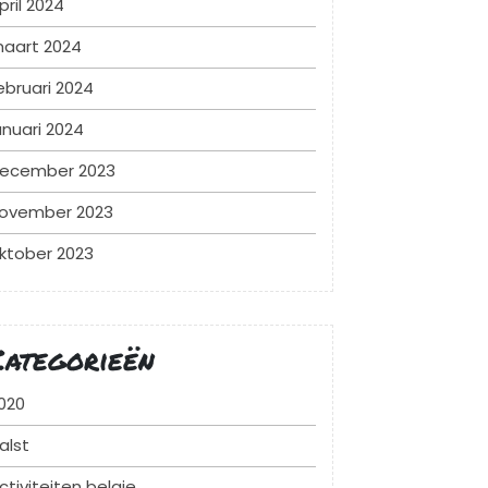
pril 2024
aart 2024
ebruari 2024
anuari 2024
ecember 2023
ovember 2023
ktober 2023
Categorieën
020
alst
ctiviteiten belgie