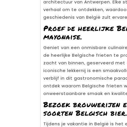
architectuur van Antwerpen. Elke st
verhaal om te ontdekken, waardoor 
geschiedenis van België zult ervare
Proef de heerlijke Be
mayonaise.
Geniet van een onmisbare culinaire 
de heerlijke Belgische frieten te p
zacht van binnen, geserveerd met
iconische lekkernij is een smaakvoll
verblijf in dit gastronomische para
ontdek waarom Belgische frieten 
onweerstaanbare smaak en kwalite
Bezoek brouwerijen e
soorten Belgisch bier
Tijdens je vakantie in België is h