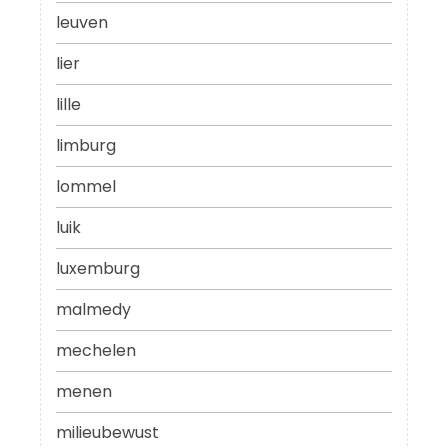
leuven
lier
lille
limburg
lommel
luik
luxemburg
malmedy
mechelen
menen
milieubewust