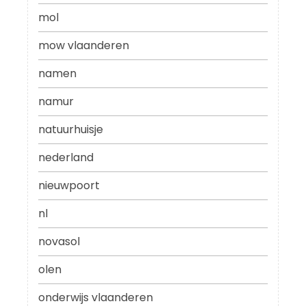
mol
mow vlaanderen
namen
namur
natuurhuisje
nederland
nieuwpoort
nl
novasol
olen
onderwijs vlaanderen