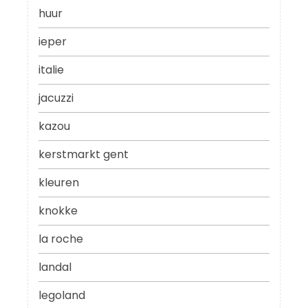
huur
ieper
italie
jacuzzi
kazou
kerstmarkt gent
kleuren
knokke
la roche
landal
legoland