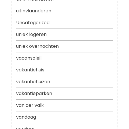
uitinvlaanderen
Uncategorized
uniek logeren
uniek overnachten
vacansoleil
vakantiehuis
vakantiehuizen
vakantieparken
van der valk
vandaag
verviers