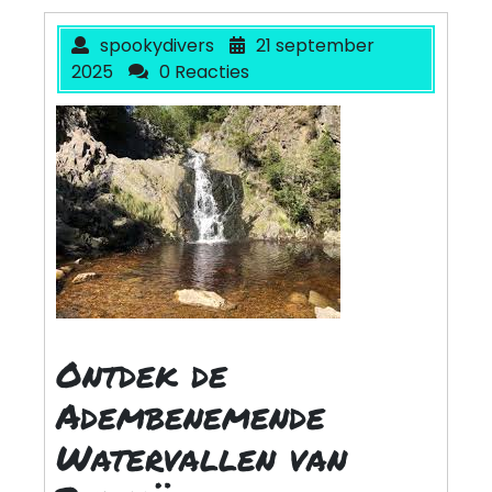
spookydivers
21 september
2025
0 Reacties
Ontdek de
Adembenemende
Watervallen van