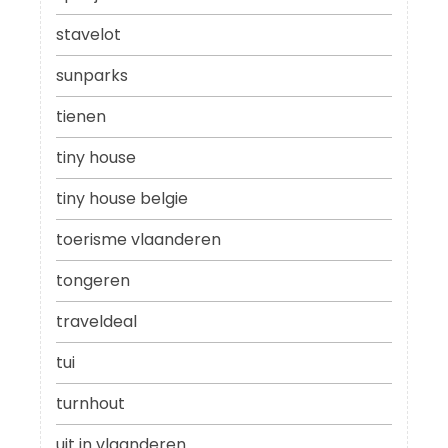
stavelot
sunparks
tienen
tiny house
tiny house belgie
toerisme vlaanderen
tongeren
traveldeal
tui
turnhout
uit in vlaanderen