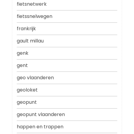
fietsnetwerk
fietssnelwegen
frankrijk
gault millau
genk
gent
geo vlaanderen
geoloket
geopunt
geopunt vlaanderen
happen en trappen