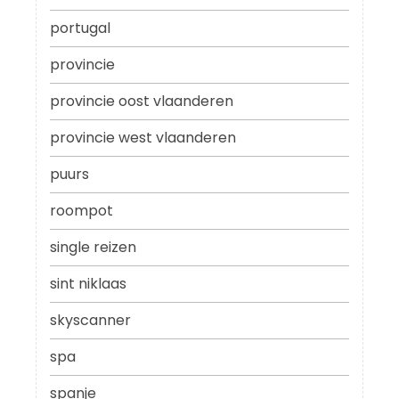
portugal
provincie
provincie oost vlaanderen
provincie west vlaanderen
puurs
roompot
single reizen
sint niklaas
skyscanner
spa
spanje