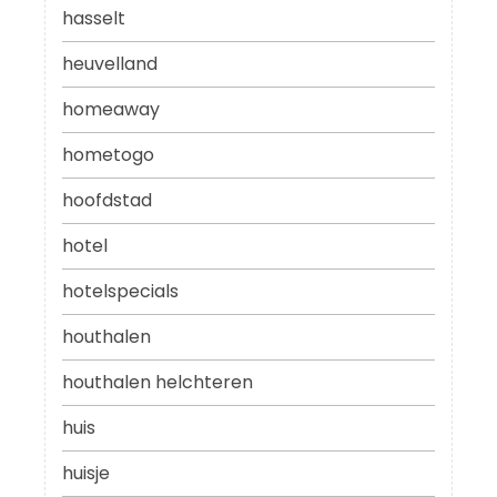
hasselt
heuvelland
homeaway
hometogo
hoofdstad
hotel
hotelspecials
houthalen
houthalen helchteren
huis
huisje