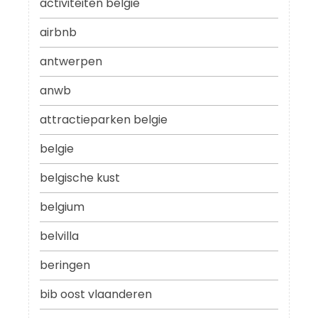
activiteiten belgie
airbnb
antwerpen
anwb
attractieparken belgie
belgie
belgische kust
belgium
belvilla
beringen
bib oost vlaanderen