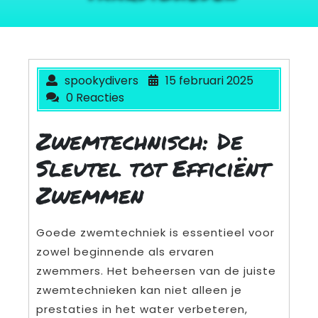
spookydivers
15 februari 2025
0 Reacties
Zwemtechnisch: De
Sleutel tot Efficiënt
Zwemmen
Goede zwemtechniek is essentieel voor
zowel beginnende als ervaren
zwemmers. Het beheersen van de juiste
zwemtechnieken kan niet alleen je
prestaties in het water verbeteren,