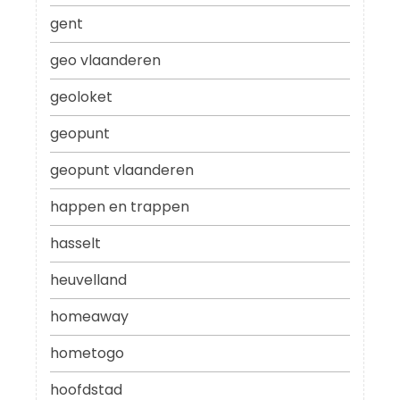
gent
geo vlaanderen
geoloket
geopunt
geopunt vlaanderen
happen en trappen
hasselt
heuvelland
homeaway
hometogo
hoofdstad