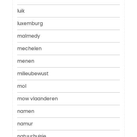
luik
luxemburg
malmedy
mechelen
menen
milieubewust
mol
mow vlaanderen
namen
namur
natuurhuisje