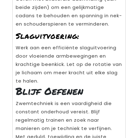
beide zijden) om een gelijkmatige
cadans te behouden en spanning in nek-
en schouderspieren te verminderen.
Slaguitvoering:
Werk aan een efficiënte slaguitvoering
door vloeiende armbewegingen en
krachtige beenkick. Let op de rotatie van
je lichaam om meer kracht uit elke slag
te halen.
Blijf Oefenen
Zwemtechniek is een vaardigheid die
constant onderhoud vereist. Blijf
regelmatig trainen en zoek naar
manieren om je techniek te verfijnen.
Met geduld, toewijding en de juiste