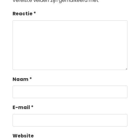
Vereiste velden zijn gemarkeerd met
*
Reactie
*
Naam
*
E-mail
*
Website