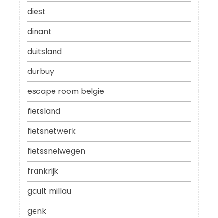
diest
dinant
duitsland
durbuy
escape room belgie
fietsland
fietsnetwerk
fietssnelwegen
frankrijk
gault millau
genk