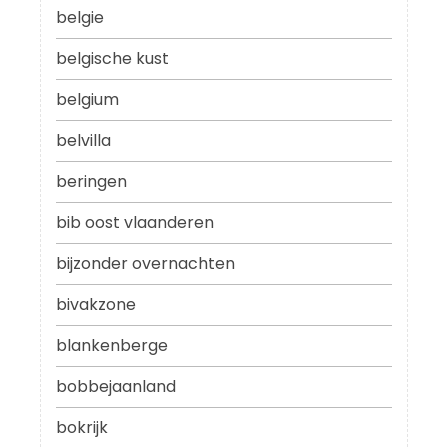
belgie
belgische kust
belgium
belvilla
beringen
bib oost vlaanderen
bijzonder overnachten
bivakzone
blankenberge
bobbejaanland
bokrijk