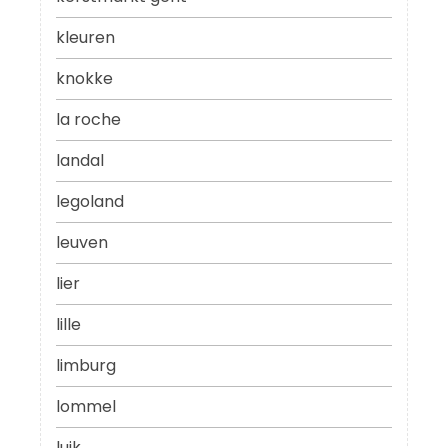
kleuren
knokke
la roche
landal
legoland
leuven
lier
lille
limburg
lommel
luik