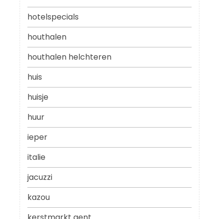
hotelspecials
houthalen
houthalen helchteren
huis
huisje
huur
ieper
italie
jacuzzi
kazou
kerstmarkt gent