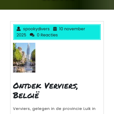
spookydivers
10 november
2025
0 Reacties
Ontdek Verviers,
België
Verviers, gelegen in de provincie Luik in