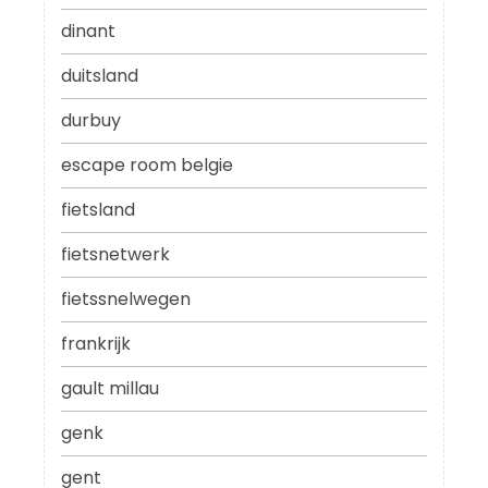
dinant
duitsland
durbuy
escape room belgie
fietsland
fietsnetwerk
fietssnelwegen
frankrijk
gault millau
genk
gent