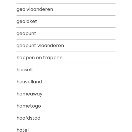
geo vlaanderen
geoloket
geopunt
geopunt vlaanderen
happen en trappen
hasselt
heuvelland
homeaway
hometogo
hoofdstad
hotel