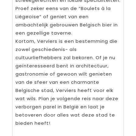
streekgerechten en lokale specialiteiten.
Proef zeker eens van de “Boulets à la
Liégeoise” of geniet van een
ambachtelijk gebrouwen Belgisch bier in
een gezellige taverne.
Kortom, Verviers is een bestemming die
zowel geschiedenis- als
cultuurliefhebbers zal bekoren. Of je nu
geïnteresseerd bent in architectuur,
gastronomie of gewoon wilt genieten
van de sfeer van een charmante
Belgische stad, Verviers heeft voor elk
wat wils. Plan je volgende reis naar deze
verborgen parel in België en laat je
betoveren door alles wat deze stad te
bieden heeft!